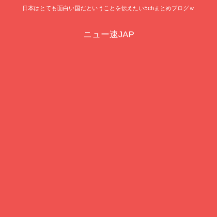
日本はとても面白い国だということを伝えたい5chまとめブログｗ
ニュー速JAP