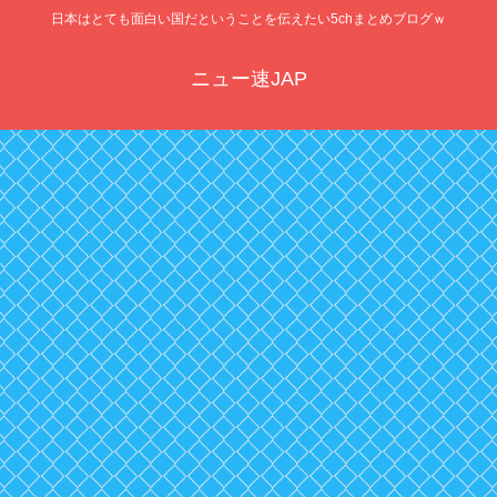
日本はとても面白い国だということを伝えたい5chまとめブログｗ
ニュー速JAP