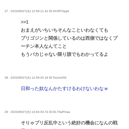
27 : 2023/06/27(火) 12:59:11.42
ID:JVVR7Xpp0
>>1
おまえがいちいちそんなこといわなくても
プリゴジンと関係しているのは西側ではなくプ
ーチン本人なんてこと
もうバカじゃない限り誰でもわかってるよ
28 : 2023/06/27(火) 12:59:20.18
ID:Tto2orh50
日和った奴なんかたすけるわけないわなｗ
29 : 2023/06/27(火) 13:04:33.74
ID:OL7SwFVwa
そりゃプリ反乱中という絶好の機会になんの戦