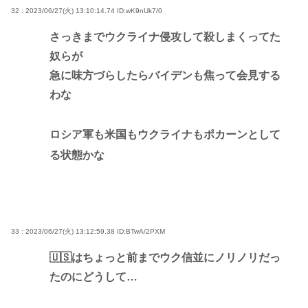
32 : 2023/06/27(火) 13:10:14.74
ID:wK9nUk7/0
さっきまでウクライナ侵攻して殺しまくってた
奴らが
急に味方づらしたらバイデンも焦って会見する
わな
ロシア軍も米国もウクライナもポカーンとして
る状態かな
33 : 2023/06/27(火) 13:12:59.38
ID:BTwA/2PXM
🇺🇸はちょっと前までウク信並にノリノリだっ
たのにどうして…