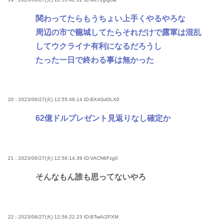
関わってたらもうちょい上手くやるやろな
周辺の市で籠城してたらそれだけで露軍は混乱
してウクライナ有利になるだろうし
たった一日で終わる事は無かった
20 : 2023/06/27(火) 12:55:49.14
ID:BX4Gd0LX0
62億ドルプレゼント見返りなし確定か
21 : 2023/06/27(火) 12:56:14.39
ID:VACN6Fzg0
そんなもん誰も思ってないやろ
22 : 2023/06/27(火) 12:56:22.23
ID:BTwA/2PXM