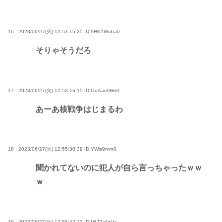
16 : 2023/06/27(火) 12:53:15.25
ID:9HK1Woba0
そりゃそうだろ
17 : 2023/06/27(火) 12:53:16.15
ID:OuAao9Ho0
あーあ核戦争はじまるわ
18 : 2023/06/27(火) 12:55:30.39
ID:YWis9nvn0
聞かれてないのに犯人が自ら言っちゃったｗｗ
ｗ
19 : 2023/06/27(火) 12:55:42.12
ID:MLT1gIgUa