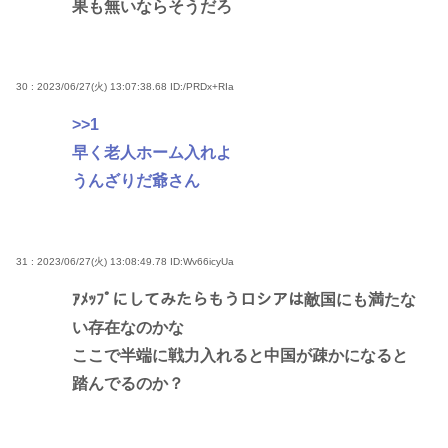
果も無いならそうだろ
30 : 2023/06/27(火) 13:07:38.68
ID:/PRDx+RIa
>>1
早く老人ホーム入れよ
うんざりだ爺さん
31 : 2023/06/27(火) 13:08:49.78
ID:Wv66icyUa
ｱﾒｯﾌﾟにしてみたらもうロシアは敵国にも満たな
い存在なのかな
ここで半端に戦力入れると中国が疎かになると
踏んでるのか？