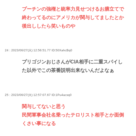
プーチンの強権と統率力見せつけるお膳立てで
終わってるのにアメリカが関与してましたとか
後出ししたら笑いものや
24 : 2023/06/27(火) 12:56:51.77
ID:50XahcBq0
プリゴジンおじさんがCIA相手に二重スパイし
た以外でこの茶番説明出来ないんだよなぁ
25 : 2023/06/27(火) 12:57:07.67
ID:1Pu4acsq0
関与してないと思う
民間軍事会社名乗ったテロリスト相手とか面倒
くさい事になる