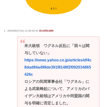
1 : 2023/06/27(火) 12:46:42.91
ID:n0f5LtIM0
米大統領 ワグネル反乱に「我々は関
与していない」
https://news.yahoo.co.jp/articles/df4c
8dad84a498de391f8148f2f092034865
426c
ロシアの民間軍事会社「ワグネル」に
よる武装蜂起について、アメリカのバ
イデン大統領はアメリカや同盟国の関
与を明確に否定しました。