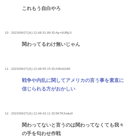
これもう自白やろ
10 : 2023/06/27(火) 12:48:31.89
ID:Ap+4URjL0
関わってるわけ無いじゃん
11 : 2023/06/27(火) 12:48:55.15
ID:/UfImOx90
戦争や内乱に関してアメリカの言う事を素直に
信じられる方がおかしい
12 : 2023/06/27(火) 12:49:43.11
ID:5KTKXmkz0
関わってないと言うのは関わってなくても我々
の手を匂わせ作戦