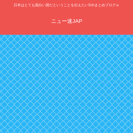
日本はとても面白い国だということを伝えたい5chまとめブログｗ
ニュー速JAP