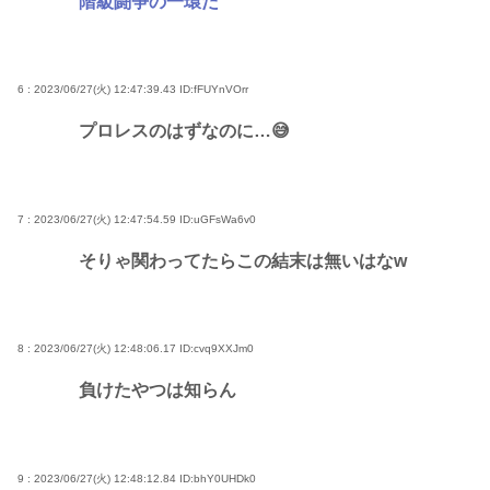
階級闘争の一環だ
6 : 2023/06/27(火) 12:47:39.43
ID:fFUYnVOrr
プロレスのはずなのに…😅
7 : 2023/06/27(火) 12:47:54.59
ID:uGFsWa6v0
そりゃ関わってたらこの結末は無いはなw
8 : 2023/06/27(火) 12:48:06.17
ID:cvq9XXJm0
負けたやつは知らん
9 : 2023/06/27(火) 12:48:12.84
ID:bhY0UHDk0