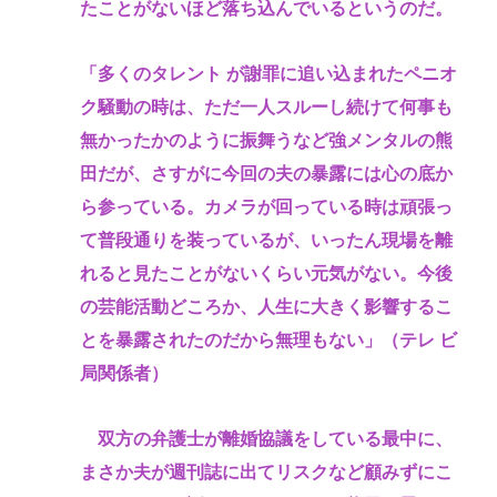
たことがないほど落ち込んでいるというのだ。
「多くのタレント が謝罪に追い込まれたペニオ
ク騒動の時は、ただ一人スルーし続けて何事も
無かったかのように振舞うなど強メンタルの熊
田だが、さすがに今回の夫の暴露には心の底か
ら参っている。カメラが回っている時は頑張っ
て普段通りを装っているが、いったん現場を離
れると見たことがないくらい元気がない。今後
の芸能活動どころか、人生に大きく影響するこ
とを暴露されたのだから無理もない」（テレ ビ
局関係者）
双方の弁護士が離婚協議をしている最中に、
まさか夫が週刊誌に出てリスクなど顧みずにこ