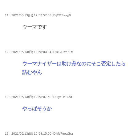
11 : 2021/06/13(日) 12:57:57.63
ID:j2GSayyj0
ウーマです
12 : 2021/06/13(日) 12:58:03.94
ID:k+vPzY7TM
ウーマナイザーは助け舟なのにそこ否定したら
詰むやん
13 : 2021/06/13(日) 12:58:07.50
ID:+yeUoFufd
やっぱそうか
17 : 2021/06/13(日) 12:58:15.00
ID:Ms7eeaGra