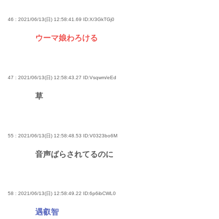
46 : 2021/06/13(日) 12:58:41.69
ID:X/3GkTGj0
ウーマ娘わろける
47 : 2021/06/13(日) 12:58:43.27
ID:Vsqwm/eEd
草
55 : 2021/06/13(日) 12:58:48.53
ID:V0323bo6M
音声ばらされてるのに
58 : 2021/06/13(日) 12:58:49.22
ID:6p6ibCWL0
遇叡智