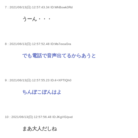
7 : 2021/06/13(日) 12:57:43.34
ID:WhBowk3Rd
うーん・・・
8 : 2021/06/13(日) 12:57:52.48
ID:Ms7eeaGra
でも電話で音声出てるからあうと
9 : 2021/06/13(日) 12:57:55.23
ID:4+XPTIQh0
ちんぽこぽんはよ
10 : 2021/06/13(日) 12:57:56.48
ID:JKgVG/pxd
まあ大人だしね