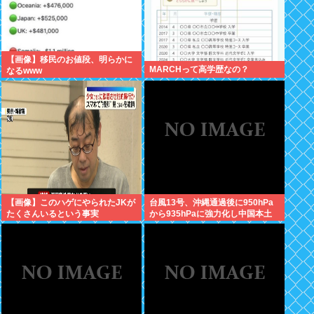
【画像】移民のお値段、明らかに
MARCHって高学歴なの？
なるwww
【画像】このハゲにやられたJKが
台風13号、沖縄通過後に950hPa
たくさんいるという事実
から935hPaに強力化し中国本土
へwww