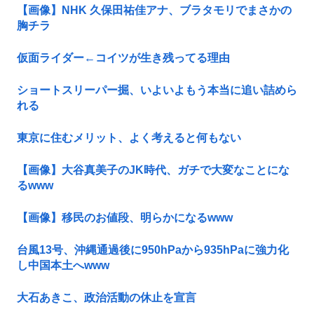
【画像】NHK 久保田祐佳アナ、ブラタモリでまさかの
胸チラ
仮面ライダー←コイツが生き残ってる理由
ショートスリーパー掘、いよいよもう本当に追い詰めら
れる
東京に住むメリット、よく考えると何もない
【画像】大谷真美子のJK時代、ガチで大変なことにな
るwww
【画像】移民のお値段、明らかになるwww
台風13号、沖縄通過後に950hPaから935hPaに強力化
し中国本土へwww
大石あきこ、政治活動の休止を宣言