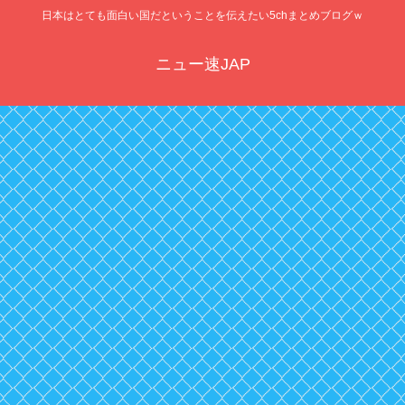
日本はとても面白い国だということを伝えたい5chまとめブログｗ
ニュー速JAP