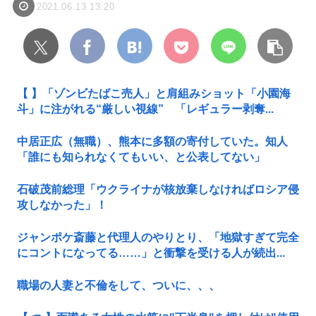
2021.06.13 13:20
【 】「ゾンビたばこ売人」と肩組みショット「小園海
斗」に注がれる“厳しい視線” 「レギュラー剥奪...
中居正広（無職）、熊本に多額の寄付していた。知人
「誰にも知られなくてもいい、と公表してない」
石破茂前総理「ウクライナが核放棄しなければロシア侵
攻しなかった」！
ジャンポケ斎藤と代理人のやりとり、「地獄すぎて完全
にコントになってる……」と衝撃を受ける人が続出...
職場の人妻と不倫をして、ついに、、、