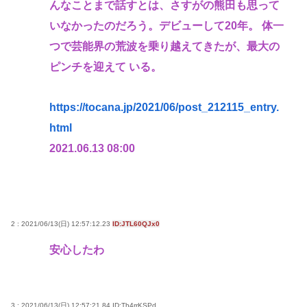
んなことまで話すとは、さすがの熊田も思って
いなかったのだろう。デビューして20年。 体一
つで芸能界の荒波を乗り越えてきたが、最大の
ピンチを迎えて いる。
https://tocana.jp/2021/06/post_212115_entry.
html
2021.06.13 08:00
2 : 2021/06/13(日) 12:57:12.23
ID:JTL60QJx0
安心したわ
3 : 2021/06/13(日) 12:57:21.84
ID:Th4rrKSPd