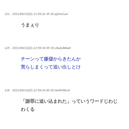
121 : 2021/06/13(日) 12:59:32.35
ID:zjZ4/vCud
うまぇり
125 : 2021/06/13(日) 12:59:33.55
ID:L8w2yMdw0
チーンって嫌儲からきたんか
荒らしまくって追い出しとけ
126 : 2021/06/13(日) 12:59:33.90
ID:I3eRV9Eu0
「謝罪に追い込まれた」っていうワードじわじ
わくる