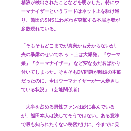
精液が検出されたことなどを明かした。特にウ
ーマナイザーというワードはネット上を駆け巡
り、熊田のSNSにわざわざ突撃する不届き者が
多数現れている。
「そもそもどこまでが真実かも分からないが、
夫の暴露のせいでネ ット上は大爆発。『ウーマ
娘』『クーマナイザー』 など変なあだ名ばかり
付いてしまった。そもそもDV問題が離婚の本筋
だったのに、今はウーマナイザーが一人歩きし
ている状況」（芸能関係者）
大半を占める男性ファンは妙に喜んでいる
が、熊田本人は決してそうではない。ある意味
で最も知られたくない秘密だけに、今までに見