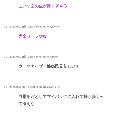
こいつ面の皮が厚すぎやろ
22 : 2021/06/13(日) 12:58:24.01
ID:Rsyyc+4r0
完全セーフやな
29 : 2021/06/13(日) 12:58:30.02
ID:WlFJf+/Va
ウーマナイザー嫉妬民見苦しいぞ
36 : 2021/06/13(日) 12:58:35.87
ID:Y6GaFzTcd
自慰用だとしてマイバッグに入れて持ち歩くっ
て凄えな