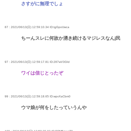
さすがに無理でしょ
87 : 2021/06/13(日) 12:59:10.34
ID:tgGpoUwca
ちーんスレに何故か湧き続けるマジレスなんj民
97 : 2021/06/13(日) 12:59:17.81
ID:287wV3GId
ワイは信じとったぞ
99 : 2021/06/13(日) 12:59:18.65
ID:wpvXaCbm0
ウマ娘が何をしたっていうんや