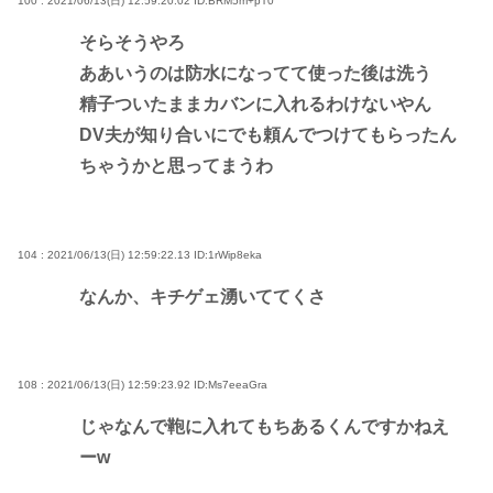
100 : 2021/06/13(日) 12:59:20.02
ID:BRM5m+pT0
そらそうやろ
ああいうのは防水になってて使った後は洗う
精子ついたままカバンに入れるわけないやん
DV夫が知り合いにでも頼んでつけてもらったん
ちゃうかと思ってまうわ
104 : 2021/06/13(日) 12:59:22.13
ID:1rWip8eka
なんか、キチゲェ湧いててくさ
108 : 2021/06/13(日) 12:59:23.92
ID:Ms7eeaGra
じゃなんで鞄に入れてもちあるくんですかねえ
ーw