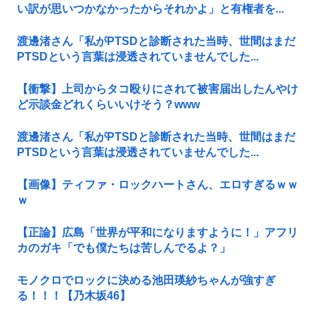
い訳が思いつかなかったからそれかよ」と有権者を...
渡邊渚さん「私がPTSDと診断された当時、世間はまだ
PTSDという言葉は浸透されていませんでした...
【衝撃】上司からタコ殴りにされて被害届出したんやけ
ど示談金どれくらいいけそう？www
渡邊渚さん「私がPTSDと診断された当時、世間はまだ
PTSDという言葉は浸透されていませんでした...
【画像】ティファ・ロックハートさん、エロすぎるｗｗ
ｗ
【正論】広島「世界が平和になりますように！」アフリ
カのガキ「でも僕たちは苦しんでるよ？」
モノクロでロックに決める池田瑛紗ちゃんが強すぎ
る！！！【乃木坂46】