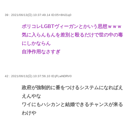
39 : 2021/06/13(日) 10:37:49.14
ID:05+8HJ1q0
ポリコレLGBTヴィーガンとかいう思想ｗｗｗ
気に入らんもんを差別と殴るだけで世の中の毒
にしかならん
自浄作用なさすぎ
42 : 2021/06/13(日) 10:37:56.10
ID:jFLwNDRV0
政府が強制的に番をつけるシステムになればえ
えんやな
ワイにもハシカンと結婚できるチャンスが来る
わけや