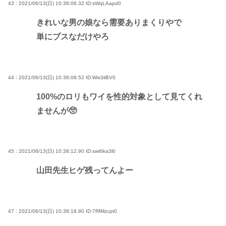
43 : 2021/06/13(日) 10:38:06.32
ID:sWqLAapd0
きれいな男の娘なら需要ありまくりやで
単にブスなだけやろ
44 : 2021/06/13(日) 10:38:08.52
ID:Wis3iiBV0
100%のロリもワイを性的対象として見てくれ
ませんが🥺
45 : 2021/06/13(日) 10:38:12.90
ID:swt6ka3l0
山田先生ヒゲ残ってんよー
47 : 2021/06/13(日) 10:38:18.80
ID:7RfMzcpt0