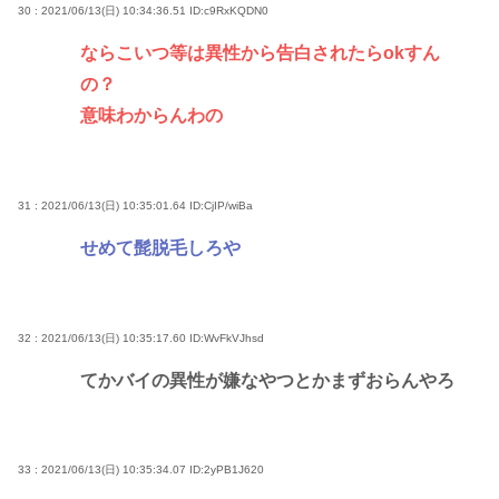
30 : 2021/06/13(日) 10:34:36.51
ID:c9RxKQDN0
ならこいつ等は異性から告白されたらokすん
の？
意味わからんわの
31 : 2021/06/13(日) 10:35:01.64
ID:CjIP/wiBa
せめて髭脱毛しろや
32 : 2021/06/13(日) 10:35:17.60
ID:WvFkVJhsd
てかバイの異性が嫌なやつとかまずおらんやろ
33 : 2021/06/13(日) 10:35:34.07
ID:2yPB1J620