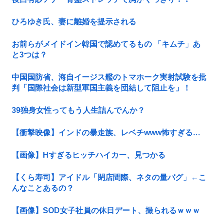
ひろゆき氏、妻に離婚を提示される
お前らがメイドイン韓国で認めてるもの 「キムチ」あ
と3つは？
中国国防省、海自イージス艦のトマホーク実射試験を批
判「国際社会は新型軍国主義を団結して阻止を」！
39独身女性ってもう人生詰んでんか？
【衝撃映像】インドの暴走族、レベチwww怖すぎる…
【画像】Hすぎるヒッチハイカー、見つかる
【くら寿司】アイドル「閉店間際、ネタの量バグ」←こ
んなことあるの？
【画像】SOD女子社員の休日デート、撮られるｗｗｗ