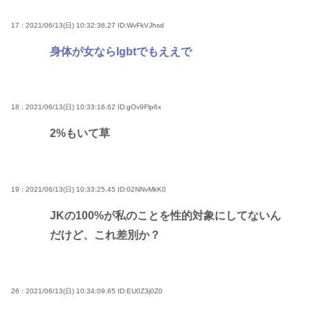
17 : 2021/06/13(日) 10:32:36.27
ID:WvFkVJhsd
身体が女ならlgbtでもええで
18 : 2021/06/13(日) 10:33:16.62
ID:gOv9Flp6x
2%もいて草
19 : 2021/06/13(日) 10:33:25.45
ID:02NNvMkK0
JKの100%が私のことを性的対象にしてないん
だけど、これ差別か？
26 : 2021/06/13(日) 10:34:09.65
ID:EU0Z3j0Z0