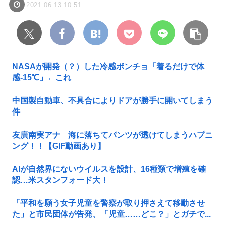
2021.06.13 10:51
NASAが開発（？）した冷感ポンチョ「着るだけで体
感-15℃」←これ
中国製自動車、不具合によりドアが勝手に開いてしまう
件
友廣南実アナ 海に落ちてパンツが透けてしまうハプニ
ング！！【GIF動画あり】
AIが自然界にないウイルスを設計、16種類で増殖を確
認…米スタンフォード大！
「平和を願う女子児童を警察が取り押さえて移動させ
た」と市民団体が告発、「児童……どこ？」とガチで...