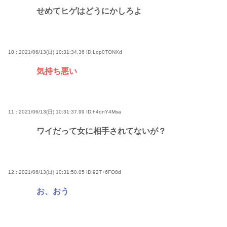
せめてヒゲはどうにかしろよ
10 : 2021/06/13(日) 10:31:34.36
ID:Lop0TONXd
気持ち悪い
11 : 2021/06/13(日) 10:31:37.99
ID:h4onY4Msa
ワイだって女に相手されてないが？
12 : 2021/06/13(日) 10:31:50.05
ID:92T+6FO8d
お、おう