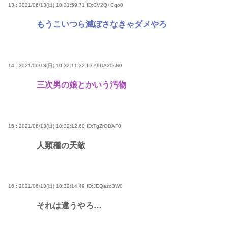
13 : 2021/06/13(日) 10:31:59.71
ID:CV2Q+Cqo0
もうこいつら滅ぼさなきゃダメやろ
14 : 2021/06/13(日) 10:32:11.32
ID:Y9UA20sN0
三次男の娘とかいう汚物
15 : 2021/06/13(日) 10:32:12.60
ID:TgZrODAF0
人類種の天敵
16 : 2021/06/13(日) 10:32:14.49
ID:JEQazo3W0
それは違うやろ…