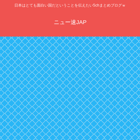
日本はとても面白い国だということを伝えたい5chまとめブログｗ
ニュー速JAP