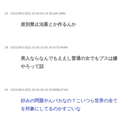
25 : 2021/06/13(日) 10:34:04.23
ID:yi/8+z980
差別禁止法案とか作るんか
28 : 2021/06/13(日) 10:34:14.83
ID:Ix7X1HU90
美人ならなんでもええし普通の女でもブスは嫌
やろって話
29 : 2021/06/13(日) 10:34:30.33
ID:8EBkU7Xt0
好みの問題やんバカなの？こいつら世界の全て
を対象にしてるのかすごいな