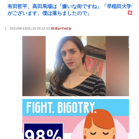
有田哲平、高田馬場は「嫌いな街ですね」「早稲田大学
がございます、僕は落ちましたので」
1 : 2021/06/13(日) 10:29:22.03
ID:IEp+YmLfp