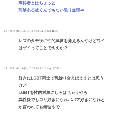
障碍者とはちょっと
理解ある彼くんでもない限り無理や
35 : 2021/06/13(日) 10:37:00.26
ID:Sz0jULrvr
レズのタチ役に性的興奮を覚えるんやけどワイ
はゲイってことでええか？
38 : 2021/06/13(日) 10:37:30.82
ID:4try1S6S0
好きにLGBT同士で乳繰り合えばええとは思う
けど
LGBTを性的対象にしろはちゃうやろ
異性愛でもロリ好きになれババア好きになれと
か言われても無理やで