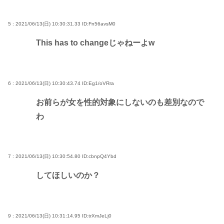
5 : 2021/06/13(日) 10:30:31.33
ID:Fn56avsM0
This has to changeじゃねーよw
6 : 2021/06/13(日) 10:30:43.74
ID:Eg1/oVRra
お前らが女を性的対象にしないのも差別なので
わ
7 : 2021/06/13(日) 10:30:54.80
ID:cbnpQ4Ybd
してほしいのか？
9 : 2021/06/13(日) 10:31:14.95
ID:trXmJeLj0