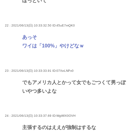
ほっといて
22 : 2021/06/13(日) 10:33:32.50
ID:45uE7mQK0
あっそ
ワイは「100%」やけどなｗ
23 : 2021/06/13(日) 10:33:33.91
ID:07XeLNPv0
でもアメリカ人とかって女でもごつくて男っぽ
いやつ多いよな
24 : 2021/06/13(日) 10:33:37.69
ID:WgWIX0OVH
主張するのはええが強制はするな