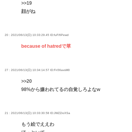
>>19
顔がね
20 : 2021/06/13(日) 10:33:29.45
ID:fuF/6Pewd
because of hatredで草
27 : 2021/06/13(日) 10:34:14.57
ID:Fn56avsM0
>>20
98%から嫌われてるの自覚しろよなw
21 : 2021/06/13(日) 10:33:30.58
ID:JWZZroXSa
もう絵でええわ