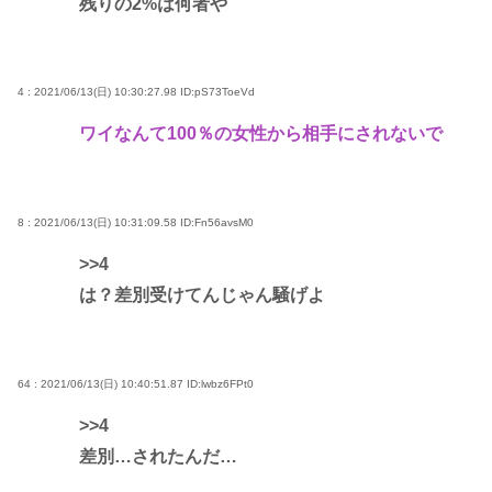
残りの2%は何者や
4 : 2021/06/13(日) 10:30:27.98
ID:pS73ToeVd
ワイなんて100％の女性から相手にされないで
8 : 2021/06/13(日) 10:31:09.58
ID:Fn56avsM0
>>4
は？差別受けてんじゃん騒げよ
64 : 2021/06/13(日) 10:40:51.87
ID:lwbz6FPt0
>>4
差別…されたんだ…