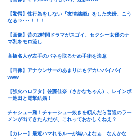
【驚愕】性行為をしない『友情結婚』をした夫婦、こう
なる⇒･･･！！！
【画像】昔の2時間ドラマがスゴイ、セクシー女優のナ
マ乳をモロ流し
高橋名人が左手のバネを取るため手術を決意
【画像】アナウンサーのあまりにもデカいパイパイ
www
【強火ハロヲタ】佐藤佳奈（さかなちゃん）、レインボ
ー池田と電撃結婚！
チャシュー麺！チャーシュー抜きを頼んだら普通のラー
メンが出てきたんだが、これっておかしくねえ？
【カレー】最近ハマれるルーが無いよなぁ なんかな