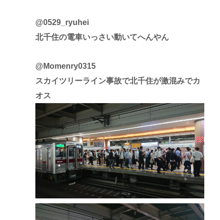
@0529_ryuhei
北千住の電車いっさい動いてへんやん
@Momenry0315
スカイツリーライン事故で北千住が激混みでカ
オス