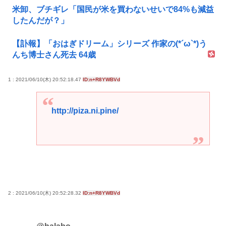
米卸、ブチギレ「国民が米を買わないせいで84%も減益
したんだが？」
【訃報】「おはぎドリーム」シリーズ 作家の(*´ω`*)う
んち博士さん死去 64歳
1 : 2021/06/10(木) 20:52:18.47
ID:n+R8YWBVd
http://piza.ni.pine/
2 : 2021/06/10(木) 20:52:28.32
ID:n+R8YWBVd