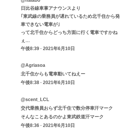
@halabo
日比谷線車掌アナウンスより
｢東武線の乗務員が遅れているため北千住から発
車できない電車が｣
って北千住からどっち方面に行く電車ですかね
ぇ…
午後8:39 · 2021年6月10日
@Agriasoa
北千住からも電車動いてねえー
午後8:38 · 2021年6月10日
@scent_LCL
交代乗務員おらず北千住で数分停車汗マーク
そんなことあるのかよ東武鉄道汗マーク
午後8:36 · 2021年6月10日