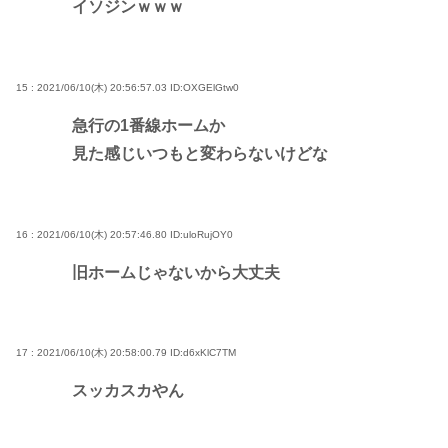
イソジンｗｗｗ
15 : 2021/06/10(木) 20:56:57.03
ID:OXGElGtw0
急行の1番線ホームか
見た感じいつもと変わらないけどな
16 : 2021/06/10(木) 20:57:46.80
ID:uloRujOY0
旧ホームじゃないから大丈夫
17 : 2021/06/10(木) 20:58:00.79
ID:d6xKlC7TM
スッカスカやん