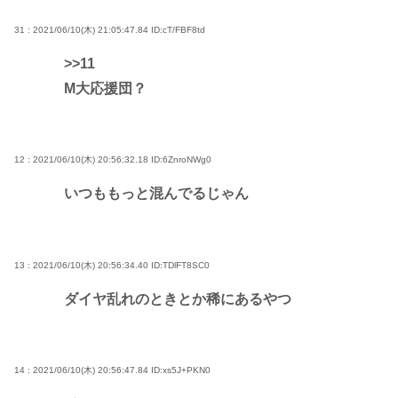
31 : 2021/06/10(木) 21:05:47.84
ID:cT/FBF8td
>>11
M大応援団？
12 : 2021/06/10(木) 20:56:32.18
ID:6ZnroNWg0
いつももっと混んでるじゃん
13 : 2021/06/10(木) 20:56:34.40
ID:TDlFT8SC0
ダイヤ乱れのときとか稀にあるやつ
14 : 2021/06/10(木) 20:56:47.84
ID:xs5J+PKN0