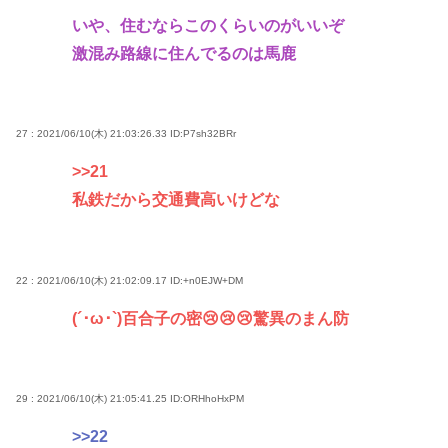
いや、住むならこのくらいのがいいぞ
激混み路線に住んでるのは馬鹿
27 : 2021/06/10(木) 21:03:26.33
ID:P7sh32BRr
>>21
私鉄だから交通費高いけどな
22 : 2021/06/10(木) 21:02:09.17
ID:+n0EJW+DM
(´･ω･`)百合子の密😢😢😢驚異のまん防
29 : 2021/06/10(木) 21:05:41.25
ID:ORHhoHxPM
>>22