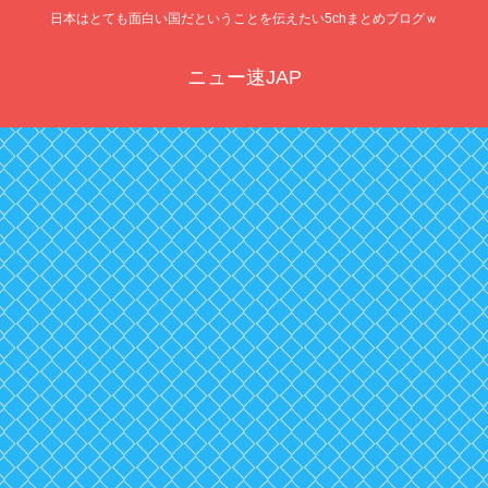
日本はとても面白い国だということを伝えたい5chまとめブログｗ
ニュー速JAP