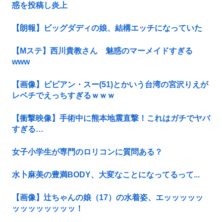
惑を投稿し炎上
【朗報】ビッグダディの娘、結構エッチになっていた
【Mステ】西川貴教さん 魅惑のマーメイドすぎる
www
【画像】ビビアン・スー(51)とかいう台湾の宮沢りえが
レベチでえっちすぎるｗｗｗ
【衝撃映像】手術中に熊本地震直撃！これはガチでヤバ
すぎる…
女子小学生が専門のロリコンに質問ある？
水卜麻美の豊満BODY、大変なことになってるって...
【画像】辻ちゃんの娘（17）の水着姿、エッッッッッ
ッッッッッッッッ！