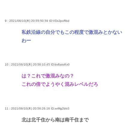
9 : 2021/06/10(木) 20:55:50.59
ID:VDxJpoRbd
私鉄沿線の自分でもこの程度で激混みとかない
わー
10 : 2021/06/10(木) 20:56:10.45
ID:bv6atoKx0
は？これで激混みなの？
これの倍でようやく混みレベルだろ
11 : 2021/06/10(木) 20:56:26.16
ID:xvMg2blc0
北は北千住から南は南千住まで