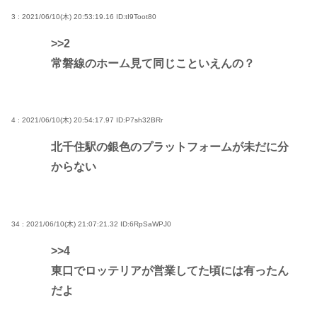
3 : 2021/06/10(木) 20:53:19.16
ID:tI9Toot80
>>2
常磐線のホーム見て同じこといえんの？
4 : 2021/06/10(木) 20:54:17.97
ID:P7sh32BRr
北千住駅の銀色のプラットフォームが未だに分
からない
34 : 2021/06/10(木) 21:07:21.32
ID:6RpSaWPJ0
>>4
東口でロッテリアが営業してた頃には有ったん
だよ