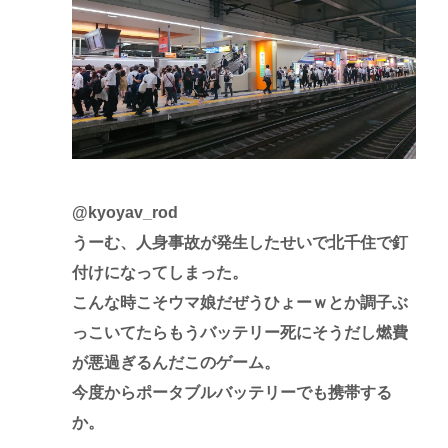
@kyoyav_rod
うーむ、人身事故が発生したせいで北千住で釘
付けになってしまった。
こんな時こそウマ娘だぜうひょーｗとか調子ぶ
っこいてたらもうバッテリー死にそうだし燃費
が悪過ぎるんだこのゲーム。
今度からポータブルバッテリーでも携帯する
か。