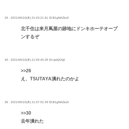
26 : 2021/06/10(木) 21:03:21.91
ID:B1gNAZbz0
北千住は来月蔦屋の跡地にドンキホーテオープ
ンするぞ
30 : 2021/06/10(木) 21:05:45.28
ID:cjtdQOrj0
>>26
え、TSUTAYA潰れたのかよ
36 : 2021/06/10(木) 21:07:52.29
ID:B1gNAZbz0
>>30
去年潰れた