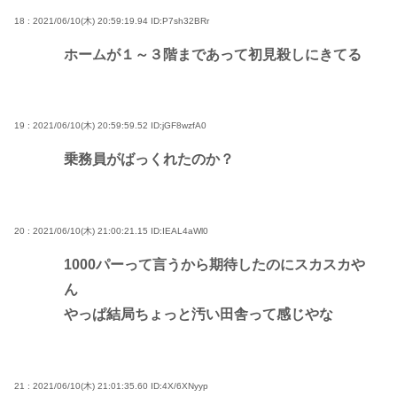
18 : 2021/06/10(木) 20:59:19.94
ID:P7sh32BRr
ホームが１～３階まであって初見殺しにきてる
19 : 2021/06/10(木) 20:59:59.52
ID:jGF8wzfA0
乗務員がばっくれたのか？
20 : 2021/06/10(木) 21:00:21.15
ID:IEAL4aWl0
1000パーって言うから期待したのにスカスカや
ん
やっぱ結局ちょっと汚い田舎って感じやな
21 : 2021/06/10(木) 21:01:35.60
ID:4X/6XNyyp