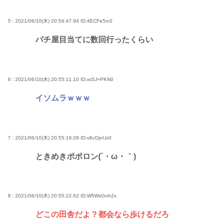
5 : 2021/06/10(木) 20:54:47.94
ID:4ECFe5rc0
パチ屋目当てに数回行ったくらい
6 : 2021/06/10(木) 20:55:11.10
ID:xs5J+PKN0
イソムラｗｗｗ
7 : 2021/06/10(木) 20:55:19.09
ID:v8cOjnUz0
ときめきポポロン(´・ω・｀)
8 : 2021/06/10(木) 20:55:22.62
ID:W5WsGnh2x
どこの田舎だよ？都会なら歩けるだろ