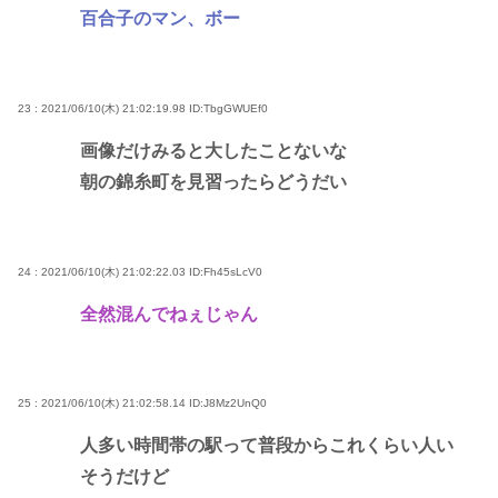
百合子のマン、ボー
23 : 2021/06/10(木) 21:02:19.98
ID:TbgGWUEf0
画像だけみると大したことないな
朝の錦糸町を見習ったらどうだい
24 : 2021/06/10(木) 21:02:22.03
ID:Fh45sLcV0
全然混んでねぇじゃん
25 : 2021/06/10(木) 21:02:58.14
ID:J8Mz2UnQ0
人多い時間帯の駅って普段からこれくらい人い
そうだけど