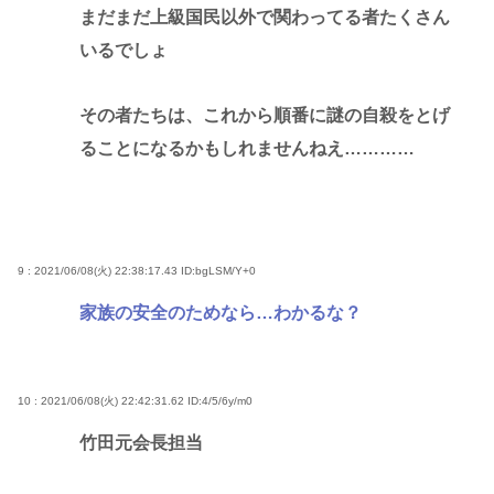
まだまだ上級国民以外で関わってる者たくさん
いるでしょ
その者たちは、これから順番に謎の自殺をとげ
ることになるかもしれませんねえ…………
9 : 2021/06/08(火) 22:38:17.43
ID:bgLSM/Y+0
家族の安全のためなら…わかるな？
10 : 2021/06/08(火) 22:42:31.62
ID:4/5/6y/m0
竹田元会長担当