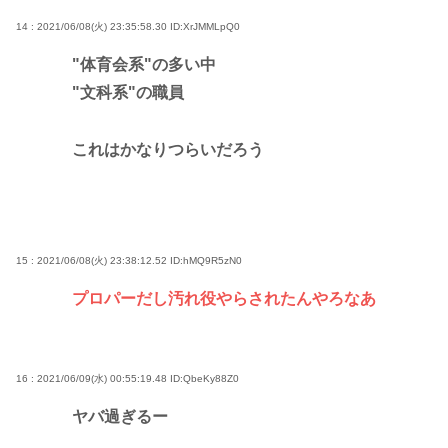
14 : 2021/06/08(火) 23:35:58.30
ID:XrJMMLpQ0
"体育会系"の多い中
"文科系"の職員
これはかなりつらいだろう
15 : 2021/06/08(火) 23:38:12.52
ID:hMQ9R5zN0
プロパーだし汚れ役やらされたんやろなあ
16 : 2021/06/09(水) 00:55:19.48
ID:QbeKy88Z0
ヤバ過ぎるー