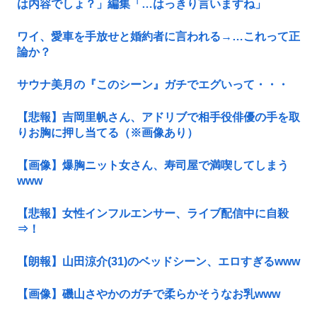
は内容でしょ？」編集「…はっきり言いますね」
ワイ、愛車を手放せと婚約者に言われる→…これって正
論か？
サウナ美月の『このシーン』ガチでエグいって・・・
【悲報】吉岡里帆さん、アドリブで相手役俳優の手を取
りお胸に押し当てる（※画像あり）
【画像】爆胸ニット女さん、寿司屋で満喫してしまう
www
【悲報】女性インフルエンサー、ライブ配信中に自殺
⇒！
【朗報】山田涼介(31)のベッドシーン、エロすぎるwww
【画像】磯山さやかのガチで柔らかそうなお乳www