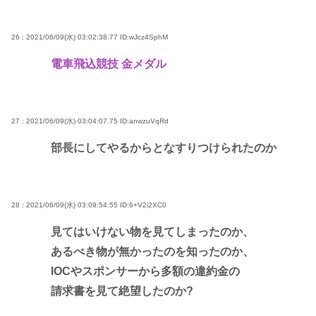
26 : 2021/06/09(水) 03:02:38.77
ID:wJcz4SphM
電車飛込競技 金メダル
27 : 2021/06/09(水) 03:04:07.75
ID:anwzuVqRd
部長にしてやるからとなすりつけられたのか
28 : 2021/06/09(水) 03:09:54.55
ID:6+V2i2XC0
見てはいけない物を見てしまったのか、
あるべき物が無かったのを知ったのか、
IOCやスポンサーから多額の違約金の
請求書を見て絶望したのか?