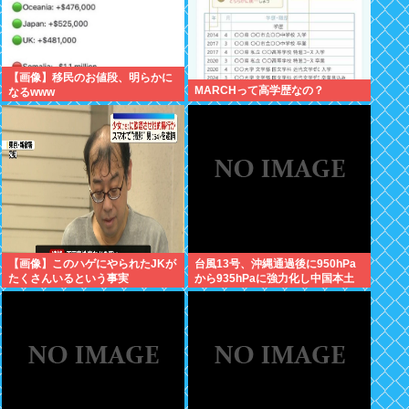
【画像】移民のお値段、明らかに
MARCHって高学歴なの？
なるwww
【画像】このハゲにやられたJKが
台風13号、沖縄通過後に950hPa
たくさんいるという事実
から935hPaに強力化し中国本土
へwww