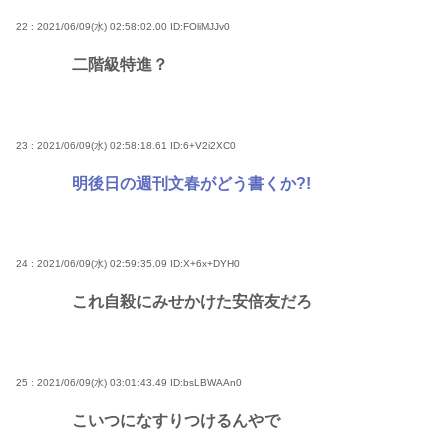
22 : 2021/06/09(水) 02:58:02.00
ID:FOliMJJv0
二階級特進？
23 : 2021/06/09(水) 02:58:18.61
ID:6+V2i2XC0
明後日の週刊文春がどう書くか?!
24 : 2021/06/09(水) 02:59:35.09
ID:X+6x+DYH0
これ自殺にみせかけた安倍友だろ
25 : 2021/06/09(水) 03:01:43.49
ID:bsLBWAAn0
こいつになすりつけるんやで