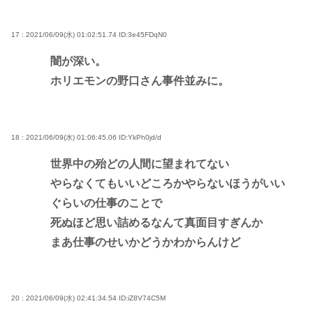
17 : 2021/06/09(水) 01:02:51.74
ID:3e45FDqN0
闇が深い。
ホリエモンの野口さん事件並みに。
18 : 2021/06/09(水) 01:06:45.06
ID:YkPh0jd/d
世界中の殆どの人間に望まれてない
やらなくてもいいどころかやらないほうがいい
ぐらいの仕事のことで
死ぬほど思い詰めるなんて真面目すぎんか
まあ仕事のせいかどうかわからんけど
20 : 2021/06/09(水) 02:41:34.54
ID:iZ8V74C5M