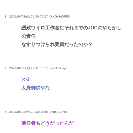
3 : 2021/06/08(火) 22:30:57.27
ID:XGy8e5RR0
誘致ワイロ工作含むそれまでのJOCのやらかし
の責任
なすりつけられ要員だったのか？
4 : 2021/06/08(火) 22:31:35.17
ID:aFOGo7ji0
>>3
人身御供やな
5 : 2021/06/08(火) 22:33:04.68
ID:iu52C3750
前任者もどうだったんだ