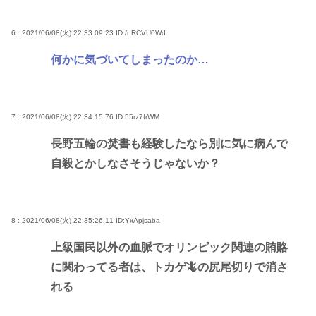
6 : 2021/06/08(火) 22:33:09.23
ID:/nRCVU0Wd
何かに気づいてしまったのか…
7 : 2021/06/08(火) 22:34:15.76
ID:55rz7frWM
長野五輪の焚書も経験したなら別に気に病んで
自殺とかしなさそうじゃないか？
8 : 2021/06/08(火) 22:35:26.11
ID:YxApjsaba
上級国民以外の血脈でオリンピック関連の賄賂
に関わってる者は、トカゲ🦎の尻尾切りで消さ
れる