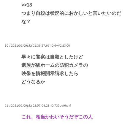
>>18
つまり自殺は状況的におかしいと言いたいのだ
な？
19 : 2021/06/09(水) 01:36:27.66
ID:6+V2i2XC0
早々に警察は自殺としたけど
遺族が駅ホームの防犯カメラの
映像を情報開示請求したら
どうなるか
21 : 2021/06/09(水) 02:57:03.23
ID:735Ld9hoM
これ、相当かわいそうだぞこの人