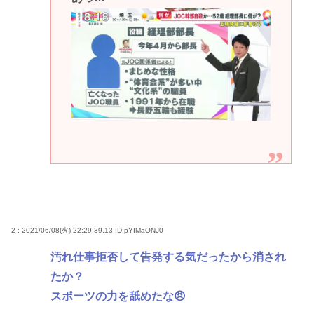
2 : 2021/06/08(火) 22:29:39.13
ID:pYIMaONJ0
汚れ仕事拒否して告発する気だったから消され
たか？
スポーツの力を舐めたな😠