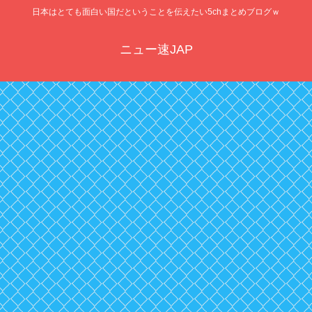
日本はとても面白い国だということを伝えたい5chまとめブログｗ
ニュー速JAP