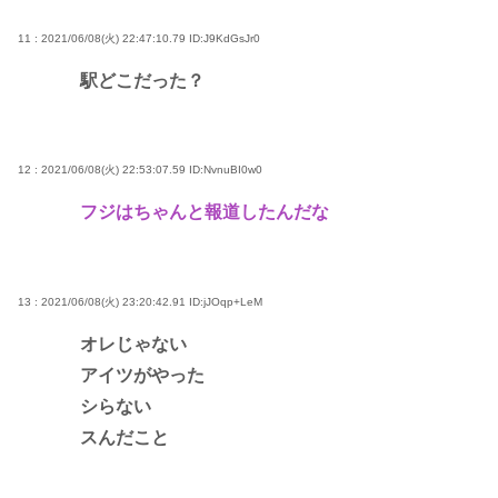
11 : 2021/06/08(火) 22:47:10.79
ID:J9KdGsJr0
駅どこだった？
12 : 2021/06/08(火) 22:53:07.59
ID:NvnuBI0w0
フジはちゃんと報道したんだな
13 : 2021/06/08(火) 23:20:42.91
ID:jJOqp+LeM
オレじゃない
アイツがやった
シらない
スんだこと