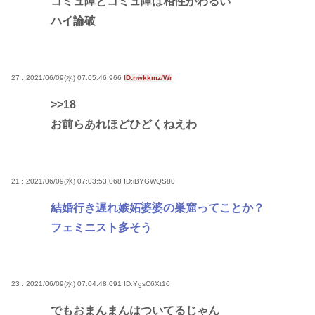
コミュ障とコミュ障は相性がわるい
ハイ論破
27 : 2021/06/09(水) 07:05:46.966
ID:nwkkmz/Wr
>>18
お前らあれほどひどくねえわ
21 : 2021/06/09(水) 07:03:53.068
ID:iBYGWQS80
結婚行き遅れ嫉妬婆婆の巣窟ってことか？
フェミニスト多そう
23 : 2021/06/09(水) 07:04:48.091
ID:YgsC6Xt10
でもおまんまんはついてるじゃん