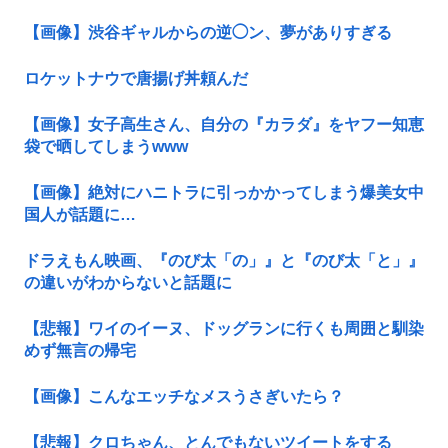
【画像】渋谷ギャルからの逆◯ン、夢がありすぎる
ロケットナウで唐揚げ丼頼んだ
【画像】女子高生さん、自分の『カラダ』をヤフー知恵
袋で晒してしまうwww
【画像】絶対にハニトラに引っかかってしまう爆美女中
国人が話題に…
ドラえもん映画、『のび太「の」』と『のび太「と」』
の違いがわからないと話題に
【悲報】ワイのイーヌ、ドッグランに行くも周囲と馴染
めず無言の帰宅
【画像】こんなエッチなメスうさぎいたら？
【悲報】クロちゃん、とんでもないツイートをする