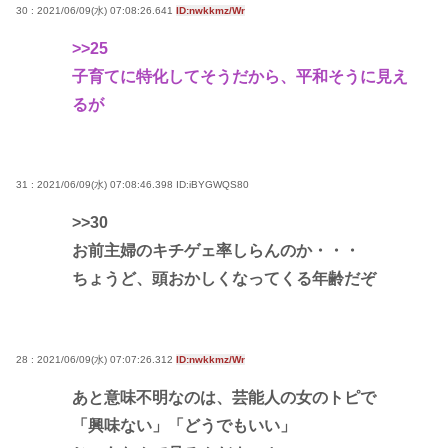
30 : 2021/06/09(水) 07:08:26.641
ID:nwkkmz/Wr
>>25
子育てに特化してそうだから、平和そうに見え
るが
31 : 2021/06/09(水) 07:08:46.398
ID:iBYGWQS80
>>30
お前主婦のキチゲェ率しらんのか・・・
ちょうど、頭おかしくなってくる年齢だぞ
28 : 2021/06/09(水) 07:07:26.312
ID:nwkkmz/Wr
あと意味不明なのは、芸能人の女のトピで
「興味ない」「どうでもいい」