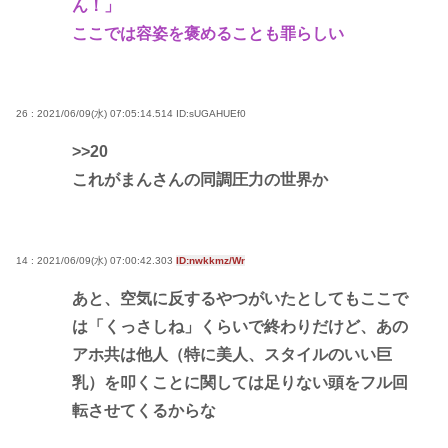
ん！」
ここでは容姿を褒めることも罪らしい
26 : 2021/06/09(水) 07:05:14.514
ID:sUGAHUEf0
>>20
これがまんさんの同調圧力の世界か
14 : 2021/06/09(水) 07:00:42.303
ID:nwkkmz/Wr
あと、空気に反するやつがいたとしてもここで
は「くっさしね」くらいで終わりだけど、あの
アホ共は他人（特に美人、スタイルのいい巨
乳）を叩くことに関しては足りない頭をフル回
転させてくるからな