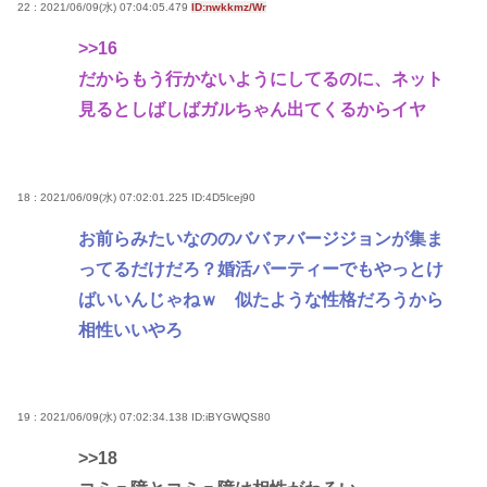
22 : 2021/06/09(水) 07:04:05.479
ID:nwkkmz/Wr
>>16
だからもう行かないようにしてるのに、ネット
見るとしばしばガルちゃん出てくるからイヤ
18 : 2021/06/09(水) 07:02:01.225
ID:4D5lcej90
お前らみたいなののババァバージジョンが集ま
ってるだけだろ？婚活パーティーでもやっとけ
ばいいんじゃねｗ 似たような性格だろうから
相性いいやろ
19 : 2021/06/09(水) 07:02:34.138
ID:iBYGWQS80
>>18