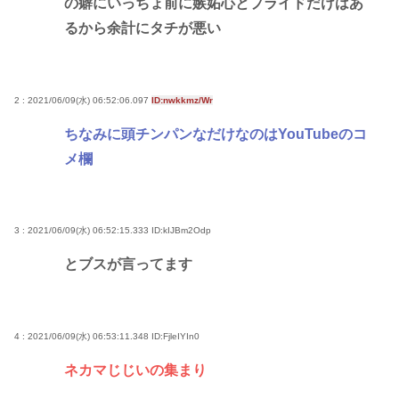
の癖にいっちょ前に嫉妬心とプライドだけはあ
るから余計にタチが悪い
2 : 2021/06/09(水) 06:52:06.097
ID:nwkkmz/Wr
ちなみに頭チンパンなだけなのはYouTubeのコ
メ欄
3 : 2021/06/09(水) 06:52:15.333
ID:kIJBm2Odp
とブスが言ってます
4 : 2021/06/09(水) 06:53:11.348
ID:FjleIYIn0
ネカマじじいの集まり