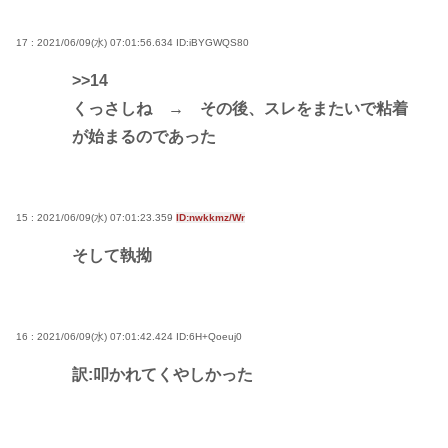
17 : 2021/06/09(水) 07:01:56.634
ID:iBYGWQS80
>>14
くっさしね → その後、スレをまたいで粘着
が始まるのであった
15 : 2021/06/09(水) 07:01:23.359
ID:nwkkmz/Wr
そして執拗
16 : 2021/06/09(水) 07:01:42.424
ID:6H+Qoeuj0
訳:叩かれてくやしかった