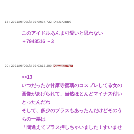
13 : 2021/06/09(水) 07:00:34.722
ID:dJLr0guz0
このアイドルあんま可愛いと思わない
＋7948516 －3
20 : 2021/06/09(水) 07:03:17.280
ID:nwkkmz/Wr
>>13
いつだったか甘露寺蜜璃のコスプレしてる女の
画像があげられて、当然ほとんどマイナス付い
とったんだわ
そして、多少のプラスもあったんだけどそのう
ちの一票は
「間違えてプラス押しちゃいました！すいませ