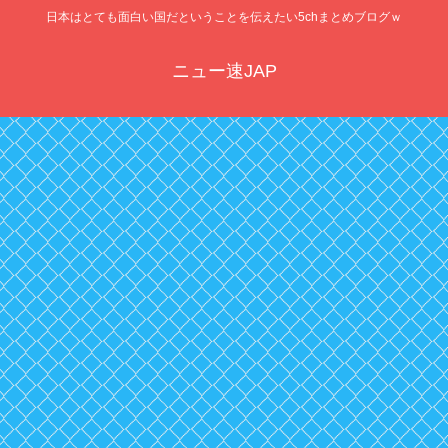
日本はとても面白い国だということを伝えたい5chまとめブログｗ
ニュー速JAP