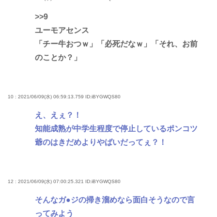
>>9
ユーモアセンス
「チー牛おつｗ」「必死だなｗ」「それ、お前
のことか？」
10 : 2021/06/09(水) 06:59:13.759
ID:iBYGWQS80
え、えぇ？！
知能成熟が中学生程度で停止しているポンコツ
爺のはきだめよりやばいだってぇ？！
12 : 2021/06/09(水) 07:00:25.321
ID:iBYGWQS80
そんなガ●ジの掃き溜めなら面白そうなので言
ってみよう