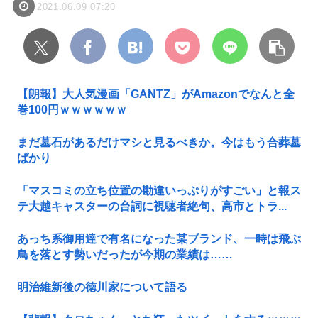
2021.06.09 07:20
【朗報】大人気漫画「GANTZ」がAmazonでなんと全
巻100円ｗｗｗｗｗｗ
まだ墓石があるだけマシと見るべきか。今はもう合葬墓
ばかり
「マスコミの立ち位置の勘違いっぷりがすごい」と報ス
テ大越キャスターの台詞に視聴者絶句、高市とトラ...
あっち系御用達で有名になった某ブランド、一時は飛ぶ
鳥を落とす勢いだったが今期の業績は……
明治維新後の徳川家について語る