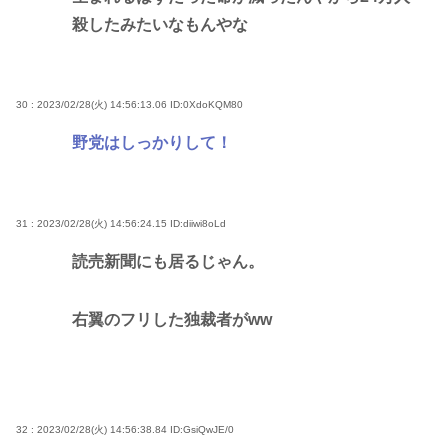
殺したみたいなもんやな
30 : 2023/02/28(火) 14:56:13.06
ID:0XdoKQM80
野党はしっかりして！
31 : 2023/02/28(火) 14:56:24.15
ID:diiwi8oLd
読売新聞にも居るじゃん。
右翼のフリした独裁者がww
32 : 2023/02/28(火) 14:56:38.84
ID:GsiQwJE/0