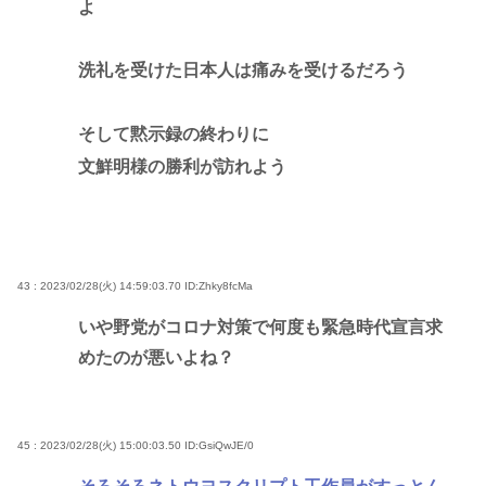
よ
洗礼を受けた日本人は痛みを受けるだろう
そして黙示録の終わりに
文鮮明様の勝利が訪れよう
43 : 2023/02/28(火) 14:59:03.70
ID:Zhky8fcMa
いや野党がコロナ対策で何度も緊急時代宣言求
めたのが悪いよね？
45 : 2023/02/28(火) 15:00:03.50
ID:GsiQwJE/0