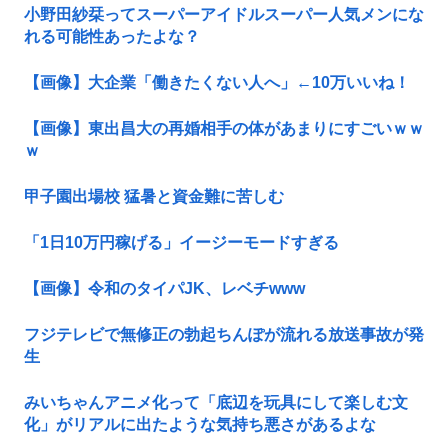
小野田紗栞ってスーパーアイドルスーパー人気メンにな
れる可能性あったよな？
【画像】大企業「働きたくない人へ」←10万いいね！
【画像】東出昌大の再婚相手の体があまりにすごいｗｗ
ｗ
甲子園出場校 猛暑と資金難に苦しむ
「1日10万円稼げる」イージーモードすぎる
【画像】令和のタイパJK、レベチwww
フジテレビで無修正の勃起ちんぽが流れる放送事故が発
生
みいちゃんアニメ化って「底辺を玩具にして楽しむ文
化」がリアルに出たような気持ち悪さがあるよな