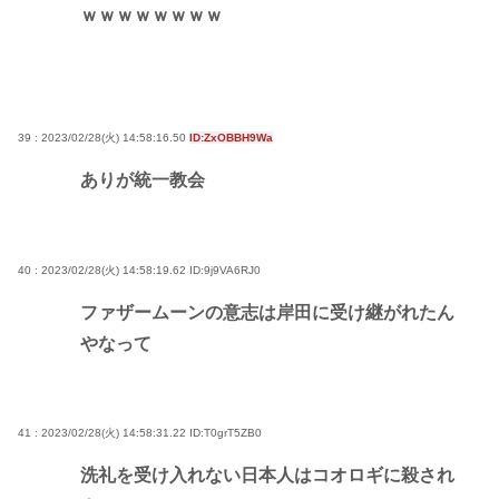
ｗｗｗｗｗｗｗｗ
39 : 2023/02/28(火) 14:58:16.50
ID:ZxOBBH9Wa
ありが統一教会
40 : 2023/02/28(火) 14:58:19.62
ID:9j9VA6RJ0
ファザームーンの意志は岸田に受け継がれたん
やなって
41 : 2023/02/28(火) 14:58:31.22
ID:T0grT5ZB0
洗礼を受け入れない日本人はコオロギに殺され