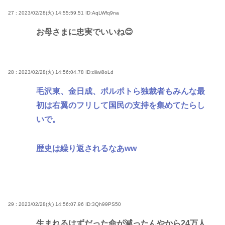
27 : 2023/02/28(火) 14:55:59.51
ID:AqLWfq9na
お母さまに忠実でいいね😊
28 : 2023/02/28(火) 14:56:04.78
ID:diiwi8oLd
毛沢東、金日成、ポルポトら独裁者もみんな最
初は右翼のフリして国民の支持を集めてたらし
いで。
歴史は繰り返されるなあww
29 : 2023/02/28(火) 14:56:07.96
ID:3Qh99PS50
生まれるはずだった命が減ったんやから24万人