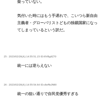
疑っていない。
気付いた時にはもう手遅れで、こいつら新自由
主義者・グローバリストどもの独裁国家になっ
てしまっているという訳だ。
25 : 2023/02/28(火) 14:55:51.15
ID:I0VBg9Z70
統一には逆らえない
26 : 2023/02/28(火) 14:55:54.64
ID:c8eRbJN90
統一の狙い通りで自民党優秀すぎる