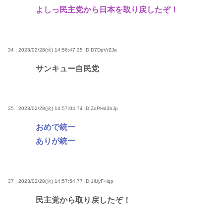
よしっ民主党から日本を取り戻したぞ！
34 : 2023/02/28(火) 14:56:47.25
ID:D7DpVrZJa
サンキュー自民党
35 : 2023/02/28(火) 14:57:04.74
ID:ZoPHd3hJp
おめで統一
ありが統一
37 : 2023/02/28(火) 14:57:54.77
ID:1iUyF+iqp
民主党から取り戻したぞ！