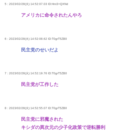
5 : 2023/02/28(火) 14:52:07.03
ID:Hnt3+QXNd
アメリカに命令されたんやろ
6 : 2023/02/28(火) 14:52:08.62
ID:T0grT5ZB0
民主党のせいだよ
7 : 2023/02/28(火) 14:52:19.76
ID:T0grT5ZB0
民主党が工作した
8 : 2023/02/28(火) 14:52:55.07
ID:T0grT5ZB0
民主党に邪魔された
キシダの異次元の少子化政策で逆転勝利