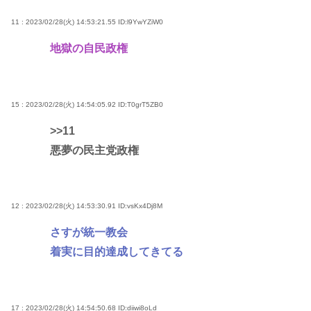
11 : 2023/02/28(火) 14:53:21.55
ID:l9YwYZiW0
地獄の自民政権
15 : 2023/02/28(火) 14:54:05.92
ID:T0grT5ZB0
>>11
悪夢の民主党政権
12 : 2023/02/28(火) 14:53:30.91
ID:vsKx4Dj8M
さすが統一教会
着実に目的達成してきてる
17 : 2023/02/28(火) 14:54:50.68
ID:diiwi8oLd