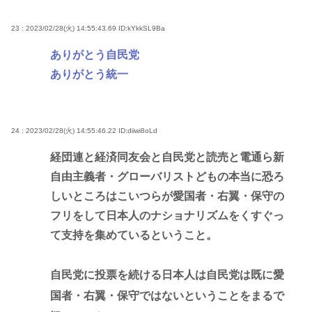
23 : 2023/02/28(火) 14:55:43.69
ID:kYkkSL9Ba
ありがとう自民党
ありがとう統一
24 : 2023/02/28(火) 14:55:46.22
ID:diiwi8oLd
経団連と経済同友会と自民党と読売と電通ら新
自由主義者・グローバリストどもの本当に恐ろ
しいところはこいつらが愛国者・右翼・保守の
フリをして日本人のナショナリズムをくすぐっ
て支持を集めているということ。
自民党に投票を続ける日本人は自民党は既に愛
国者・右翼・保守ではないということをまるで