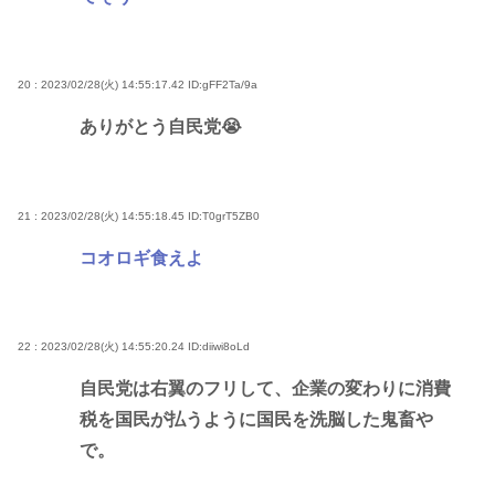
20 : 2023/02/28(火) 14:55:17.42
ID:gFF2Ta/9a
ありがとう自民党😭
21 : 2023/02/28(火) 14:55:18.45
ID:T0grT5ZB0
コオロギ食えよ
22 : 2023/02/28(火) 14:55:20.24
ID:diiwi8oLd
自民党は右翼のフリして、企業の変わりに消費
税を国民が払うように国民を洗脳した鬼畜や
で。