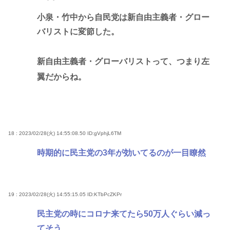
小泉・竹中から自民党は新自由主義者・グロー
バリストに変節した。
新自由主義者・グローバリストって、つまり左
翼だからね。
18 : 2023/02/28(火) 14:55:08.50
ID:gVphjL6TM
時期的に民主党の3年が効いてるのが一目瞭然
19 : 2023/02/28(火) 14:55:15.05
ID:KTbPcZKPr
民主党の時にコロナ来てたら50万人ぐらい減っ
てそう