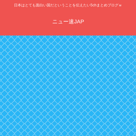
日本はとても面白い国だということを伝えたい5chまとめブログｗ
ニュー速JAP