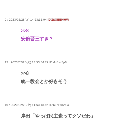
9 : 2023/02/28(火) 14:53:11.04
ID:ZxOBBH9Wa
>>8
安倍晋三すき？
13 : 2023/02/28(火) 14:53:34.79
ID:rfoBvxFp0
>>8
統一教会とか好きそう
10 : 2023/02/28(火) 14:53:18.95
ID:6uN35asUa
岸田「やっぱ民主党ってクソだわ」