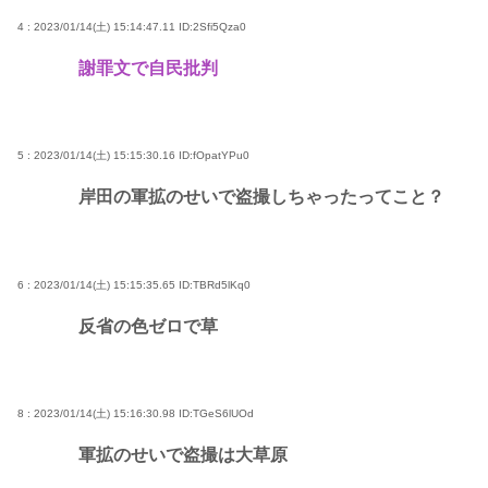
4 : 2023/01/14(土) 15:14:47.11
ID:2Sfi5Qza0
謝罪文で自民批判
5 : 2023/01/14(土) 15:15:30.16
ID:fOpatYPu0
岸田の軍拡のせいで盗撮しちゃったってこと？
6 : 2023/01/14(土) 15:15:35.65
ID:TBRd5lKq0
反省の色ゼロで草
8 : 2023/01/14(土) 15:16:30.98
ID:TGeS6lUOd
軍拡のせいで盗撮は大草原