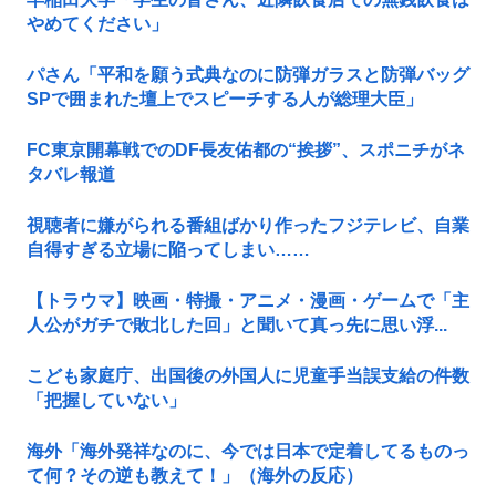
やめてください」
パさん「平和を願う式典なのに防弾ガラスと防弾バッグ
SPで囲まれた壇上でスピーチする人が総理大臣」
FC東京開幕戦でのDF長友佑都の“挨拶”、スポニチがネ
タバレ報道
視聴者に嫌がられる番組ばかり作ったフジテレビ、自業
自得すぎる立場に陥ってしまい……
【トラウマ】映画・特撮・アニメ・漫画・ゲームで「主
人公がガチで敗北した回」と聞いて真っ先に思い浮...
こども家庭庁、出国後の外国人に児童手当誤支給の件数
「把握していない」
海外「海外発祥なのに、今では日本で定着してるものっ
て何？その逆も教えて！」（海外の反応）