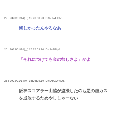
22 : 2023/01/14(土) 15:23:50.93
ID:Sq+wIHCk0
悔しかったんやろなあ
25 : 2023/01/14(土) 15:25:53.70
ID:x3o2i7ip0
「それにつけても金の欲しさよ」かよ
26 : 2023/01/14(土) 15:26:08.19
ID:6DpCXhWQa
阪神スコアラー山脇が盗撮したのも悪の虚カス
を成敗するためやししゃーない