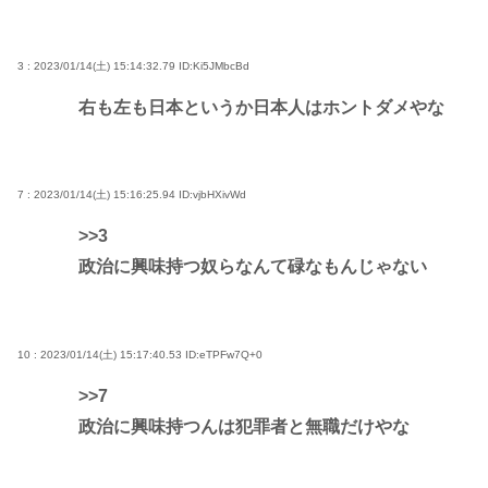
3 : 2023/01/14(土) 15:14:32.79
ID:Ki5JMbcBd
右も左も日本というか日本人はホントダメやな
7 : 2023/01/14(土) 15:16:25.94
ID:vjbHXivWd
>>3
政治に興味持つ奴らなんて碌なもんじゃない
10 : 2023/01/14(土) 15:17:40.53
ID:eTPFw7Q+0
>>7
政治に興味持つんは犯罪者と無職だけやな