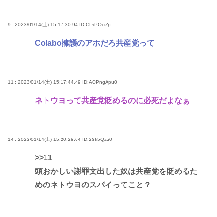
9 : 2023/01/14(土) 15:17:30.94
ID:CLvPOciZp
Colabo擁護のアホだろ共産党って
11 : 2023/01/14(土) 15:17:44.49
ID:AOPngApu0
ネトウヨって共産党貶めるのに必死だよなぁ
14 : 2023/01/14(土) 15:20:28.64
ID:2Sfi5Qza0
>>11
頭おかしい謝罪文出した奴は共産党を貶めるた
めのネトウヨのスパイってこと？