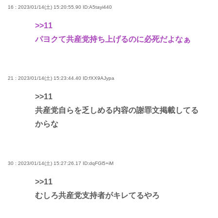
16 : 2023/01/14(土) 15:20:55.90
ID:A5tayi440
>>11
パヨクて共産党持ち上げるのに必死だよなぁ
21 : 2023/01/14(土) 15:23:44.40
ID:fXX9AJypa
>>11
共産党自らを乏しめる内容の謝罪文掲載してる
からな
30 : 2023/01/14(土) 15:27:26.17
ID:dqFGl5+iM
>>11
むしろ共産党支持者がキレてるやろ