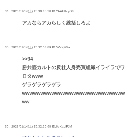
34 : 2023/01/14(土) 15:30:40.20
ID:YAAUKcyG0
アカならアカらしく総括しろよ
36 : 2023/01/14(土) 15:32:53.89
ID:5VvXjtiMa
>>34
勝共壺カルトの反社人身売買組織イライラでワ
ロタwww
ゲラゲラゲラゲラ
wwwwwwwwwwwwwwwwwwwwwwwwwwww
ww
35 : 2023/01/14(土) 15:32:26.98
ID:6uKaLlFJM