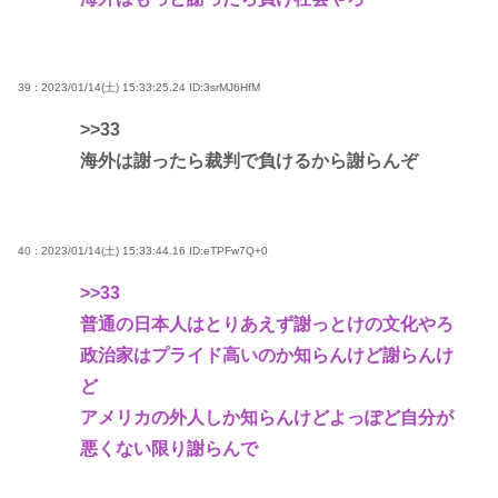
39 : 2023/01/14(土) 15:33:25.24
ID:3srMJ6HfM
>>33
海外は謝ったら裁判で負けるから謝らんぞ
40 : 2023/01/14(土) 15:33:44.16
ID:eTPFw7Q+0
>>33
普通の日本人はとりあえず謝っとけの文化やろ
政治家はプライド高いのか知らんけど謝らんけ
ど
アメリカの外人しか知らんけどよっぽど自分が
悪くない限り謝らんで