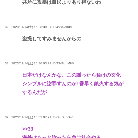
共産に投票は自民よりあり得ないわ
32 : 2023/01/14(土) 15:28:39.07
ID:4Vxalo80d
盗撮してすみませんからの…
33 : 2023/01/14(土) 15:30:03.99
ID:T348unM9M
日本だけなんかな、この謝ったら負けの文化
シンプルに謝罪すんのが1番早く鎮火する気が
するんだが
37 : 2023/01/14(土) 15:33:07.21
ID:GdtDg6Ou0
>>33
海外はもっと謝ったら負け社会やろ