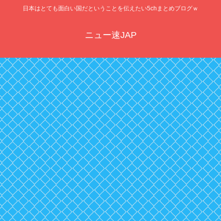
日本はとても面白い国だということを伝えたい5chまとめブログｗ
ニュー速JAP