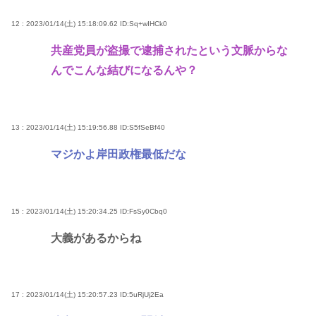
12 : 2023/01/14(土) 15:18:09.62
ID:Sq+wIHCk0
共産党員が盗撮で逮捕されたという文脈からな
んでこんな結びになるんや？
13 : 2023/01/14(土) 15:19:56.88
ID:S5fSeBf40
マジかよ岸田政権最低だな
15 : 2023/01/14(土) 15:20:34.25
ID:FsSy0Cbq0
大義があるからね
17 : 2023/01/14(土) 15:20:57.23
ID:5uRjUj2Ea