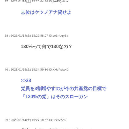
27 : 2023/01/14(土) 15:26:44.38
ID:jhAEQ+6va
志位はケツノアナ貸せよ
28 : 2023/01/14(土) 15:26:58.07
ID:se1nUqvBa
130%って何で130なの？
46 : 2023/01/14(土) 15:34:59.30
ID:KHoPp/w40
>>28
党員を3割増やすのが今の共産党の目標で
「130%の党」はそのスローガン
29 : 2023/01/14(土) 15:27:18.62
ID:32xsZArI0