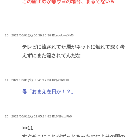
この歯止めが爺ウヨの場合、まるでないｗ
10 : 2021/06/01(火) 00:39:26.36
ID:ecoUweXM0
テレビに流されてた層がネットに触れて深く考
えずにまた流されてんだな
11 : 2021/06/01(火) 00:41:17.53
ID:lycs6/cT0
母「おまえ在日か！？」
25 : 2021/06/01(火) 02:05:24.82
ID:0N9aL/Fb0
>>11
すぐそこにこれがずっとあったのによその国の