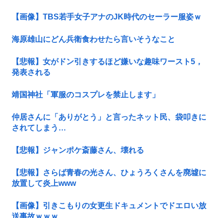
【画像】TBS若手女子アナのJK時代のセーラー服姿ｗ
海原雄山にどん兵衛食わせたら言いそうなこと
【悲報】女がドン引きするほど嫌いな趣味ワースト5，
発表される
靖国神社「軍服のコスプレを禁止します」
仲居さんに「ありがとう」と言ったネット民、袋叩きに
されてしまう…
【悲報】ジャンポケ斎藤さん、壊れる
【悲報】さらば青春の光さん、ひょうろくさんを廃墟に
放置して炎上www
【画像】引きこもりの女更生ドキュメントでドエロい放
送事故ｗｗｗ