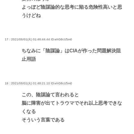
よっぽど陰謀論的な思考に陥る危険性高いと思
うけどね
17 : 2021/06/01(火) 01:46:44.44
ID:ehG8cU5m0
ちなみに「陰謀論」はCIAが作った問題解決阻
止用語
18 : 2021/06/01(火) 01:48:21.10
ID:ehG8cU5m0
この、陰謀論て言われると
脳に障害が出てトラウマでそれ以上思考できな
くなる
そういう言葉である