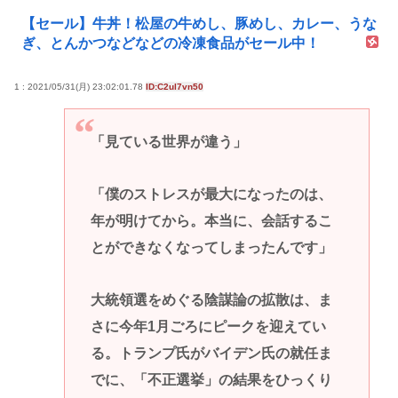
【セール】牛丼！松屋の牛めし、豚めし、カレー、うな
ぎ、とんかつなどなどの冷凍食品がセール中！
1 : 2021/05/31(月) 23:02:01.78
ID:C2ul7vn50
「見ている世界が違う」
「僕のストレスが最大になったのは、
年が明けてから。本当に、会話するこ
とができなくなってしまったんです」
大統領選をめぐる陰謀論の拡散は、ま
さに今年1月ごろにピークを迎えてい
る。トランプ氏がバイデン氏の就任ま
でに、「不正選挙」の結果をひっくり