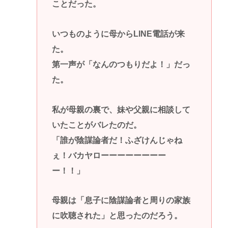
ことだった。
いつものように母からLINE電話が来
た。
第一声が「なんのつもりだよ！」だっ
た。
私が母親の裏で、妹や父親に相談して
いたことがバレたのだ。
「誰が陰謀論者だ！ふざけんじゃね
ぇ！バカヤローーーーーーーー
ー！！」
母親は「息子に陰謀論者と周りの家族
に吹聴された」と思ったのだろう。