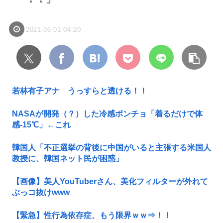
2021.06.01 04:20
若林有子アナ うっすらと透ける！！
NASAが開発（？）した冷感ポンチョ「着るだけで体
感-15℃」←これ
韓国人「不正選挙の背後に中国がいると主張する米国人
教授に、韓国ネット民が困惑」
【画像】美人YouTuberさん、美化フィルターが外れて
ぶっコ抜けwww
【緊急】性行為依存症、もう限界ｗｗ⇒！！