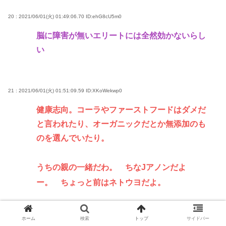
20 : 2021/06/01(火) 01:49:06.70
ID:ehG8cU5m0
脳に障害が無いエリートには全然効かないらし
い
21 : 2021/06/01(火) 01:51:09.59
ID:XKoWekwp0
健康志向。コーラやファーストフードはダメだ
と言われたり、オーガニックだとか無添加のも
のを選んでいたり。
うちの親の一緒だわ。 ちなJアノンだよ
ー。 ちょっと前はネトウヨだよ。
ホーム
検索
トップ
サイドバー