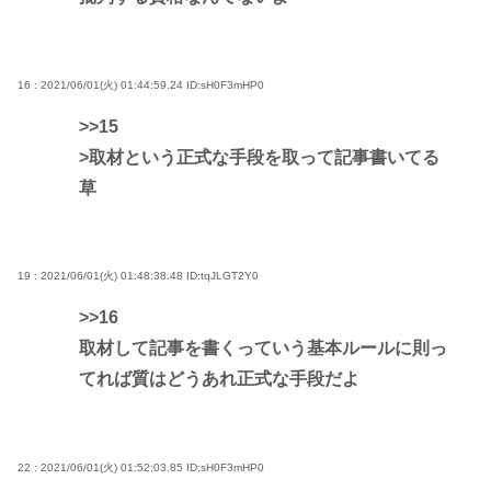
16 : 2021/06/01(火) 01:44:59.24
ID:sH0F3mHP0
>>15
>取材という正式な手段を取って記事書いてる
草
19 : 2021/06/01(火) 01:48:38.48
ID:tqJLGT2Y0
>>16
取材して記事を書くっていう基本ルールに則っ
てれば質はどうあれ正式な手段だよ
22 : 2021/06/01(火) 01:52:03.85
ID:sH0F3mHP0