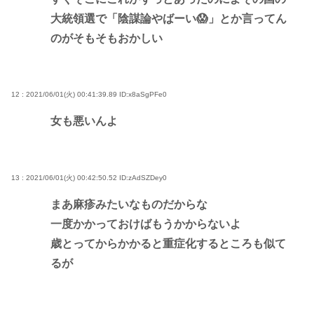
大統領選で「陰謀論やばーい😱」とか言ってん
のがそもそもおかしい
12 : 2021/06/01(火) 00:41:39.89
ID:x8aSgPFe0
女も悪いんよ
13 : 2021/06/01(火) 00:42:50.52
ID:zAdSZDey0
まあ麻疹みたいなものだからな
一度かかっておけばもうかからないよ
歳とってからかかると重症化するところも似て
るが