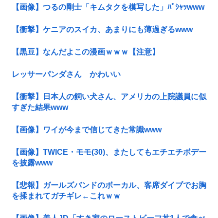
【画像】つるの剛士「キムタクを模写した」ﾊﾟｼｬｯwww
【衝撃】ケニアのスイカ、あまりにも薄過ぎるwww
【黒豆】なんだよこの漫画ｗｗｗ【注意】
レッサーパンダさん かわいい
【衝撃】日本人の飼い犬さん、アメリカの上院議員に似
すぎた結果www
【画像】ワイが今まで信じてきた常識www
【画像】TWICE・モモ(30)、またしてもエチエチボデー
を披露www
【悲報】ガールズバンドのボーカル、客席ダイブでお胸
を揉まれてガチギレ←これｗｗ