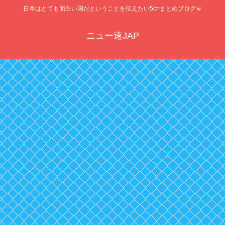
日本はとても面白い国だということを伝えたい5chまとめブログｗ
ニュー速JAP