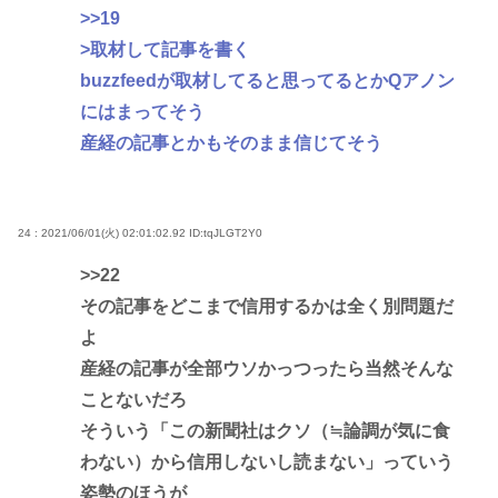
>>19
>取材して記事を書く
buzzfeedが取材してると思ってるとかQアノン
にはまってそう
産経の記事とかもそのまま信じてそう
24 : 2021/06/01(火) 02:01:02.92
ID:tqJLGT2Y0
>>22
その記事をどこまで信用するかは全く別問題だ
よ
産経の記事が全部ウソかっつったら当然そんな
ことないだろ
そういう「この新聞社はクソ（≒論調が気に食
わない）から信用しないし読まない」っていう
姿勢のほうが