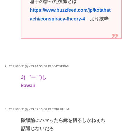
息子の語った後悔とは
https://www.buzzfeed.com/jp/kotahat
achi/conspiracy-theory-4
より抜粋
2 : 2021/05/31(月) 23:14:55.30
ID:80dYVEKb0
J( ゜ー゜)し
kawaii
3 : 2021/05/31(月) 23:49:15.80
ID:EGRLUIqqM
陰謀論にハマったら縁を切るしかねぇわ
話通じないだろ