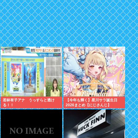
若林有子アナ うっすらと透け
【今年も輝く】星川サラ誕生日
る！！
2026まとめ【にじさんじ】