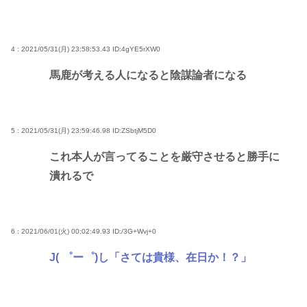
4 : 2021/05/31(月) 23:58:53.43
ID:4gYE5rXW0
馬鹿が考える人になると陰謀論者になる
5 : 2021/05/31(月) 23:59:46.98
ID:ZSbtjM5D0
これ本人が言ってることを厳守させると勝手に
潰れるで
6 : 2021/06/01(火) 00:02:49.93
ID:/3G+Wvj+0
J( ゜ー゜)し「さては貴様、在日か！？」