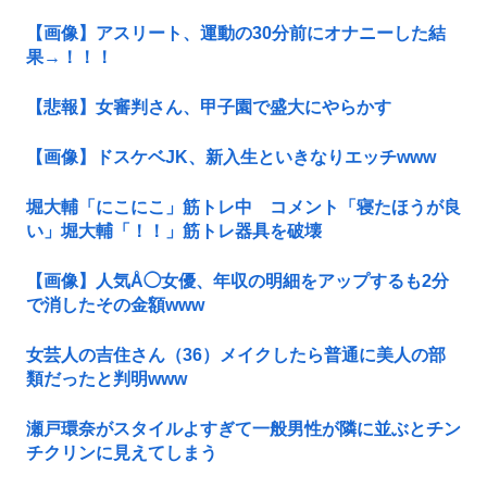
【画像】アスリート、運動の30分前にオナニーした結
果→！！！
【悲報】女審判さん、甲子園で盛大にやらかす
【画像】ドスケベJK、新入生といきなりエッチwww
堀大輔「にこにこ」筋トレ中 コメント「寝たほうが良
い」堀大輔「！！」筋トレ器具を破壊
【画像】人気Å◯女優、年収の明細をアップするも2分
で消したその金額www
女芸人の吉住さん（36）メイクしたら普通に美人の部
類だったと判明www
瀬戸環奈がスタイルよすぎて一般男性が隣に並ぶとチン
チクリンに見えてしまう