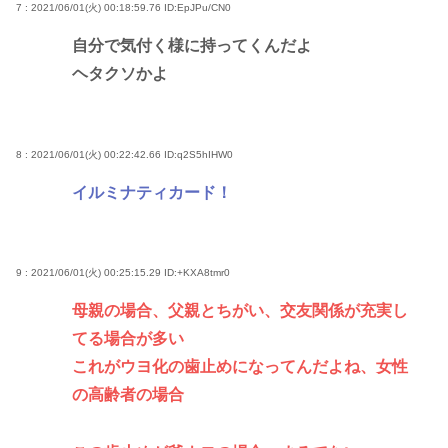
7 : 2021/06/01(火) 00:18:59.76
ID:EpJPu/CN0
自分で気付く様に持ってくんだよ
ヘタクソかよ
8 : 2021/06/01(火) 00:22:42.66
ID:q2S5hIHW0
イルミナティカード！
9 : 2021/06/01(火) 00:25:15.29
ID:+KXA8tmr0
母親の場合、父親とちがい、交友関係が充実し
てる場合が多い
これがウヨ化の歯止めになってんだよね、女性
の高齢者の場合