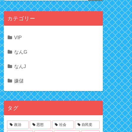
カテゴリー
VIP
なんG
なんJ
嫌儲
タグ
政治
思想
社会
自民党