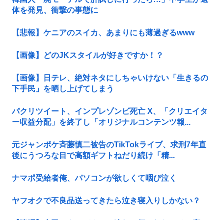
体を発見、衝撃の事態に
【悲報】ケニアのスイカ、あまりにも薄過ぎるwww
【画像】どのJKスタイルが好きですか！？
【画像】日テレ、絶対ネタにしちゃいけない「生きるの
下手民」を晒し上げてしまう
パクリツイート、インプレゾンビ死亡 X、「クリエイタ
ー収益分配」を終了し「オリジナルコンテンツ報...
元ジャンポケ斉藤慎二被告のTikTokライブ、求刑7年直
後にうつろな目で高額ギフトねだり続け「精...
ナマポ受給者俺、パソコンが欲しくて咽び泣く
ヤフオクで不良品送ってきたら泣き寝入りしかない？