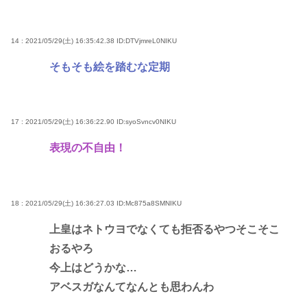
14 : 2021/05/29(土) 16:35:42.38
ID:DTVjmreL0NIKU
そもそも絵を踏むな定期
17 : 2021/05/29(土) 16:36:22.90
ID:syoSvncv0NIKU
表現の不自由！
18 : 2021/05/29(土) 16:36:27.03
ID:Mc875a8SMNIKU
上皇はネトウヨでなくても拒否るやつそこそこ
おるやろ
今上はどうかな…
アベスガなんてなんとも思わんわ