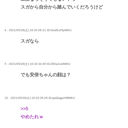
スガから自分から踏んでいくだろうけど
4 : 2021/05/29(土) 16:32:06.21
ID:GixZEuFfpNIKU
スガなら
5 : 2021/05/29(土) 16:32:34.09
ID:Z9IIa2uIdNIKU
でも安倍ちゃんの顔は？
10 : 2021/05/29(土) 16:33:29.26
ID:gwQwjgxhMNIKU
>>5
やめたれｗ