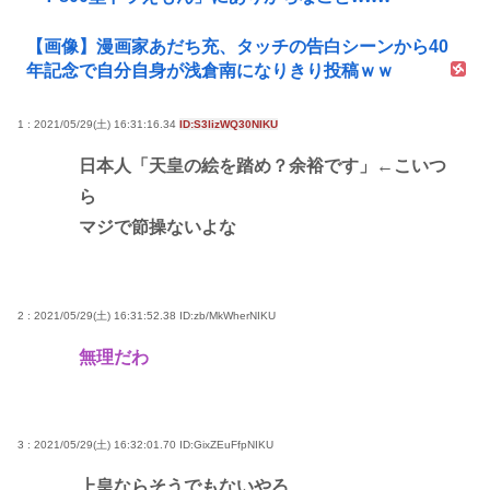
【画像】漫画家あだち充、タッチの告白シーンから40
年記念で自分自身が浅倉南になりきり投稿ｗｗ
1 : 2021/05/29(土) 16:31:16.34
ID:S3lizWQ30NIKU
日本人「天皇の絵を踏め？余裕です」←こいつ
ら
マジで節操ないよな
2 : 2021/05/29(土) 16:31:52.38
ID:zb/MkWherNIKU
無理だわ
3 : 2021/05/29(土) 16:32:01.70
ID:GixZEuFfpNIKU
上皇ならそうでもないやろ