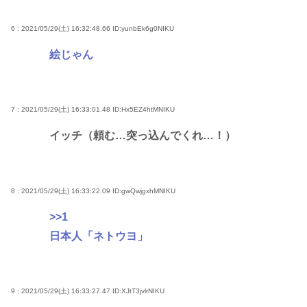
6 : 2021/05/29(土) 16:32:48.66
ID:yunbEk6g0NIKU
絵じゃん
7 : 2021/05/29(土) 16:33:01.48
ID:Hx5EZ4htMNIKU
イッチ（頼む…突っ込んでくれ…！）
8 : 2021/05/29(土) 16:33:22.09
ID:gwQwjgxhMNIKU
>>1
日本人「ネトウヨ」
9 : 2021/05/29(土) 16:33:27.47
ID:XJtT3jvlrNIKU