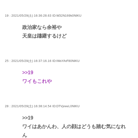
19 : 2021/05/29(土) 16:36:28.63
ID:W32N169k0NIKU
政治家なら余裕や
天皇は躊躇するけど
25 : 2021/05/29(土) 16:37:16.16
ID:IWsYAtF80NIKU
>>19
ワイもこれや
28 : 2021/05/29(土) 16:38:14.54
ID:DTVjmreL0NIKU
>>19
ワイはあかんわ、人の顔はどうも踏む気になれ
ん