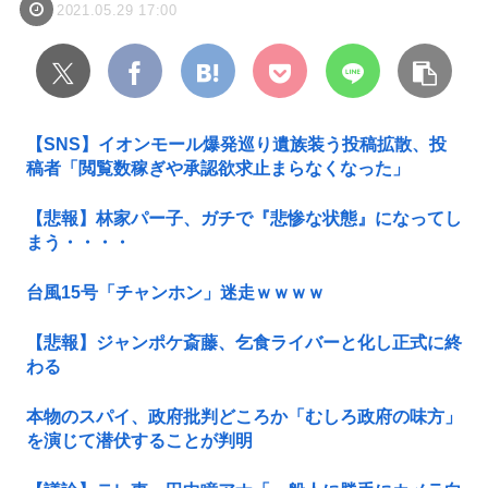
2021.05.29 17:00
【SNS】イオンモール爆発巡り遺族装う投稿拡散、投
稿者「閲覧数稼ぎや承認欲求止まらなくなった」
【悲報】林家パー子、ガチで『悲惨な状態』になってし
まう・・・・
台風15号「チャンホン」迷走ｗｗｗｗ
【悲報】ジャンポケ斎藤、乞食ライバーと化し正式に終
わる
本物のスパイ、政府批判どころか「むしろ政府の味方」
を演じて潜伏することが判明