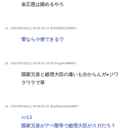
金正恩は踏めるやろ
11 : 2021/05/29(土) 16:33:33.57
ID:9X8jSE320NIKU
菅なら小便できるで
13 : 2021/05/29(土) 16:34:47.20
ID:S/CjyxPUMNIKU
国家元首と総理大臣の違いも分からんガ●ジワ
ラワラで草
16 : 2021/05/29(土) 16:36:02.91
ID:pFMumCa6aNIKU
>>13
国家元首がアベ聖帝で総理大臣がスガだろ？