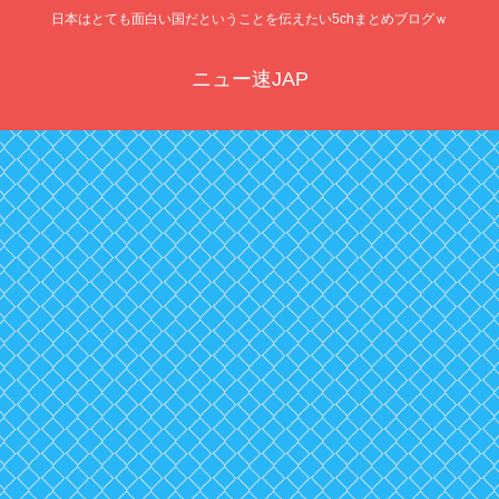
日本はとても面白い国だということを伝えたい5chまとめブログｗ
ニュー速JAP