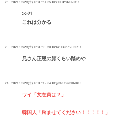
26 : 2021/05/29(土) 16:37:51.65
ID:z1IL3Ydx0NIKU
>>21
これは分かる
23 : 2021/05/29(土) 16:37:03.58
ID:KzUD36oV0NIKU
兄さん正恩の顔くらい踏めや
24 : 2021/05/29(土) 16:37:12.64
ID:gC6lUbmG0NIKU
ワイ「文在寅は？」
韓国人「踏ませてください！！！！！」