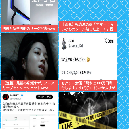
【画像】転売屋の娘「ママー！ち
PS6と新型PSPのリーク写真www
いかわのシール貼ったよー！」親
「！！！！！！」
【速報】最新の広瀬すず、ノース
セクシー女優「熊本に300万円寄
リーブセクシーショットwww
付します」彡(^)(^)「汚い金ありが
とうやで」→