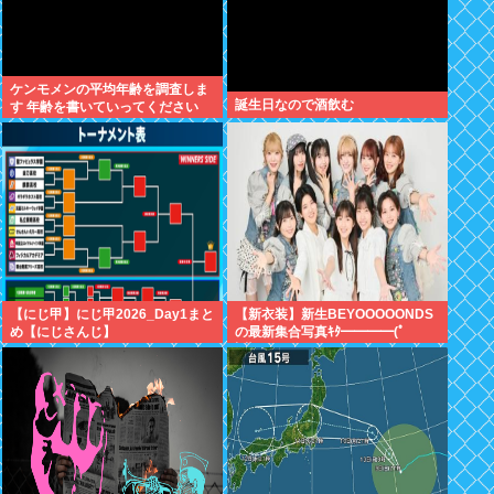
ケンモメンの平均年齢を調査しま
誕生日なので酒飲む
す 年齢を書いていってください
【にじ甲】にじ甲2026_Day1まと
【新衣装】新生BEYOOOOONDS
め【にじさんじ】
の最新集合写真ｷﾀ━━━━(ﾟ
∀ﾟ)━━━━!!