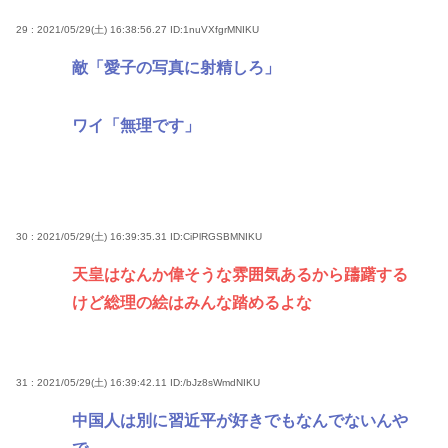
29 : 2021/05/29(土) 16:38:56.27
ID:1nuVXfgrMNIKU
敵「愛子の写真に射精しろ」
ワイ「無理です」
30 : 2021/05/29(土) 16:39:35.31
ID:CiPlRGSBMNIKU
天皇はなんか偉そうな雰囲気あるから躊躇する
けど総理の絵はみんな踏めるよな
31 : 2021/05/29(土) 16:39:42.11
ID:/bJz8sWmdNIKU
中国人は別に習近平が好きでもなんでないんや