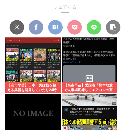
シェアする
【高市早苗】日本、実は核を超
【高市早苗】愛国者「熊本地震
える兵器を開発していたり24時
で火事場泥棒してエアコンの室
間で核兵器が作れたりする模様
外機盗んだのはベトナム人！」
日本人でした