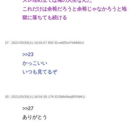
スレ埋め立ては俺の人生なんだ
これだけは余裕だろうと余裕じゃなかろうと地
獄に落ちても続ける
27 : 2021/05/29(土) 16:04:07.892
ID:wWZ5xIYbMNIKU
>>23
かっこいい
いつも見てるぞ
30 : 2021/05/29(土) 16:04:30.176
ID:DWeMasBP0NIKU
>>27
ありがとう