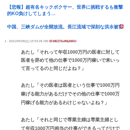
【悲報】超有名キックボクサー、世界に挑戦するも衝撃
的KO負けしてしまう…
中国、三峡ダムが全開放流。長江流域で深刻な洪水被害
1 : 2021/05/29(土) 15:53:28.190
ID:MEZ76ufMpNIKU
あたし「それって年収1000万円の医者に対して
医者を辞めて他の仕事で1000万円稼いで来いっ
て言ってるのと同じだよね？」
あたし「その医者は医者という仕事で1000万円
稼げる能力があるだけでその他の仕事で1000万
円稼げる能力があるわけじゃないよね？」
あたし「それと同じで専業主婦は専業主婦とし
て年収1000万円相当の仕事ができるってだけで