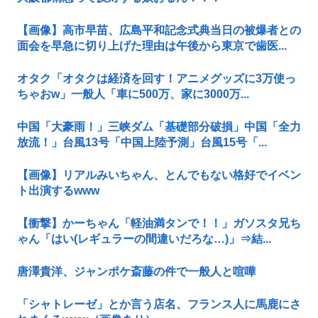
【画像】高市早苗、広島平和記念式典当日の被爆者との
面会を早急に切り上げた理由は午後から東京で歯医...
オタク「オタクは経済を回す！アニメグッズに3万使っ
ちゃおw」一般人「車に500万、家に3000万...
中国「大豪雨！」三峡ダム「基礎部分破損」中国「全力
放流！」台風13号「中国上陸予測」台風15号「...
【画像】リアルみいちゃん、とんでもない格好でイベン
ト出演するwww
【衝撃】かーちゃん「軽油満タンで！！」ガソスタ兄ち
ゃん「はい(レギュラーの間違いだろな…)」⇒結...
唐澤貴洋、ジャンポケ斎藤の件で一般人と喧嘩
「シャトレーゼ」とか言う店名、フランス人に馬鹿にさ