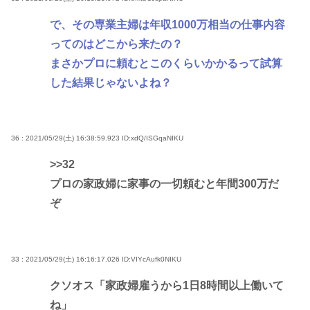
で、その専業主婦は年収1000万相当の仕事内容
ってのはどこから来たの？
まさかプロに頼むとこのくらいかかるって試算
した結果じゃないよね？
36 : 2021/05/29(土) 16:38:59.923
ID:xdQ/ISGqaNIKU
>>32
プロの家政婦に家事の一切頼むと年間300万だ
ぞ
33 : 2021/05/29(土) 16:16:17.026
ID:VIYcAufk0NIKU
クソオス「家政婦雇うから1日8時間以上働いて
ね」