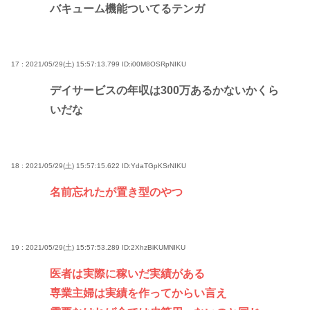
バキューム機能ついてるテンガ
17 : 2021/05/29(土) 15:57:13.799
ID:i00M8OSRpNIKU
デイサービスの年収は300万あるかないかくら
いだな
18 : 2021/05/29(土) 15:57:15.622
ID:YdaTGpKSrNIKU
名前忘れたが置き型のやつ
19 : 2021/05/29(土) 15:57:53.289
ID:2XhzBiKUMNIKU
医者は実際に稼いだ実績がある
専業主婦は実績を作ってからい言え