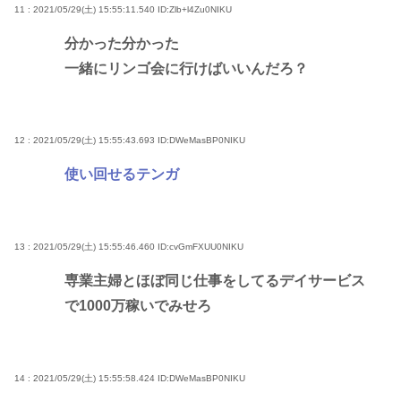
11 : 2021/05/29(土) 15:55:11.540
ID:Zlb+l4Zu0NIKU
分かった分かった
一緒にリンゴ会に行けばいいんだろ？
12 : 2021/05/29(土) 15:55:43.693
ID:DWeMasBP0NIKU
使い回せるテンガ
13 : 2021/05/29(土) 15:55:46.460
ID:cvGmFXUU0NIKU
専業主婦とほぼ同じ仕事をしてるデイサービス
で1000万稼いでみせろ
14 : 2021/05/29(土) 15:55:58.424
ID:DWeMasBP0NIKU