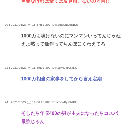
需要なければ全ては皮算用。ないのと同じ
20 : 2021/05/29(土) 15:57:57.209
ID:slSpM0nO0NIKU
1000万も稼げないのにマンマンいってんじゃね
えよ黙って飯作ってちんぽこくわえてろ
22 : 2021/05/29(土) 15:59:38.490
ID:R1eml0Tc0NIKU
1000万相当の家事をしてから言え定期
24 : 2021/05/29(土) 16:00:26.893
ID:1vDZnBjo0NIKU
そしたら年収400の男が主夫になったらコスパ
最強じゃん