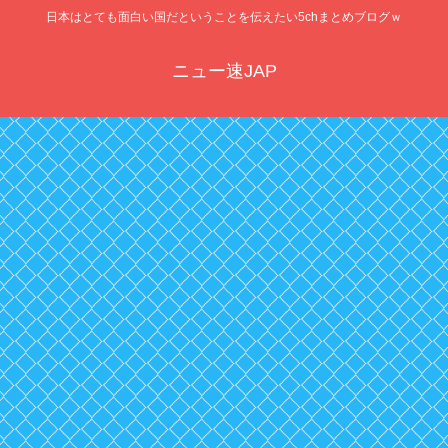
日本はとても面白い国だということを伝えたい5chまとめブログｗ
ニュー速JAP