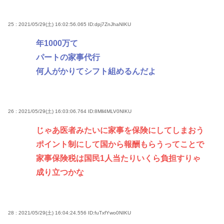
25 : 2021/05/29(土) 16:02:56.065
ID:dpj7ZnJhaNIKU
年1000万て
パートの家事代行
何人がかりてシフト組めるんだよ
26 : 2021/05/29(土) 16:03:06.764
ID:8Mll4MLV0NIKU
じゃあ医者みたいに家事を保険にしてしまおう
ポイント制にして国から報酬もらうってことで
家事保険税は国民1人当たりいくら負担すりゃ
成り立つかな
28 : 2021/05/29(土) 16:04:24.556
ID:fuTxfYwo0NIKU