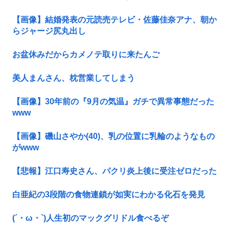
【画像】結婚発表の元読売テレビ・佐藤佳奈アナ、朝か
らジャージ尻丸出し
お盆休みだからカメノテ取りに来たんご
美人まんさん、枕営業してしまう
【画像】30年前の『9月の気温』ガチで異常事態だった
www
【画像】磯山さやか(40)、乳の位置に乳輪のようなもの
がwww
【悲報】江口寿史さん、パクリ炎上後に受注ゼロだった
白亜紀の3段階の食物連鎖が如実にわかる化石を発見
(´・ω・`)人生初のマックグリドル食べるぞ