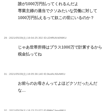
誰が1000万円払ってくれるんだよ
専業主婦の適当でクソみたいな労働に対して
1000万円払えるって奴この世にいるのか？
29 : 2021/05/29(土) 16:04:25.302
ID:LEHRUiVd0NIKU
じゃあ世帯所得はプラス1000万で計算するから
税金払ってね
31 : 2021/05/29(土) 16:05:39.140
ID:3kolALN3xNIKU
お前らのお母さんってよほどクソだったんだ
な…
32 : 2021/05/29(土) 16:15:23.072
ID:8MtbCJspaNIKU