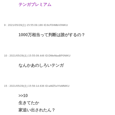
テンガプレミアム
9 : 2021/05/29(土) 15:55:09.186
ID:8cF0HMbV0NIKU
1000万相当って判断は誰がするの？
10 : 2021/05/29(土) 15:55:09.446
ID:DWeMasBP0NIKU
なんかあのしろいテンガ
15 : 2021/05/29(土) 15:56:14.636
ID:wWZ5xIYbMNIKU
>>10
生きてたか
家追い出されたん？