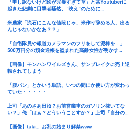
「申し訳ないけど絵が完璧すぎて草」と某Youtuberに
起きた悲劇に目撃者騒然、”映え”のために...
米農家「流石にこんな値段じゃ、米作り辞める人、出る
んじゃないかなあ？？」
「自衛隊員や報道カメラマンのフリをして泥棒を…」
500万円分の預金通帳を盗まれた高齢女性が明かす...
【画像】モンハンワイルズさん、サンブレイクに売上逆
転されてしまう
「腹パン」とかいう単語、いつの間にか使い方が変わっ
ていた・・・・・
上司「あのさあ田沼？お前営業車のガソリン抜いてな
い？」俺「はぁ？どういうことすか？」上司「自分の...
【画像】tuki.、お乳の始まり解禁www