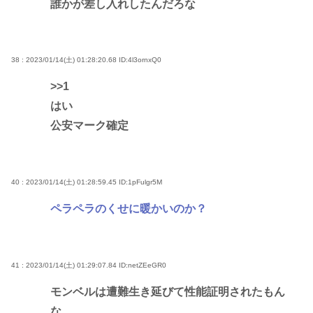
誰かが差し入れしたんだろな
38 : 2023/01/14(土) 01:28:20.68
ID:4l3ornxQ0
>>1
はい
公安マーク確定
40 : 2023/01/14(土) 01:28:59.45
ID:1pFulgr5M
ペラペラのくせに暖かいのか？
41 : 2023/01/14(土) 01:29:07.84
ID:netZEeGR0
モンベルは遭難生き延びて性能証明されたもん
な