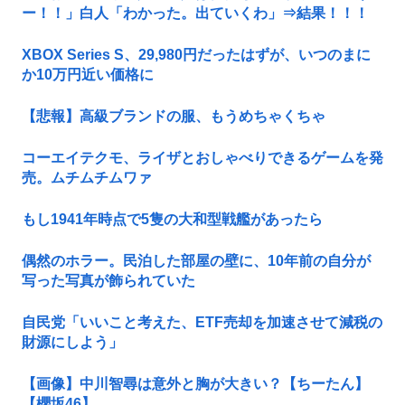
ー！！」白人「わかった。出ていくわ」⇒結果！！！
XBOX Series S、29,980円だったはずが、いつのまに
か10万円近い価格に
【悲報】高級ブランドの服、もうめちゃくちゃ
コーエイテクモ、ライザとおしゃべりできるゲームを発
売。ムチムチムワァ
もし1941年時点で5隻の大和型戦艦があったら
偶然のホラー。民泊した部屋の壁に、10年前の自分が
写った写真が飾られていた
自民党「いいこと考えた、ETF売却を加速させて減税の
財源にしよう」
【画像】中川智尋は意外と胸が大きい？【ちーたん】
【櫻坂46】