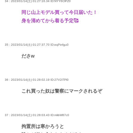
34 : 2023/01/14(土) 01:27:16.34
ID:NYY6ClPZ0
同じ山上モデル買って今日届いた！
身を清めてから着る予定🥰
35 : 2023/01/14(土) 01:27:37.70
ID:eqPinfgu0
ださw
36 : 2023/01/14(土) 01:28:02.19
ID:27V2iTPl0
これ買った奴は警察にマークされるぞ
37 : 2023/01/14(土) 01:28:03.43
ID:mlibW87c0
拘置所は寒かろうと