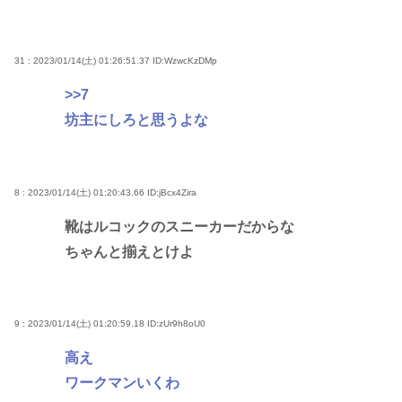
31 : 2023/01/14(土) 01:26:51.37
ID:WzwcKzDMp
>>7
坊主にしろと思うよな
8 : 2023/01/14(土) 01:20:43.66
ID:jBcx4Zira
靴はルコックのスニーカーだからな
ちゃんと揃えとけよ
9 : 2023/01/14(土) 01:20:59.18
ID:zUr9h8oU0
高え
ワークマンいくわ