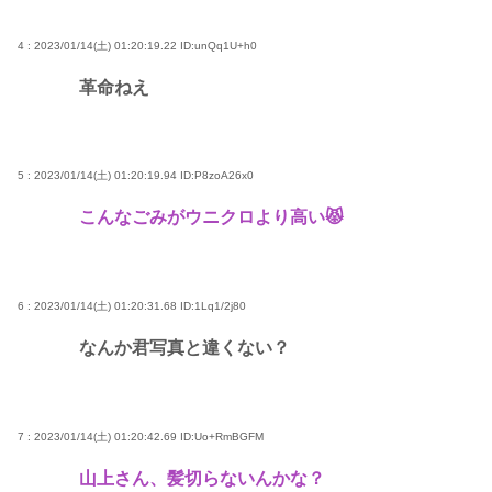
4 : 2023/01/14(土) 01:20:19.22
ID:unQq1U+h0
革命ねえ
5 : 2023/01/14(土) 01:20:19.94
ID:P8zoA26x0
こんなごみがウニクロより高い😾
6 : 2023/01/14(土) 01:20:31.68
ID:1Lq1/2j80
なんか君写真と違くない？
7 : 2023/01/14(土) 01:20:42.69
ID:Uo+RmBGFM
山上さん、髪切らないんかな？