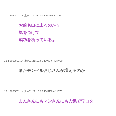
10 : 2023/01/14(土) 01:20:59.59
ID:iWPLHxpSd
お前も山に上るのか？
気をつけて
成功を祈っているよ
11 : 2023/01/14(土) 01:21:12.69
ID:w3YHEyKC0
またモンベルおじさんが増えるのか
12 : 2023/01/14(土) 01:21:16.27
ID:RE8yYHD70
まんさんにもマンさんにも人気でワロタ