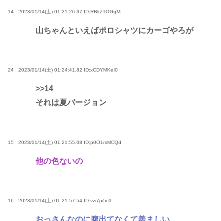
14 : 2023/01/14(土) 01:21:26.37
ID:RRkZTOGgM
山ちゃんといえばポロシャツにカーゴやろが
24 : 2023/01/14(土) 01:24:41.82
ID:xCDYMKeI0
>>14
それは夏バージョン
15 : 2023/01/14(土) 01:21:55.08
ID:p0O1mMCQd
他の色ないの
16 : 2023/01/14(土) 01:21:57.54
ID:vzi7pi5c0
おっさんなのに腹出てなくて羨ましい