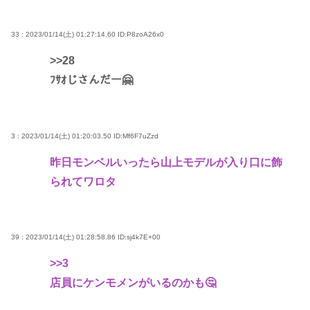
33 : 2023/01/14(土) 01:27:14.60
ID:P8zoA26x0
>>28
ﾌｻｵじさんだー🤗
3 : 2023/01/14(土) 01:20:03.50
ID:Mf6F7uZzd
昨日モンベルいったら山上モデルが入り口に飾
られてワロタ
39 : 2023/01/14(土) 01:28:58.86
ID:sj4k7E+00
>>3
店員にケンモメンがいるのかも🤔