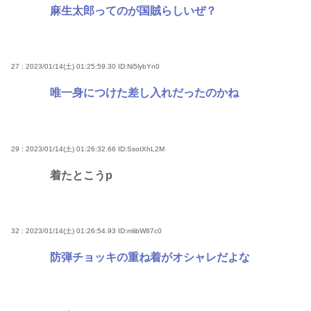
麻生太郎ってのが国賊らしいぜ？
27 : 2023/01/14(土) 01:25:59.30
ID:Ni5lybYn0
唯一身につけた差し入れだったのかね
29 : 2023/01/14(土) 01:26:32.66
ID:SsotXhL2M
着たとこうp
32 : 2023/01/14(土) 01:26:54.93
ID:mlibW87c0
防弾チョッキの重ね着がオシャレだよな