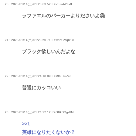
20 : 2023/01/14(土) 01:23:03.52
ID:P8zoA26x0
ラファエルのパーカーよりださいよ🤗
21 : 2023/01/14(土) 01:23:50.71
ID:wqnGMqR10
ブラック欲しいんだよな
22 : 2023/01/14(土) 01:24:18.09
ID:Mf6F7uZzd
普通にカッコいい
23 : 2023/01/14(土) 01:24:22.12
ID:ORkDGgrHM
>>1
英雄になりたくないか？