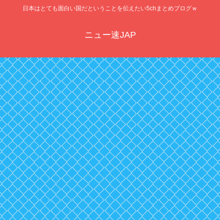
日本はとても面白い国だということを伝えたい5chまとめブログｗ
ニュー速JAP