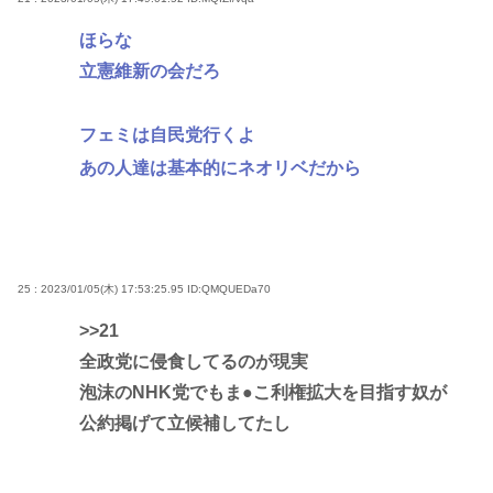
ほらな
立憲維新の会だろ
フェミは自民党行くよ
あの人達は基本的にネオリベだから
25 : 2023/01/05(木) 17:53:25.95
ID:QMQUEDa70
>>21
全政党に侵食してるのが現実
泡沫のNHK党でもま●こ利権拡大を目指す奴が
公約掲げて立候補してたし