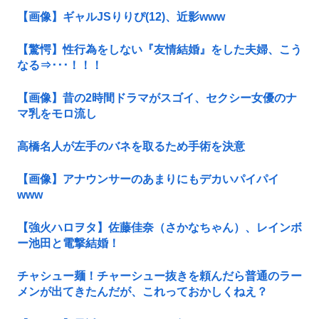
【画像】ギャルJSりりぴ(12)、近影www
【驚愕】性行為をしない『友情結婚』をした夫婦、こう
なる⇒･･･！！！
【画像】昔の2時間ドラマがスゴイ、セクシー女優のナ
マ乳をモロ流し
高橋名人が左手のバネを取るため手術を決意
【画像】アナウンサーのあまりにもデカいパイパイ
www
【強火ハロヲタ】佐藤佳奈（さかなちゃん）、レインボ
ー池田と電撃結婚！
チャシュー麺！チャーシュー抜きを頼んだら普通のラー
メンが出てきたんだが、これっておかしくねえ？