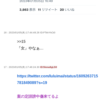
16 : 2023/01/05(木) 17:44:49.26
ID:FTkhYkCt0
>>15
「女」やなぁ…
17 : 2023/01/05(木) 17:46:24.30
ID:5kma8gLS0
https://twitter.com/luluimai/status/1609263715
781849089?s=19
案の定誹謗中傷来てるよ