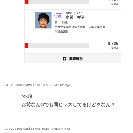
24 : 2023/01/05(木) 17:51:00.53
ID:uF/BP5Mga
>>19
お前なんGでも同じレスしてるけど🏺なん？
20 : 2023/01/05(木) 17:48:50.88
ID:fhvBnPXqa