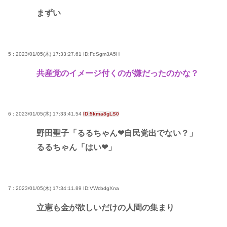
まずい
5 : 2023/01/05(木) 17:33:27.61
ID:FdSgm3A5H
共産党のイメージ付くのが嫌だったのかな？
6 : 2023/01/05(木) 17:33:41.54
ID:5kma8gLS0
野田聖子「るるちゃん❤自民党出でない？」
るるちゃん「はい❤」
7 : 2023/01/05(木) 17:34:11.89
ID:VWcbdgXna
立憲も金が欲しいだけの人間の集まり