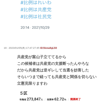
19 : 2023/01/05(木) 17:47:27.65
ID:5kma8gLS0
共産党が案山子立ててるから
この候補者は共産党の支援断ったんやろな
だから共産党は逆ギレして当選を妨害した
そらいつまで経っても共産党と関係を切らない
立憲見限りますわ