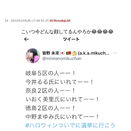
18 : 2023/01/05(木) 17:46:52.25
ID:5kma8gLS0
こいつ今どんな顔してるんやろか😂😂😂😂