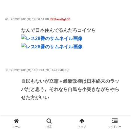
28 : 2023/01/05(木) 17:58:51.09
ID:5kma8gLS0
なんで日本住んでるんだろコイツら
30 : 2023/01/05(木) 18:01:04.79
ID:aJn8dKJBp
自民もないが立憲＋維新政権は日本終末のラッ
パだと思う。それなら自民を小突きながらやら
せた方がいい
31 : 2023/01/05(木) 18:01:09.90
ID:5kma8gLS0
ホーム
検索
トップ
サイドバー