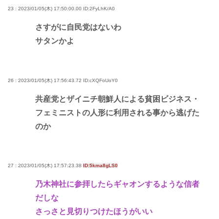
23 : 2023/01/05(木) 17:50:00.00
ID:2FyLhK/A0
さすがに自民党はないわ
サタンかよ
26 : 2023/01/05(木) 17:56:43.72
ID:cXQFoUoY0
共産党とザイニチ朝鮮人による貧困ビジネス・
フェミニストの人形に利用される事から逃げた
のか
27 : 2023/01/05(木) 17:57:23.38
ID:5kma8gLS0
乃木神社に参拝したらギャオンするような信者
だしな
さっさと見切りつけたほうがいい