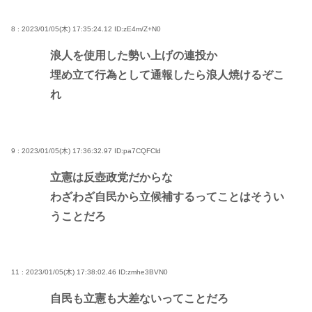
8 : 2023/01/05(木) 17:35:24.12
ID:zE4m/Z+N0
浪人を使用した勢い上げの連投か
埋め立て行為として通報したら浪人焼けるぞこ
れ
9 : 2023/01/05(木) 17:36:32.97
ID:pa7CQFCld
立憲は反壺政党だからな
わざわざ自民から立候補するってことはそうい
うことだろ
11 : 2023/01/05(木) 17:38:02.46
ID:zmhe3BVN0
自民も立憲も大差ないってことだろ