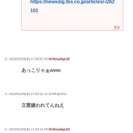
https://newsdig.tbs.co.jp/articles/-/262
101
2 : 2023/01/05(木) 17:33:07.32
ID:5kma8gLS0
あっこりゃぁwww
3 : 2023/01/05(木) 17:33:12.12
ID:PE/jrCPOr
立憲嫌われてんねえ
4 : 2023/01/05(木) 17:33:13.59
ID:5kma8gLS0