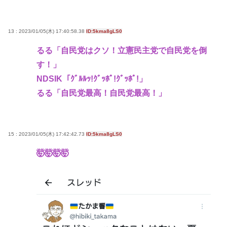
13 : 2023/01/05(木) 17:40:58.38
ID:5kma8gLS0
るる「自民党はクソ！立憲民主党で自民党を倒
す！」
NDSIK「ｸﾞﾙﾙｯ!ｸﾞｯﾎﾟ!ｸﾞｯﾎﾟ!」
るる「自民党最高！自民党最高！」
15 : 2023/01/05(木) 17:42:42.73
ID:5kma8gLS0
🤯🤯🤯🤯