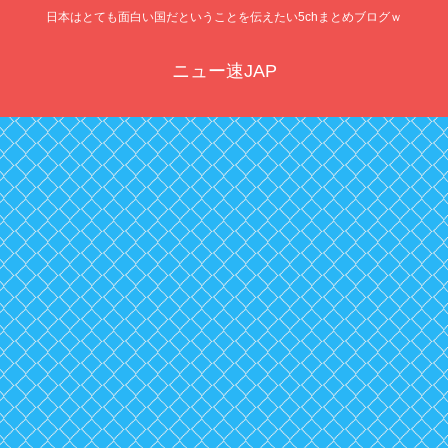
日本はとても面白い国だということを伝えたい5chまとめブログｗ
ニュー速JAP