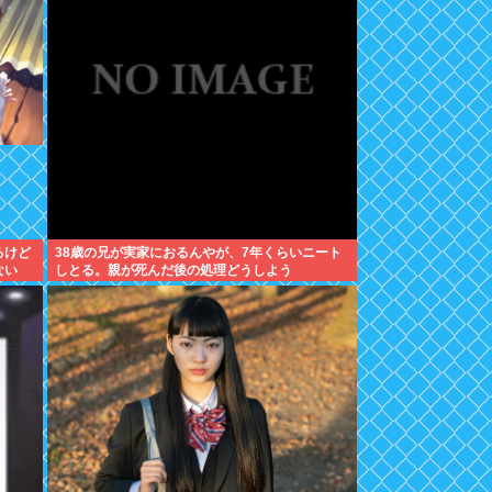
るけど
38歳の兄が実家におるんやが、7年くらいニート
ない
しとる。親が死んだ後の処理どうしよう