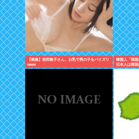
【画像】前田敦子さん、お乳で男の子をパイズリ
韓国人「韓国
www
日本人は韓国