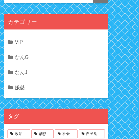
カテゴリー
VIP
なんG
なんJ
嫌儲
タグ
政治
思想
社会
自民党