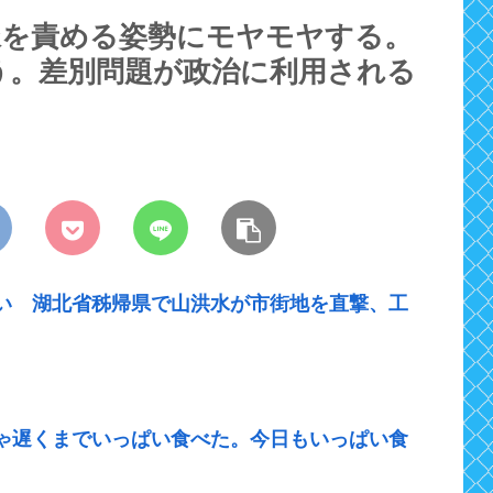
脈を責める姿勢にモヤモヤする。
う。差別問題が政治に利用される
い 湖北省秭帰県で山洪水が市街地を直撃、工
ゃ遅くまでいっぱい食べた。今日もいっぱい食