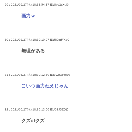
29 : 2021/05/27(木) 18:38:54.37
ID:Uve2cXui0
画力ｗ
30 : 2021/05/27(木) 18:39:10.97
ID:RQgtF/Xg0
無理がある
31 : 2021/05/27(木) 18:39:12.69
ID:9v2fGFHG0
こいつ画力ねえじゃん
32 : 2021/05/27(木) 18:39:13.66
ID:/08JDZQj0
クズofクズ