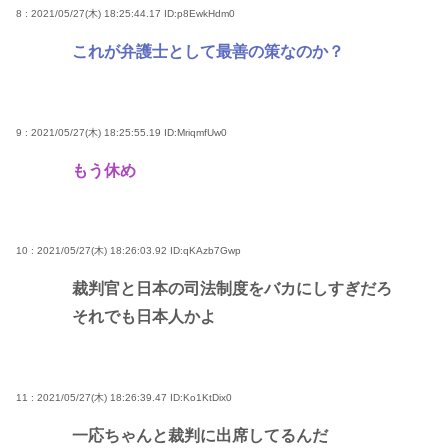
8 : 2021/05/27(木) 18:25:44.17
ID:p8EwkHdm0
これが弁護士として最善の策なのか？
9 : 2021/05/27(木) 18:25:55.19
ID:MriqmfUw0
もう休め
10 : 2021/05/27(木) 18:26:03.92
ID:qKAzb7Gwp
裁判官と日本の司法制度をバカにしすぎだろ
それでも日本人かよ
11 : 2021/05/27(木) 18:26:39.47
ID:Ko1KtDix0
一応ちゃんと裁判に出席してるんだ