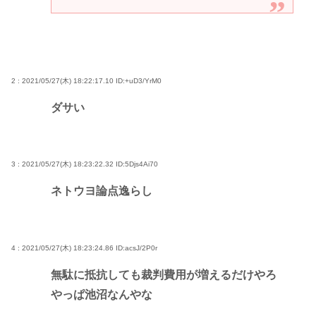
2 : 2021/05/27(木) 18:22:17.10
ID:+uD3/YrM0
ダサい
3 : 2021/05/27(木) 18:23:22.32
ID:5Djs4Ai70
ネトウヨ論点逸らし
4 : 2021/05/27(木) 18:23:24.86
ID:acsJ/2P0r
無駄に抵抗しても裁判費用が増えるだけやろ
やっぱ池沼なんやな