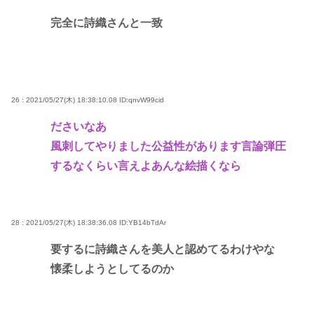
完全に詩織さんと一致
26 : 2021/05/27(木) 18:38:10.08
ID:qnvW99cid
ださいなあ
風刺してやりました公益性があります言論弾圧
するなくらい言えよあんな絵描くなら
28 : 2021/05/27(木) 18:38:36.08
ID:YB14bTdAr
要するに詩織さんを美人と認めてるわけやな
懐柔しようとしてるのか