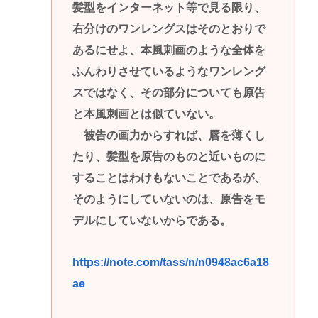
髪型をインターネット等で見る限り、
右分けのワンレングスはそのとおりで
あるにせよ、本風刺画のような全体を
ふんわりさせているようなワンレング
スではなく、その部分についても原告
と本風刺画とは似ていない。
被告の画力からすれば、唇を薄くし
たり、髪型を原告のものと近いものに
することはわけもないことであるが、
そのようにしていないのは、原告をモ
デルにしていないからである。
https://note.com/tass/n/n0948ac6a18
ae