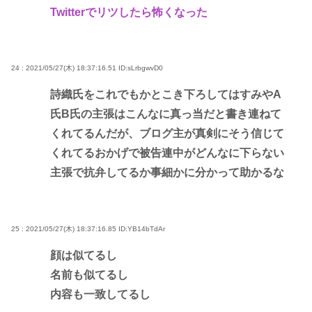
Twitterでリツしたら怖くなった
24 : 2021/05/27(木) 18:37:16.51
ID:sLrbgwvD0
詩織氏をこれでもかとこき下ろしてはすみやA
氏B氏の主張はこんなに真っ当だと書き連ねて
くれてるんだが、ブログ主が真剣にそう信じて
くれてるおかげで被告連中がどんなに下らない
主張で抗弁してるか事細かに分かって助かるな
25 : 2021/05/27(木) 18:37:16.85
ID:YB14bTdAr
顔は似てるし
名前も似てるし
内容も一致してるし