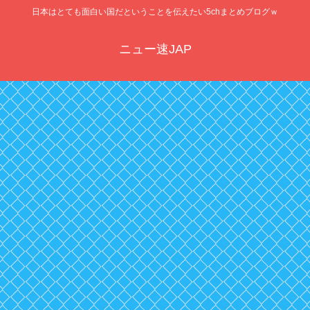
日本はとても面白い国だということを伝えたい5chまとめブログｗ
ニュー速JAP