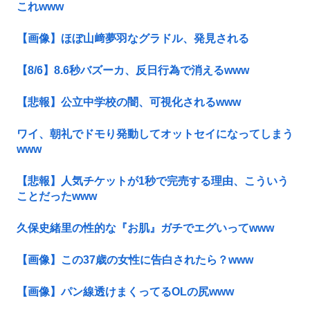
これwww
【画像】ほぼ山﨑夢羽なグラドル、発見される
【8/6】8.6秒バズーカ、反日行為で消えるwww
【悲報】公立中学校の闇、可視化されるwww
ワイ、朝礼でドモり発動してオットセイになってしまう
www
【悲報】人気チケットが1秒で完売する理由、こういう
ことだったwww
久保史緒里の性的な『お肌』ガチでエグいってwww
【画像】この37歳の女性に告白されたら？www
【画像】パン線透けまくってるOLの尻www