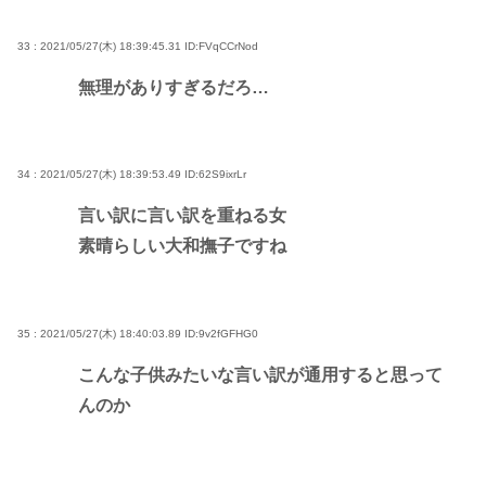
33 : 2021/05/27(木) 18:39:45.31
ID:FVqCCrNod
無理がありすぎるだろ…
34 : 2021/05/27(木) 18:39:53.49
ID:62S9ixrLr
言い訳に言い訳を重ねる女
素晴らしい大和撫子ですね
35 : 2021/05/27(木) 18:40:03.89
ID:9v2fGFHG0
こんな子供みたいな言い訳が通用すると思って
んのか