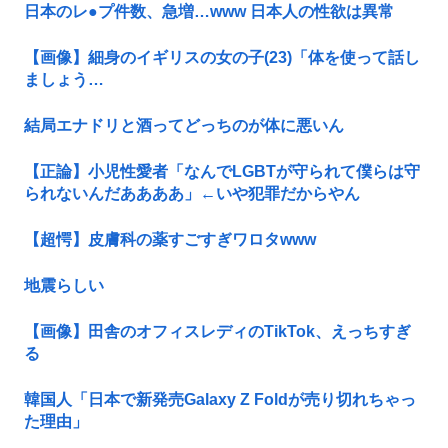
日本のレ●プ件数、急増…www 日本人の性欲は異常
【画像】細身のイギリスの女の子(23)「体を使って話し
ましょう…
結局エナドリと酒ってどっちのが体に悪いん
【正論】小児性愛者「なんでLGBTが守られて僕らは守
られないんだああああ」←いや犯罪だからやん
【超愕】皮膚科の薬すごすぎワロタwww
地震らしい
【画像】田舎のオフィスレディのTikTok、えっちすぎ
る
韓国人「日本で新発売Galaxy Z Foldが売り切れちゃっ
た理由」