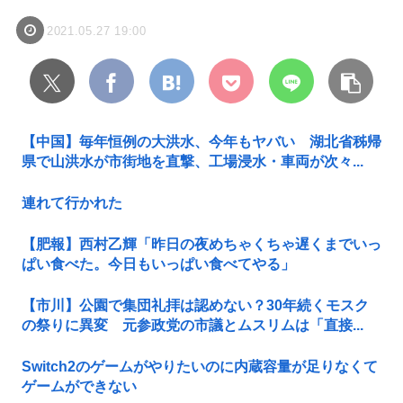
2021.05.27 19:00
【中国】毎年恒例の大洪水、今年もヤバい 湖北省秭帰
県で山洪水が市街地を直撃、工場浸水・車両が次々...
連れて行かれた
【肥報】西村乙輝「昨日の夜めちゃくちゃ遅くまでいっ
ぱい食べた。今日もいっぱい食べてやる」
【市川】公園で集団礼拝は認めない？30年続くモスク
の祭りに異変 元参政党の市議とムスリムは「直接...
Switch2のゲームがやりたいのに内蔵容量が足りなくて
ゲームができない