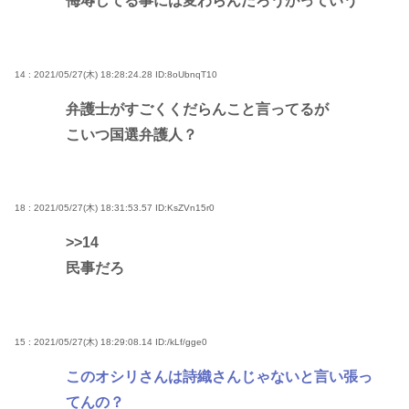
侮辱してる事には変わらんだろうがっていう
14 : 2021/05/27(木) 18:28:24.28
ID:8oUbnqT10
弁護士がすごくくだらんこと言ってるが
こいつ国選弁護人？
18 : 2021/05/27(木) 18:31:53.57
ID:KsZVn15r0
>>14
民事だろ
15 : 2021/05/27(木) 18:29:08.14
ID:/kLf/gge0
このオシリさんは詩織さんじゃないと言い張っ
てんの？