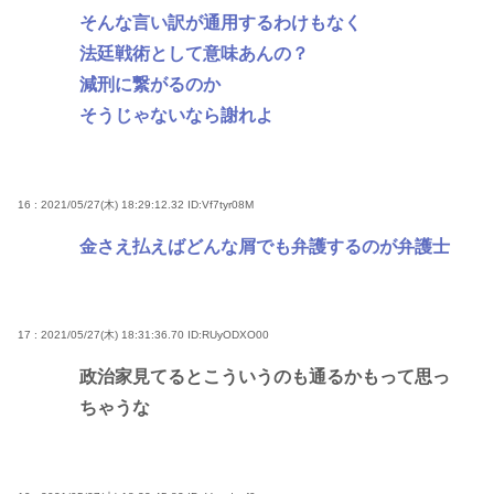
そんな言い訳が通用するわけもなく
法廷戦術として意味あんの？
減刑に繋がるのか
そうじゃないなら謝れよ
16 : 2021/05/27(木) 18:29:12.32
ID:Vf7tyr08M
金さえ払えばどんな屑でも弁護するのが弁護士
17 : 2021/05/27(木) 18:31:36.70
ID:RUyODXO00
政治家見てるとこういうのも通るかもって思っ
ちゃうな