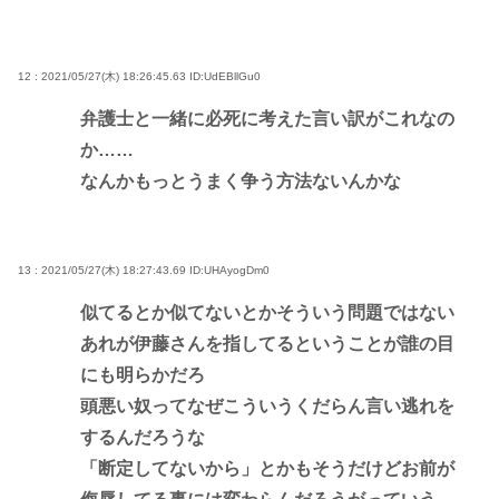
12 : 2021/05/27(木) 18:26:45.63
ID:UdEBllGu0
弁護士と一緒に必死に考えた言い訳がこれなの
か……
なんかもっとうまく争う方法ないんかな
13 : 2021/05/27(木) 18:27:43.69
ID:UHAyogDm0
似てるとか似てないとかそういう問題ではない
あれが伊藤さんを指してるということが誰の目
にも明らかだろ
頭悪い奴ってなぜこういうくだらん言い逃れを
するんだろうな
「断定してないから」とかもそうだけどお前が