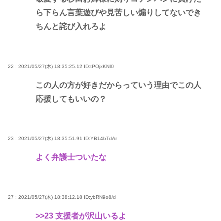
ら下らん言葉遊びや見苦しい煽りしてないでき
ちんと詫び入れろよ
22 : 2021/05/27(木) 18:35:25.12
ID:tPOjxKNI0
この人の方が好きだからっていう理由でこの人
応援してもいいの？
23 : 2021/05/27(木) 18:35:51.91
ID:YB14bTdAr
よく弁護士ついたな
27 : 2021/05/27(木) 18:38:12.18
ID:ybRN9o8/d
>>23
支援者が沢山いるよ