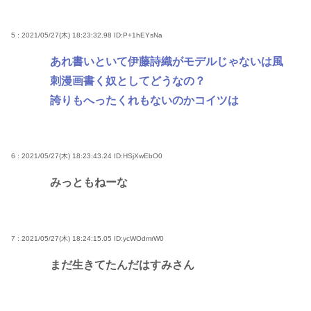
5 : 2021/05/27(木) 18:23:32.98
ID:P+1hEYsNa
あれ書いといて伊藤詩織がモデルじゃないは風
刺漫画書く奴としてどうなの？
誇りもへったくれもないのかコイツは
6 : 2021/05/27(木) 18:23:43.24
ID:HSjXwEbO0
みっともねーな
7 : 2021/05/27(木) 18:24:15.05
ID:ycWOdmrW0
まだ生きてたんだはすみさん