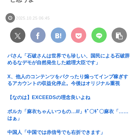
2025.10.25 06:45
パさん「石破さんは世界でも珍しい、国民による石破辞
めるなデモが自然発生した総理大臣です」
X、他人のコンテンツをパクったり煽ってインプ稼ぎす
るアカウントの収益化停止。今後はオリジナル重視
【なのは】EXCEEDSの理念良いよね
ポルカ「麻衣ちゃんいつもの…///」ｷﾞ〇ｷﾞ〇麻衣「……
はぁ」
中国人「中国では赤信号でも右折できます」