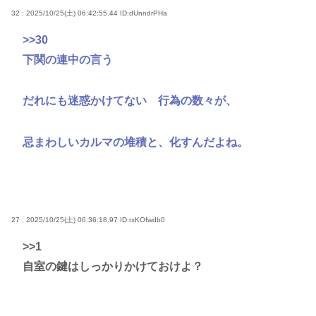
32 : 2025/10/25(土) 06:42:55.44
ID:dUnndrPHa
>>30
下関の連中の言う
だれにも迷惑かけてない 行為の数々が、
忌まわしいカルマの堆積と、化すんだよね。
27 : 2025/10/25(土) 06:36:18.97
ID:rxKOfwdb0
>>1
自室の鍵はしっかりかけておけよ？