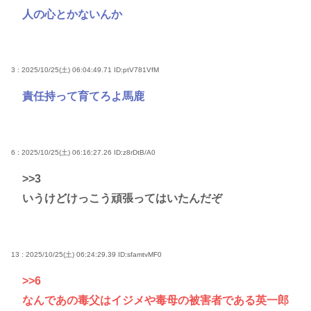
人の心とかないんか
3 : 2025/10/25(土) 06:04:49.71
ID:ptV781VfM
責任持って育てろよ馬鹿
6 : 2025/10/25(土) 06:16:27.26
ID:z8rDtB/A0
>>3
いうけどけっこう頑張ってはいたんだぞ
13 : 2025/10/25(土) 06:24:29.39
ID:sfamtvMF0
>>6
なんであの毒父はイジメや毒母の被害者である英一郎