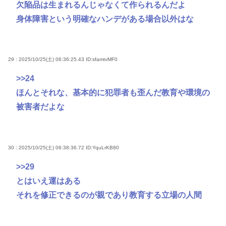
欠陥品は生まれるんじゃなくて作られるんだよ
身体障害という明確なハンデがある場合以外はな
29 : 2025/10/25(土) 06:36:25.43
ID:sfamtvMF0
>>24
ほんとそれな、基本的に犯罪者も歪んだ教育や環境の
被害者だよな
30 : 2025/10/25(土) 06:38:36.72
ID:YquLrKB80
>>29
とはいえ運はある
それを修正できるのが親であり教育する立場の人間