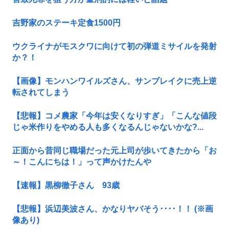
吉野家のステーキ定食1500円
ウクライナがモスクワに向けて初の弾道ミサイルを発射
か？！
【画像】モンハンワイルズさん、サンブレイクに売上逆
転されてしまう
【悲報】コメ農家「今年は安くなりすぎ」「こんな値段
じゃ米作りをやめる人も多くなるんじゃないかな?...
正面から昔同じ職場だった元上司が歩いてきたから「お
～！こんにちは！」って声かけたんや
【速報】黒柳徹子さん 93歳
【悲報】浜辺美波さん、かなりヤバそう････！！ (※画
像あり)