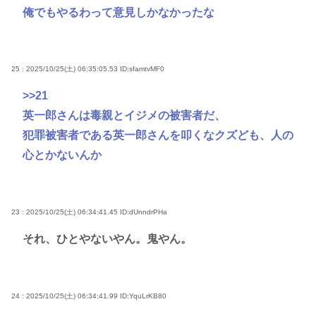
俺でもやるわって意見しかなかったな
25 : 2025/10/25(土) 06:35:05.53
ID:sfamtvMF0
>>21
英一郎さんは毒親とイジメの被害者だ、
犯罪被害者である英一郎さんを叩くなクズども、人の
心とかないんか
23 : 2025/10/25(土) 06:34:41.45
ID:dUnndrPHa
それ、ひとやないやん。鬼やん。
24 : 2025/10/25(土) 06:34:41.99
ID:YquLrKB80