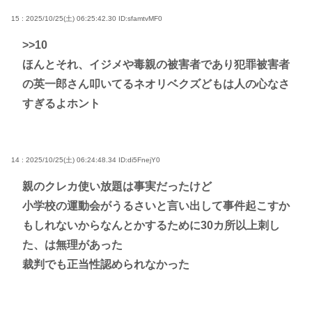
15 : 2025/10/25(土) 06:25:42.30
ID:sfamtvMF0
>>10
ほんとそれ、イジメや毒親の被害者であり犯罪被害者
の英一郎さん叩いてるネオリベクズどもは人の心なさ
すぎるよホント
14 : 2025/10/25(土) 06:24:48.34
ID:di5FnejY0
親のクレカ使い放題は事実だったけど
小学校の運動会がうるさいと言い出して事件起こすか
もしれないからなんとかするために30カ所以上刺し
た、は無理があった
裁判でも正当性認められなかった