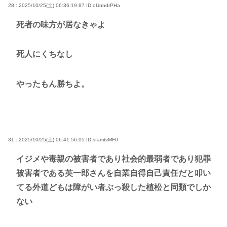
28 : 2025/10/25(土) 06:36:19.87
ID:dUnndrPHa
死者の味方が居なきゃよ
死人にくちなし
やったもん勝ちよ。
31 : 2025/10/25(土) 06:41:56.05
ID:sfamtvMF0
イジメや毒親の被害者であり社会的最弱者であり犯罪
被害者である英一郎さんを自業自得自己責任だと叩い
てる外道どもは障がい者ぶっ殺した植松と同類でしか
ない