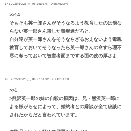
17 : 2025/10/25(土) 06:28:06.97
ID:sfamtvMF0
>>14
そもそも英一郎さんがそうなるよう教育したのは他な
らない英一郎さん殺した毒親達だろと、
自分達が英一郎さんをそうならざるおえないよう毒親
教育しておいてそうなったら英一郎さんの命すら理不
尽に奪っておいて被害者面までする面の皮の厚さよ
16 : 2025/10/25(土) 06:27:51.32
ID:HO/Y8A/30
>>1
>熊沢英一郎の妹の自殺の原因は、兄・熊沢英一郎に
よる嫌がらせによって、婚約者との縁談が全て破談に
されたからだと言われています。