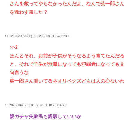
さんを救ってやらなかったんだよ、なんで英一郎さん
を救わず殺した？
11 : 2025/10/25(土) 06:22:52.98
ID:sfamtvMF0
>>3
ほんとそれ、お前が子供がそうなるよう育てたんだろ
と、それで子供が無職になっても犯罪者になっても文
句言うな
英一郎さん叩いてるネオリベクズどもは人の心ないわ
4 : 2025/10/25(土) 06:06:45.58
ID:nt58AniL0
親ガチャ失敗民も親殺していいか