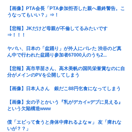
【画像】PTA会長「PTA参加拒否した親へ最終警告。こ
うなってもいい？」⇒！
【悲報】JKだけど母親が不倫してるみたいです
⇒！！！
ヤバい、日本の「盆踊り」が外人にバレた 渋谷のど真
ん中で行われた盆踊り参加者67000人のうち2...
【悲報】高市早苗さん、高木美帆の国民栄誉賞なのに自
分がメインのPVを公開してしまう
【画像】日本人さん 銀だこ88円乞食になってしまう
【画像】女の子とかいう『乳がデカイ=デブに見える』
という欠陥構造www
僕「エビって食うと身体中痺れるよなｗ」 友「痺れな
いが？？」