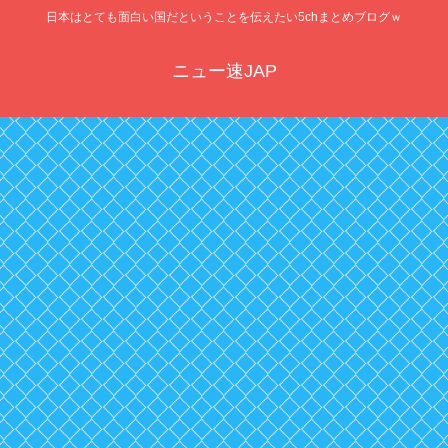
日本はとても面白い国だということを伝えたい5chまとめブログｗ
ニュー速JAP