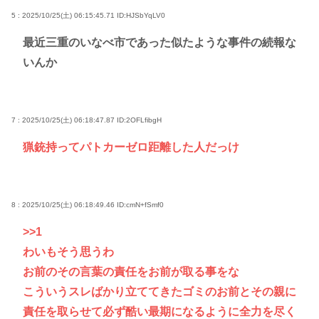
5 : 2025/10/25(土) 06:15:45.71
ID:HJSbYqLV0
最近三重のいなべ市であった似たような事件の続報な
いんか
7 : 2025/10/25(土) 06:18:47.87
ID:2OFLfibgH
猟銃持ってパトカーゼロ距離した人だっけ
8 : 2025/10/25(土) 06:18:49.46
ID:cmN+fSmf0
>>1
わいもそう思うわ
お前のその言葉の責任をお前が取る事をな
こういうスレばかり立ててきたゴミのお前とその親に
責任を取らせて必ず酷い最期になるように全力を尽く