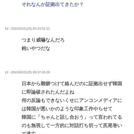
それなんか証拠出てきたか？
10 : 2022/02/21(月) 05:23:52.21
つまり威嚇なんだろ
鈍いやつだな
12 : 2022/02/21(月) 05:37:03.29
日本から難癖つけて絡んだのに証拠出せず韓国
に即論破されたんだよね
何の反論もできないくせにアンコンメディアに
は韓国が悪いかのような印象工作やらせて
韓国に「ちゃんと話し合おう」って言われてる
のも無視して一方的に対話打ち切って尻尾巻い
て逃亡