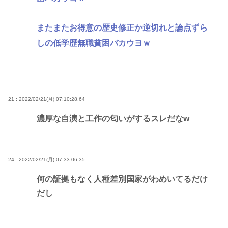
またまたお得意の歴史修正か逆切れと論点ずら
しの低学歴無職貧困バカウヨｗ
21 : 2022/02/21(月) 07:10:28.64
濃厚な自演と工作の匂いがするスレだなw
24 : 2022/02/21(月) 07:33:06.35
何の証拠もなく人種差別国家がわめいてるだけ
だし