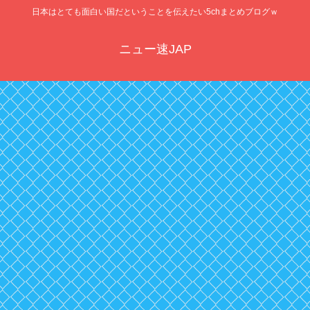
日本はとても面白い国だということを伝えたい5chまとめブログｗ
ニュー速JAP