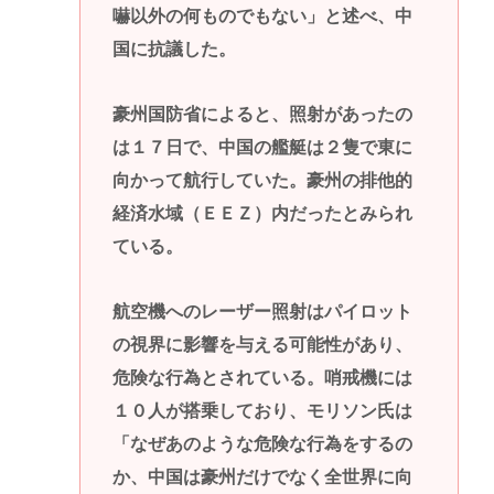
嚇以外の何ものでもない」と述べ、中
国に抗議した。
豪州国防省によると、照射があったの
は１７日で、中国の艦艇は２隻で東に
向かって航行していた。豪州の排他的
経済水域（ＥＥＺ）内だったとみられ
ている。
航空機へのレーザー照射はパイロット
の視界に影響を与える可能性があり、
危険な行為とされている。哨戒機には
１０人が搭乗しており、モリソン氏は
「なぜあのような危険な行為をするの
か、中国は豪州だけでなく全世界に向