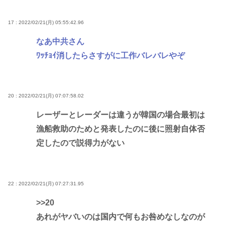
17 : 2022/02/21(月) 05:55:42.96
なあ中共さん
ﾜｯﾁｮｲ消したらさすがに工作バレバレやぞ
20 : 2022/02/21(月) 07:07:58.02
レーザーとレーダーは違うが韓国の場合最初は
漁船救助のためと発表したのに後に照射自体否
定したので説得力がない
22 : 2022/02/21(月) 07:27:31.95
>>20
あれがヤバいのは国内で何もお咎めなしなのが