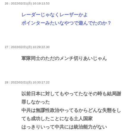
26 : 2022/02/21(月) 10:19:13.53
レーダーじゃなくレーザーかよ
ポインターみたいなやつで遊んでたのか？
27 : 2022/02/21(月) 10:29:22.30
軍隊同士のただのメンチ切りあいじゃん
28 : 2022/02/21(月) 10:33:17.22
以前日本に対してもやってたなその時も結局謝
罪しなかった
中共は無謬性政治やってるからどんな失態をし
ても成功したことになる土人国家
はっきりいって中共には統治能力がない