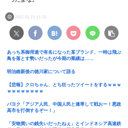
2022.02.21 11:15
あっち系御用達で有名になった某ブランド、一時は飛ぶ
鳥を落とす勢いだったが今期の業績は……
明治維新後の徳川家について語る
【悲報】クロちゃん、とち狂ったツイートをするｗｗｗ
ｗｗｗｗｗｗｗｗ
パヨク「アジア人民、中国人民と連帯して戦おー！悪政
高市を打倒するぞー！」
「安物買いの銭失いだったねぇ」とインドネシア高速鉄