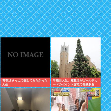
青春18きっぷで旅してみたかった
早稲田大生、複数名がゴールドカ
人生
ードのポイント詐欺で無銭飲食