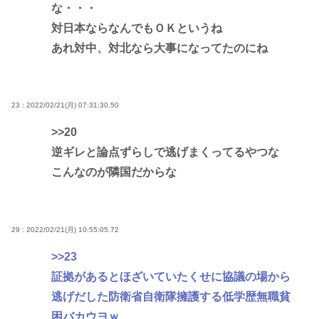
な・・・
対日本ならなんでもＯＫというね
あれ対中、対北なら大事になってたのにね
23 : 2022/02/21(月) 07:31:30.50
>>20
逆ギレと論点ずらしで逃げまくってるやつな
こんなのが隣国だからな
29 : 2022/02/21(月) 10:55:05.72
>>23
証拠があるとほざいていたくせに協議の場から
逃げだした防衛省自衛隊擁護する低学歴無職貧
困バカウヨｗ