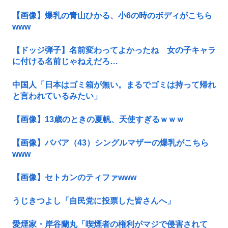
【画像】爆乳の青山ひかる、小6の時のボディがこちら
www
【ドッジ弾子】名前変わってよかったね 女の子キャラ
に付ける名前じゃねえだろ…
中国人「日本はゴミ箱が無い。まるでゴミは持って帰れ
と言われているみたい」
【画像】13歳のときの夏帆、天使すぎるｗｗｗ
【画像】ババア（43）シングルマザーの爆乳がこちら
www
【画像】セトカンのティファwww
うじきつよし「自民党に投票した皆さんへ」
愛煙家・岸谷蘭丸「喫煙者の権利がマジで侵害されて