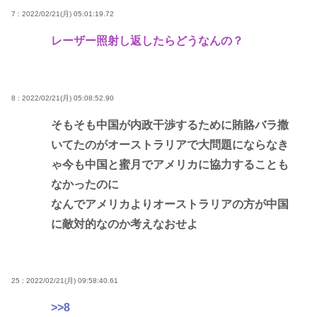
7 : 2022/02/21(月) 05:01:19.72
レーザー照射し返したらどうなんの？
8 : 2022/02/21(月) 05:08:52.90
そもそも中国が内政干渉するために賄賂バラ撒
いてたのがオーストラリアで大問題にならなき
ゃ今も中国と蜜月でアメリカに協力することも
なかったのに
なんでアメリカよりオーストラリアの方が中国
に敵対的なのか考えなおせよ
25 : 2022/02/21(月) 09:58:40.61
>>8