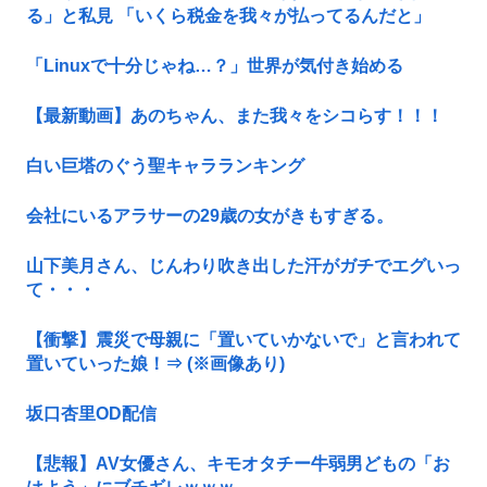
る」と私見 「いくら税金を我々が払ってるんだと」
「Linuxで十分じゃね…？」世界が気付き始める
【最新動画】あのちゃん、また我々をシコらす！！！
白い巨塔のぐう聖キャラランキング
会社にいるアラサーの29歳の女がきもすぎる。
山下美月さん、じんわり吹き出した汗がガチでエグいっ
て・・・
【衝撃】震災で母親に「置いていかないで」と言われて
置いていった娘！⇒ (※画像あり)
坂口杏里OD配信
【悲報】AV女優さん、キモオタチー牛弱男どもの「お