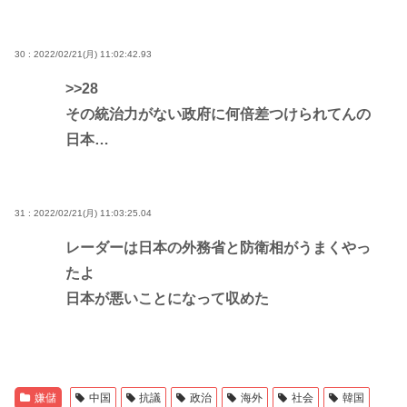
30 : 2022/02/21(月) 11:02:42.93
>>28
その統治力がない政府に何倍差つけられてんの
日本…
31 : 2022/02/21(月) 11:03:25.04
レーダーは日本の外務省と防衛相がうまくやっ
たよ
日本が悪いことになって収めた
嫌儲
中国
抗議
政治
海外
社会
韓国