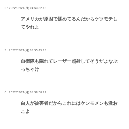
2 : 2022/02/21(月) 04:53:32.13
アメリカが原因で揉めてるんだからケツモチし
てやれよ
3 : 2022/02/21(月) 04:55:45.13
自衛隊も隠れてレーザー照射してそうだよなぶ
っちゃけ
6 : 2022/02/21(月) 04:58:58.21
白人が被害者だからこれにはケンモメンも激お
こよ