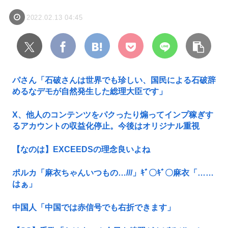
2022.02.13 04:45
パさん「石破さんは世界でも珍しい、国民による石破辞
めるなデモが自然発生した総理大臣です」
X、他人のコンテンツをパクったり煽ってインプ稼ぎす
るアカウントの収益化停止。今後はオリジナル重視
【なのは】EXCEEDSの理念良いよね
ポルカ「麻衣ちゃんいつもの…///」ｷﾞ〇ｷﾞ〇麻衣「……
はぁ」
中国人「中国では赤信号でも右折できます」