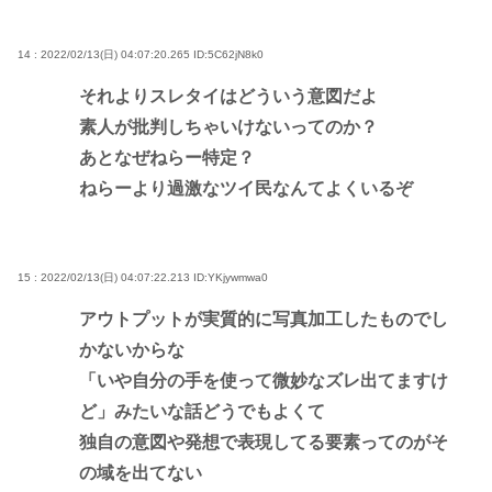
14 : 2022/02/13(日) 04:07:20.265
ID:5C62jN8k0
それよりスレタイはどういう意図だよ
素人が批判しちゃいけないってのか？
あとなぜねらー特定？
ねらーより過激なツイ民なんてよくいるぞ
15 : 2022/02/13(日) 04:07:22.213
ID:YKjywmwa0
アウトプットが実質的に写真加工したものでし
かないからな
「いや自分の手を使って微妙なズレ出てますけ
ど」みたいな話どうでもよくて
独自の意図や発想で表現してる要素ってのがそ
の域を出てない