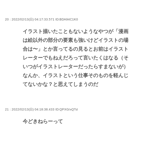
20 : 2022/02/13(日) 04:17:33.571
ID:BDA94C1K0
イラスト描いたこともないようなやつが「漫画
は絵以外の部分の要素も強いけどイラストの場
合は〜」とか言ってるの見るとお前はイラスト
レーターでもねえだろって言いたくはなる（そ
いつがイラストレーターだったらすまないが）
なんか、イラストという仕事そのものを軽んじ
てないかな？と思えてしまうのだ
21 : 2022/02/13(日) 04:18:38.433
ID:QPXG/xQTd
今どきねらーって