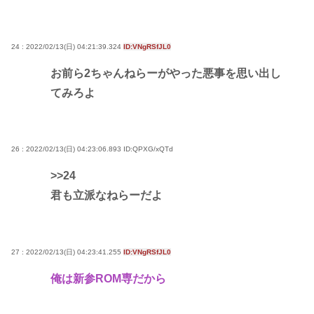
24 : 2022/02/13(日) 04:21:39.324
ID:VNgRSfJL0
お前ら2ちゃんねらーがやった悪事を思い出し
てみろよ
26 : 2022/02/13(日) 04:23:06.893
ID:QPXG/xQTd
>>24
君も立派なねらーだよ
27 : 2022/02/13(日) 04:23:41.255
ID:VNgRSfJL0
俺は新参ROM専だから