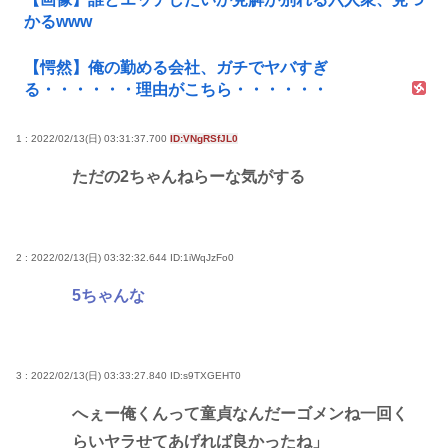
かるwww
【愕然】俺の勤める会社、ガチでヤバすぎ
る・・・・・・理由がこちら・・・・・・
1 : 2022/02/13(日) 03:31:37.700
ID:VNgRSfJL0
ただの2ちゃんねらーな気がする
2 : 2022/02/13(日) 03:32:32.644
ID:1iWqJzFo0
5ちゃんな
3 : 2022/02/13(日) 03:33:27.840
ID:s9TXGEHT0
へぇー俺くんって童貞なんだーゴメンね一回く
らいヤラせてあげれば良かったね」