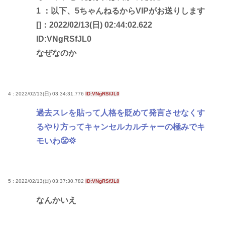
1 ：以下、5ちゃんねるからVIPがお送りします
[]：2022/02/13(日) 02:44:02.622
ID:VNgRSfJL0
なぜなのか
4 : 2022/02/13(日) 03:34:31.776
ID:VNgRSfJL0
過去スレを貼って人格を貶めて発言させなくす
るやり方ってキャンセルカルチャーの極みでキ
モいわ😤💢
5 : 2022/02/13(日) 03:37:30.782
ID:VNgRSfJL0
なんかいえ