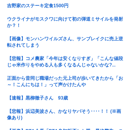
吉野家のステーキ定食1500円
ウクライナがモスクワに向けて初の弾道ミサイルを発射
か？！
【画像】モンハンワイルズさん、サンブレイクに売上逆
転されてしまう
【悲報】コメ農家「今年は安くなりすぎ」「こんな値段
じゃ米作りをやめる人も多くなるんじゃないかな?...
正面から昔同じ職場だった元上司が歩いてきたから「お
～！こんにちは！」って声かけたんや
【速報】黒柳徹子さん 93歳
【悲報】浜辺美波さん、かなりヤバそう････！！ (※画
像あり)