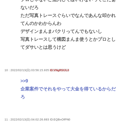
ないだろ
ただ写真トレースぐらいでなんであんな叩かれ
てんのかわからんわ
デザインまんまパクリってんでもないし
写真トレースして構図まんま使うとかプロとし
てダサいとは思うけど
10 : 2022/02/13(日) 03:56:15.935
ID:VNgRSfJL0
>>9
企業案件でそれをやって大金を得ているからだ
ろ
11 : 2022/02/13(日) 04:02:26.693
ID:EQBnOfPN0