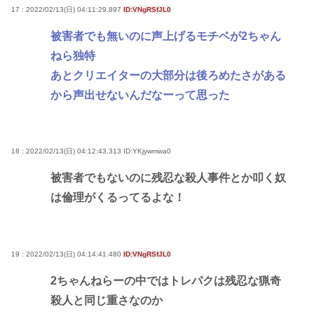
17 : 2022/02/13(日) 04:11:29.897
ID:VNgRSfJL0
被害者でも無いのに声上げるモチベが2ちゃん
ねら独特
あとクリエイターの大部分は後ろめたさがある
から声出せないんだなーって思った
18 : 2022/02/13(日) 04:12:43.313
ID:YKjywmwa0
被害者でもないのに残忍な殺人事件とか叩く奴
は倫理がくるってるよな！
19 : 2022/02/13(日) 04:14:41.480
ID:VNgRSfJL0
2ちゃんねらーの中ではトレパクは残忍な猟奇
殺人と同じ重さなのか