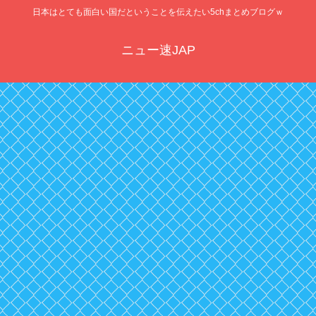
日本はとても面白い国だということを伝えたい5chまとめブログｗ
ニュー速JAP