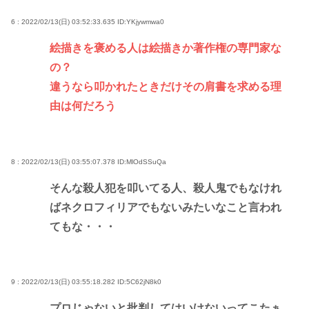
6 : 2022/02/13(日) 03:52:33.635
ID:YKjywmwa0
絵描きを褒める人は絵描きか著作権の専門家な
の？
違うなら叩かれたときだけその肩書を求める理
由は何だろう
8 : 2022/02/13(日) 03:55:07.378
ID:MlOdSSuQa
そんな殺人犯を叩いてる人、殺人鬼でもなけれ
ばネクロフィリアでもないみたいなこと言われ
てもな・・・
9 : 2022/02/13(日) 03:55:18.282
ID:5C62jN8k0
プロじゃないと批判してはいけないってこたぁ