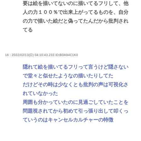
要は絵を描いてないのに描いてるフリして、他
人の力１００％で出来上がってるものを、自分
の力で描いた絵だと偽ってたんだから批判され
てる
16 : 2022/02/13(日) 04:10:43.233
ID:BDA94C1K0
隠れて絵を描いてるフリって言うけど隠さない
で堂々と似せたようなの描いたりしてた
だけどその時は少なくとも批判の声は可視化さ
れていなかった
周囲も分かっていたのに見過ごしていたことを
問題視されてから初めて引っ張り出して叩くっ
ていうのはキャンセルカルチャーの特徴