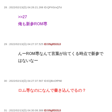
28 : 2022/02/13(日) 04:26:21.268
ID:QPXG/xQTd
>>27
俺も新参ROM専
29 : 2022/02/13(日) 04:27:37.525
ID:VNgRSfJL0
んーROM専なんて言葉が出てくる時点で新参で
はないなー
30 : 2022/02/13(日) 04:27:37.567
ID:EQBnOfPN0
ロム専なのになんで書き込んでるの？
31 : 2022/02/13(日) 04:30:08.389
ID:VNgRSfJL0