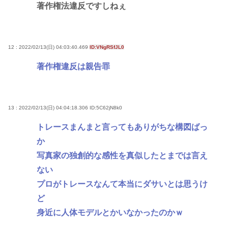
著作権法違反ですしねぇ
12 : 2022/02/13(日) 04:03:40.469
ID:VNgRSfJL0
著作権違反は親告罪
13 : 2022/02/13(日) 04:04:18.306
ID:5C62jN8k0
トレースまんまと言ってもありがちな構図ばっ
か
写真家の独創的な感性を真似したとまでは言え
ない
プロがトレースなんて本当にダサいとは思うけ
ど
身近に人体モデルとかいなかったのかｗ