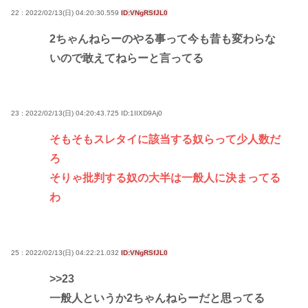
22 : 2022/02/13(日) 04:20:30.559
ID:VNgRSfJL0
2ちゃんねらーのやる事って今も昔も変わらな
いので敢えてねらーと言ってる
23 : 2022/02/13(日) 04:20:43.725
ID:1IIXD9Aj0
そもそもスレタイに該当する奴らって少人数だ
ろ
そりゃ批判する奴の大半は一般人に決まってる
わ
25 : 2022/02/13(日) 04:22:21.032
ID:VNgRSfJL0
>>23
一般人というか2ちゃんねらーだと思ってる