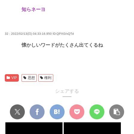
知らネーヨ
32 : 2022/02/13(日) 04:33:16.950
ID:QPXG/xQTd
懐かしいワードがたくさん出てくるね
VIP
思想
権利
シェアする