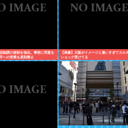
話勧誘の規制を強化。事前に同意を
【画像】大阪がイメージと違いすぎてカル
手への営業を原則禁止
ショック受けてる