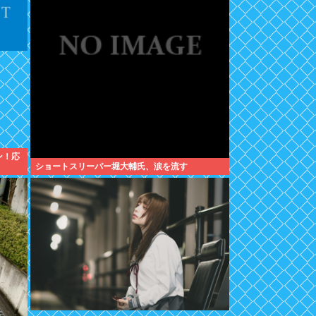
ン！応
ショートスリーパー堀大輔氏、涙を流す