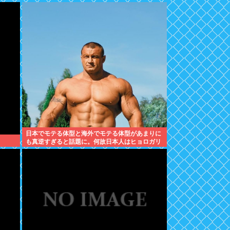
日本でモテる体型と海外でモテる体型があまりに
も真逆すぎると話題に。何故日本人はヒョロガリ
を好むのか。