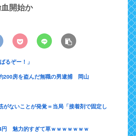
輸血開始か
んばるぞー！」
200房を盗んだ無職の男逮捕 岡山
筋がないことが発覚＝当局「接着剤で固定し
4円 魅力的すぎて草ｗｗｗｗｗｗｗ