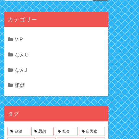
カテゴリー
VIP
なんG
なんJ
嫌儲
タグ
政治
思想
社会
自民党