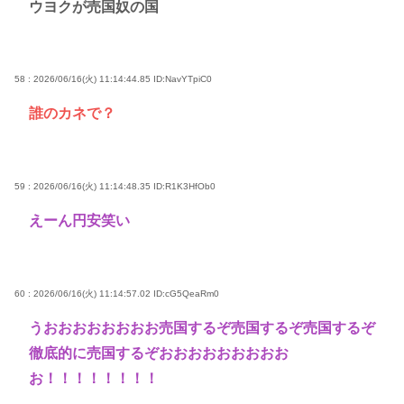
ウヨクが売国奴の国
58 : 2026/06/16(火) 11:14:44.85
ID:NavYTpiC0
誰のカネで？
59 : 2026/06/16(火) 11:14:48.35
ID:R1K3HfOb0
えーん円安笑い
60 : 2026/06/16(火) 11:14:57.02
ID:cG5QeaRm0
うおおおおおおおお売国するぞ売国するぞ売国するぞ
徹底的に売国するぞおおおおおおおおお
お！！！！！！！！