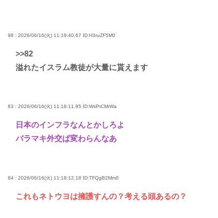
98 : 2026/06/16(火) 11:19:40.67
ID:H3ruZF5M0
>>82
溢れたイスラム教徒が大量に貰えます
83 : 2026/06/16(火) 11:18:11.95
ID:WsPtCMrWa
日本のインフラなんとかしろよ
バラマキ外交ぱ変わらんなあ
84 : 2026/06/16(火) 11:18:12.18
ID:TFQgB2Mm0
これもネトウヨは擁護すんの？考える頭あるの？