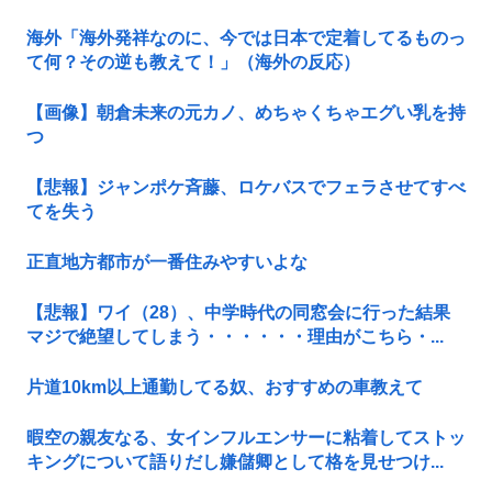
海外「海外発祥なのに、今では日本で定着してるものっ
て何？その逆も教えて！」（海外の反応）
【画像】朝倉未来の元カノ、めちゃくちゃエグい乳を持
つ
【悲報】ジャンポケ斉藤、ロケバスでフェラさせてすべ
てを失う
正直地方都市が一番住みやすいよな
【悲報】ワイ（28）、中学時代の同窓会に行った結果
マジで絶望してしまう・・・・・・理由がこちら・...
片道10km以上通勤してる奴、おすすめの車教えて
暇空の親友なる、女インフルエンサーに粘着してストッ
キングについて語りだし嫌儲卿として格を見せつけ...