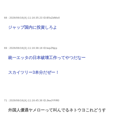
68 : 2026/06/16(火) 11:16:35.23
ID:B5sZdM/z0
ジャップ国内に投資しろよ
69 : 2026/06/16(火) 11:16:38.18
ID:lsrpZNjcp
統一エッタの日本破壊工作ってやつだなー
スカイツリー3本分だぜー！
71 : 2026/06/16(火) 11:16:45.36
ID:JkwJYFiR0
外国人優遇ヤメローって叫んでるネトウヨこれどうす