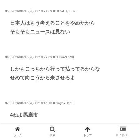
85 : 2026/06/16(火) 11:18:21.69
ID:K7aG+pSBa
日本人はもう考えることをやめたから
そもそもニュースは見ない
86 : 2026/06/16(火) 11:18:27.69
ID:H3ruZF5M0
しかもこっちから行って払ってるからな
せめて向こうから来させろよ
87 : 2026/06/16(火) 11:18:45.16
ID:wgzjYDd60
4ねよ馬鹿市
ホーム
検索
トップ
サイドバー
88 : 2026/06/16(火) 11:18:48.03
ID:Kp5GHANr0