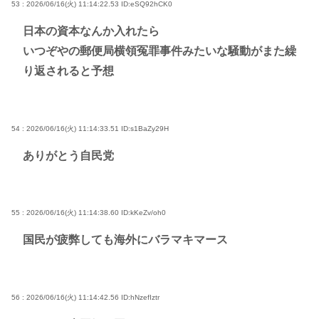
53 : 2026/06/16(火) 11:14:22.53
ID:eSQ92hCK0
日本の資本なんか入れたら
いつぞやの郵便局横領冤罪事件みたいな騒動がまた繰
り返されると予想
54 : 2026/06/16(火) 11:14:33.51
ID:s1BaZy29H
ありがとう自民党
55 : 2026/06/16(火) 11:14:38.60
ID:kKeZv/oh0
国民が疲弊しても海外にバラマキマース
56 : 2026/06/16(火) 11:14:42.56
ID:hNzefIztr