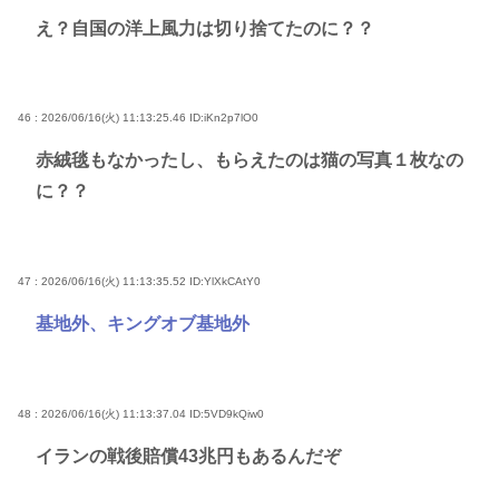
え？自国の洋上風力は切り捨てたのに？？
46 : 2026/06/16(火) 11:13:25.46
ID:iKn2p7lO0
赤絨毯もなかったし、もらえたのは猫の写真１枚なの
に？？
47 : 2026/06/16(火) 11:13:35.52
ID:YlXkCAtY0
基地外、キングオブ基地外
48 : 2026/06/16(火) 11:13:37.04
ID:5VD9kQiw0
イランの戦後賠償43兆円もあるんだぞ