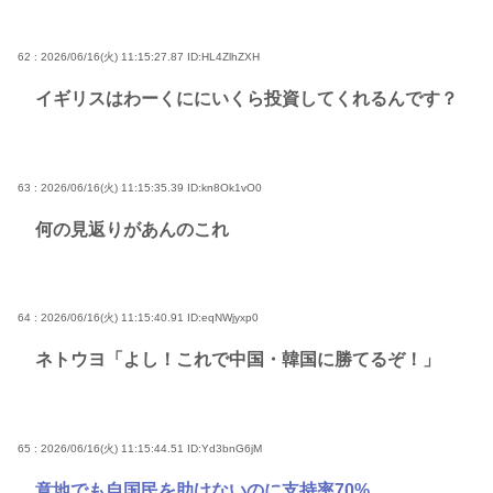
62 : 2026/06/16(火) 11:15:27.87
ID:HL4ZlhZXH
イギリスはわーくににいくら投資してくれるんです？
63 : 2026/06/16(火) 11:15:35.39
ID:kn8Ok1vO0
何の見返りがあんのこれ
64 : 2026/06/16(火) 11:15:40.91
ID:eqNWjyxp0
ネトウヨ「よし！これで中国・韓国に勝てるぞ！」
65 : 2026/06/16(火) 11:15:44.51
ID:Yd3bnG6jM
意地でも自国民を助けないのに支持率70%