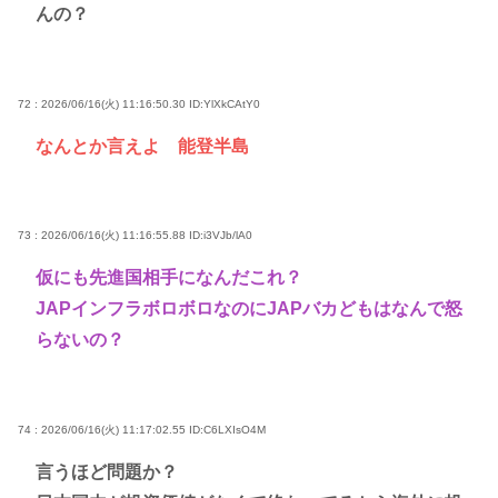
んの？
72 : 2026/06/16(火) 11:16:50.30
ID:YlXkCAtY0
なんとか言えよ 能登半島
73 : 2026/06/16(火) 11:16:55.88
ID:i3VJb/lA0
仮にも先進国相手になんだこれ？
JAPインフラボロボロなのにJAPバカどもはなんで怒
らないの？
74 : 2026/06/16(火) 11:17:02.55
ID:C6LXIsO4M
言うほど問題か？