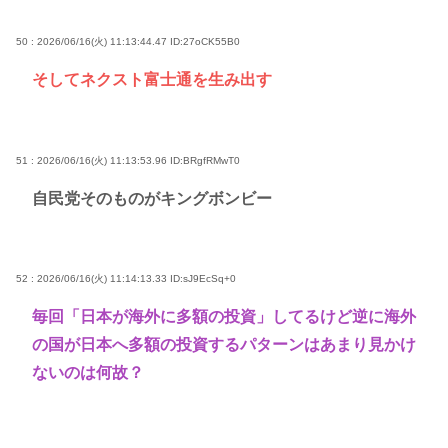
50 : 2026/06/16(火) 11:13:44.47
ID:27oCK55B0
そしてネクスト富士通を生み出す
51 : 2026/06/16(火) 11:13:53.96
ID:BRgfRMwT0
自民党そのものがキングボンビー
52 : 2026/06/16(火) 11:14:13.33
ID:sJ9EcSq+0
毎回「日本が海外に多額の投資」してるけど逆に海外
の国が日本へ多額の投資するパターンはあまり見かけ
ないのは何故？