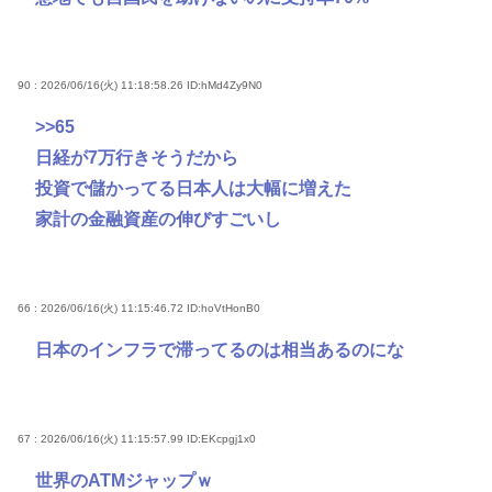
90 : 2026/06/16(火) 11:18:58.26
ID:hMd4Zy9N0
>>65
日経が7万行きそうだから
投資で儲かってる日本人は大幅に増えた
家計の金融資産の伸びすごいし
66 : 2026/06/16(火) 11:15:46.72
ID:hoVtHonB0
日本のインフラで滞ってるのは相当あるのにな
67 : 2026/06/16(火) 11:15:57.99
ID:EKcpgj1x0
世界のATMジャップｗ