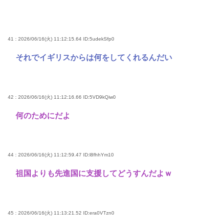
41 : 2026/06/16(火) 11:12:15.64
ID:5udekSfp0
それでイギリスからは何をしてくれるんだい
42 : 2026/06/16(火) 11:12:16.66
ID:5VD9kQiw0
何のためにだよ
44 : 2026/06/16(火) 11:12:59.47
ID:l8fhhYm10
祖国よりも先進国に支援してどうすんだよｗ
45 : 2026/06/16(火) 11:13:21.52
ID:era0VTzn0