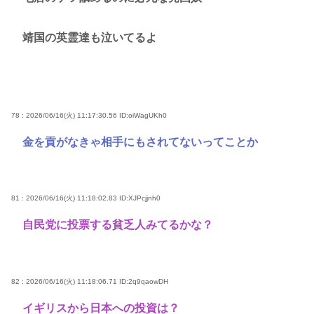
靖国の英霊達も泣いてるよ
78 : 2026/06/16(火) 11:17:30.56
ID:oiWagUKh0
金を貢がなきゃ相手にもされてないってことか
81 : 2026/06/16(火) 11:18:02.83
ID:XJPcjjnh0
自民党に投票する貧乏人みてるかな？
82 : 2026/06/16(火) 11:18:06.71
ID:2q9qaowDH
イギリスから日本への投資は？