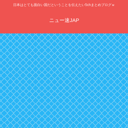
日本はとても面白い国だということを伝えたい5chまとめブログｗ
ニュー速JAP