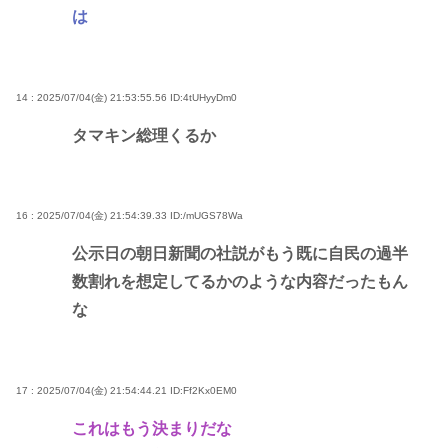
は
14 : 2025/07/04(金) 21:53:55.56
ID:4tUHyyDm0
タマキン総理くるか
16 : 2025/07/04(金) 21:54:39.33
ID:/mUGS78Wa
公示日の朝日新聞の社説がもう既に自民の過半
数割れを想定してるかのような内容だったもん
な
17 : 2025/07/04(金) 21:54:44.21
ID:Ff2Kx0EM0
これはもう決まりだな