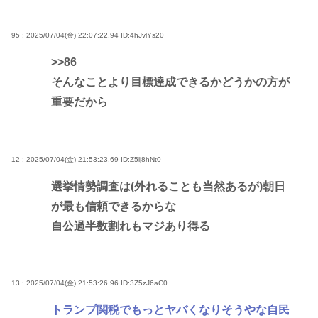
95 : 2025/07/04(金) 22:07:22.94
ID:4hJvlYs20
>>86
そんなことより目標達成できるかどうかの方が
重要だから
12 : 2025/07/04(金) 21:53:23.69
ID:Z5lj8hNt0
選挙情勢調査は(外れることも当然あるが)朝日
が最も信頼できるからな
自公過半数割れもマジあり得る
13 : 2025/07/04(金) 21:53:26.96
ID:3Z5zJ6aC0
トランプ関税でもっとヤバくなりそうやな自民