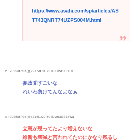
https://www.asahi.com/sp/articles/AS
T743QNRT74UZPS004M.html
2 : 2025/07/04(金) 21:50:31.72
ID:DlWCJ6UE0
参政党すごいな
れいわ負けてんなよなぁ
4 : 2025/07/04(金) 21:51:20.59
ID:/mUGS78Wa
立憲が思ってたより増えないな
維新も壊滅と言われてたのにかなり残るし