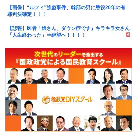
【画像】“ルフィ”強盗事件、幹部の男に懲役20年の有
罪判決確定！！！
【悲報】医者「娘さん、ダウン症です」キラキラ女さん
「人生終わった」⇒絶望へ！！！！