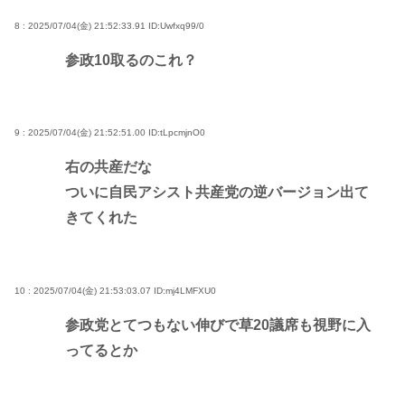
8 : 2025/07/04(金) 21:52:33.91
ID:Uwfxq99/0
参政10取るのこれ？
9 : 2025/07/04(金) 21:52:51.00
ID:tLpcmjnO0
右の共産だな
ついに自民アシスト共産党の逆バージョン出て
きてくれた
10 : 2025/07/04(金) 21:53:03.07
ID:mj4LMFXU0
参政党とてつもない伸びで草20議席も視野に入
ってるとか