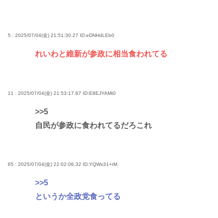
5 : 2025/07/04(金) 21:51:30.27
ID:eDNHdLEb0
れいわと維新が参政に相当食われてる
11 : 2025/07/04(金) 21:53:17.87
ID:E8EJYAMt0
>>5
自民が参政に食われてるだろこれ
65 : 2025/07/04(金) 22:02:06.32
ID:YQWx31+rM
>>5
というか全政党食ってる