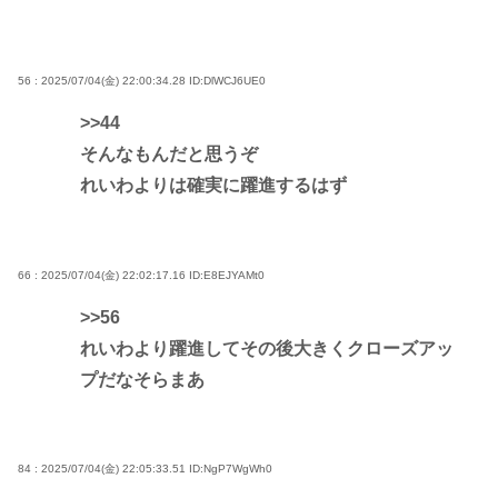
56 : 2025/07/04(金) 22:00:34.28
ID:DlWCJ6UE0
>>44
そんなもんだと思うぞ
れいわよりは確実に躍進するはず
66 : 2025/07/04(金) 22:02:17.16
ID:E8EJYAMt0
>>56
れいわより躍進してその後大きくクローズアッ
プだなそらまあ
84 : 2025/07/04(金) 22:05:33.51
ID:NgP7WgWh0