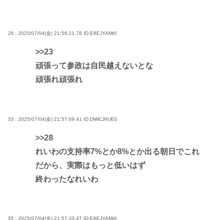
28 : 2025/07/04(金) 21:56:21.78
ID:E8EJYAMt0
>>23
頑張って参政は自民越えないとな
頑張れ頑張れ
33 : 2025/07/04(金) 21:57:09.41
ID:DlWCJ6UE0
>>28
れいわの支持率7%とか8%とか出る朝日でこれ
だから、実際はもっと低いはず
終わったなれいわ
35 : 2025/07/04(金) 21:57:33.47
ID:E8EJYAMt0