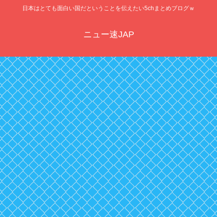
日本はとても面白い国だということを伝えたい5chまとめブログｗ
ニュー速JAP