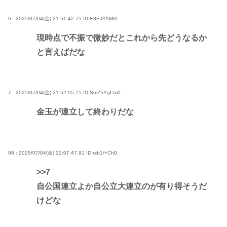
6 : 2025/07/04(金) 21:51:42.75
ID:E8EJYAMt0
現時点で不振で微妙だとこれから先どうなるか
と言えばだな
7 : 2025/07/04(金) 21:52:05.75
ID:SmZ5YgCm0
金玉が連立して終わりだな
98 : 2025/07/04(金) 22:07:47.91
ID:rsb1/+Ch0
>>7
自公国連立よか自公立大連立のが有り得そうだ
けどな