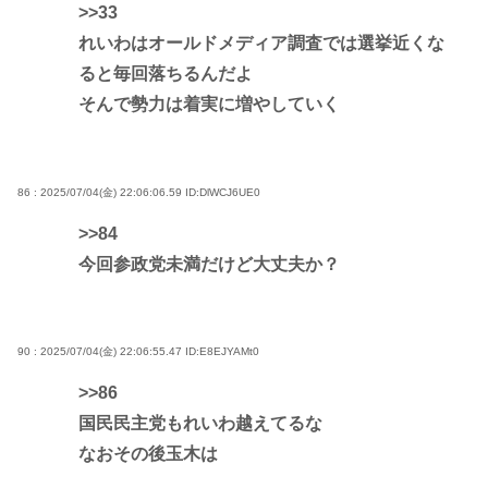
>>33
れいわはオールドメディア調査では選挙近くな
ると毎回落ちるんだよ
そんで勢力は着実に増やしていく
86 : 2025/07/04(金) 22:06:06.59
ID:DlWCJ6UE0
>>84
今回参政党未満だけど大丈夫か？
90 : 2025/07/04(金) 22:06:55.47
ID:E8EJYAMt0
>>86
国民民主党もれいわ越えてるな
なおその後玉木は