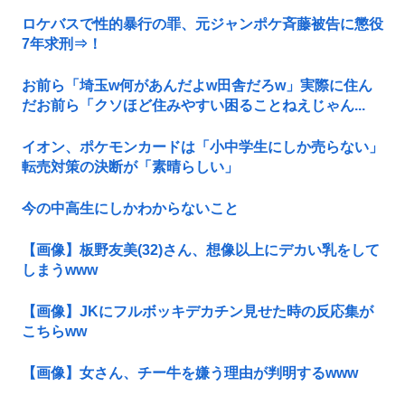
ロケバスで性的暴行の罪、元ジャンポケ斉藤被告に懲役
7年求刑⇒！
お前ら「埼玉w何があんだよw田舎だろw」実際に住ん
だお前ら「クソほど住みやすい困ることねえじゃん...
イオン、ポケモンカードは「小中学生にしか売らない」
転売対策の決断が「素晴らしい」
今の中高生にしかわからないこと
【画像】板野友美(32)さん、想像以上にデカい乳をして
しまうwww
【画像】JKにフルボッキデカチン見せた時の反応集が
こちらww
【画像】女さん、チー牛を嫌う理由が判明するwww