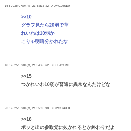
15 : 2025/07/04(金) 21:54:16.42
ID:DlWCJ6UE0
>>10
グラフ見たら20弱で草
れいわは10弱か
こりゃ明暗分かれたな
18 : 2025/07/04(金) 21:54:48.62
ID:E8EJYAMt0
>>15
つかれいわ10弱が普通に異常なんだけどな
23 : 2025/07/04(金) 21:55:38.98
ID:DlWCJ6UE0
>>18
ポッと出の参政党に抜かれるとか終わりだよ