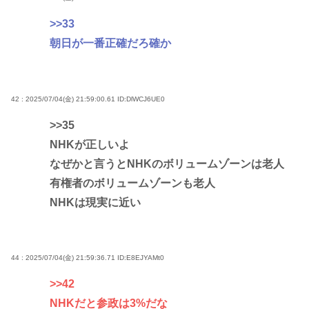
>>33
朝日が一番正確だろ確か
42 : 2025/07/04(金) 21:59:00.61
ID:DlWCJ6UE0
>>35
NHKが正しいよ
なぜかと言うとNHKのボリュームゾーンは老人
有権者のボリュームゾーンも老人
NHKは現実に近い
44 : 2025/07/04(金) 21:59:36.71
ID:E8EJYAMt0
>>42
NHKだと参政は3%だな