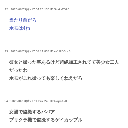
22 : 2026/06/03(水) 17:04:20.130
ID:S+kksZDA0
当たり前だろ
ホモは4ね
23 : 2026/06/03(水) 17:08:11.838
ID:eVUP5Gqc0
彼女と撮った事あるけど超絶加工されてて美少女二人
だったわ
ホモがこれ撮っても楽しくねえだろ
24 : 2026/06/03(水) 17:11:47.240
ID:bxqlioXv0
女湯で盗撮するババア
プリクラ機で盗撮するゲイカップル