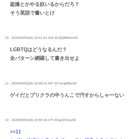
盗撮とかやる奴いるからだろ？
そう英語で書いとけ
10 : 2026/06/03(水) 16:41:41.424
ID:QQBNOsnA0
LGBTQはどうなるんだ？
全パターン網羅して書き出せよ
11 : 2026/06/03(水) 16:48:02.497
ID:7ecg8WuO0
ゲイだとプリクラの中うんこで汚すからしゃーない
13 : 2026/06/03(水) 16:50:16.275
ID:qbGY4zxS0
>>11