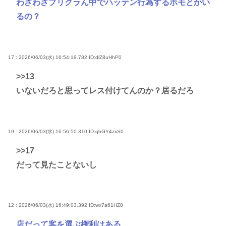
わざわざプリクラん中でハッテン行為するホモとかい
るの？
17 : 2026/06/03(水) 16:54:19.782
ID:dlZ8uHhP0
>>13
いないだろと思ってレス付けてんのか？居るだろ
19 : 2026/06/03(水) 16:56:50.310
ID:qbGY4zxS0
>>17
だって見たことないし
12 : 2026/06/03(水) 16:49:03.392
ID:wx7a61HZ0
店だって客を選ぶ権利はある