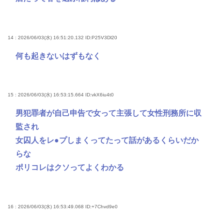
14 : 2026/06/03(水) 16:51:20.132
ID:P25V3Dl20
何も起きないはずもなく
15 : 2026/06/03(水) 16:53:15.664
ID:vkX6iu4t0
男犯罪者が自己申告で女って主張して女性刑務所に収
監され
女囚人をレ●プしまくってたって話があるくらいだか
らな
ポリコレはクソってよくわかる
16 : 2026/06/03(水) 16:53:49.068
ID:+7Chvd9e0