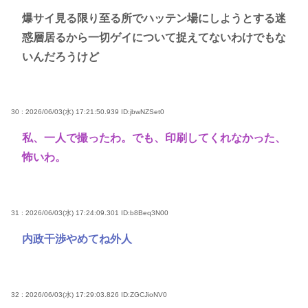
爆サイ見る限り至る所でハッテン場にしようとする迷
惑層居るから一切ゲイについて捉えてないわけでもな
いんだろうけど
30 : 2026/06/03(水) 17:21:50.939
ID:jbwNZSet0
私、一人で撮ったわ。でも、印刷してくれなかった、
怖いわ。
31 : 2026/06/03(水) 17:24:09.301
ID:b8Beq3N00
内政干渉やめてね外人
32 : 2026/06/03(水) 17:29:03.826
ID:ZGCJioNV0