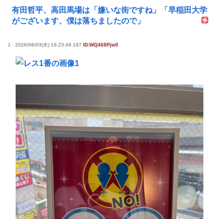
有田哲平、高田馬場は「嫌いな街ですね」「早稲田大学
がございます、僕は落ちましたので」
1 : 2026/06/03(水) 16:23:49.197
ID:WQ468Pjw0