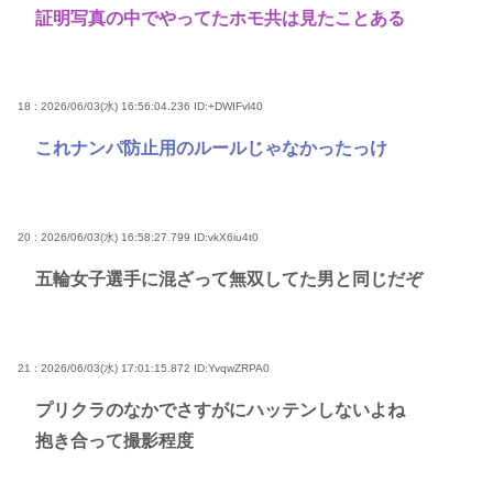
証明写真の中でやってたホモ共は見たことある
18 : 2026/06/03(水) 16:56:04.236
ID:+DWIFvl40
これナンパ防止用のルールじゃなかったっけ
20 : 2026/06/03(水) 16:58:27.799
ID:vkX6iu4t0
五輪女子選手に混ざって無双してた男と同じだぞ
21 : 2026/06/03(水) 17:01:15.872
ID:YvqwZRPA0
プリクラのなかでさすがにハッテンしないよね
抱き合って撮影程度