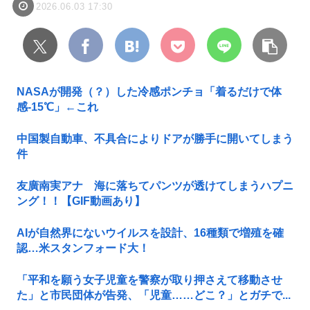
2026.06.03 17:30
NASAが開発（？）した冷感ポンチョ「着るだけで体
感-15℃」←これ
中国製自動車、不具合によりドアが勝手に開いてしまう
件
友廣南実アナ 海に落ちてパンツが透けてしまうハプニ
ング！！【GIF動画あり】
AIが自然界にないウイルスを設計、16種類で増殖を確
認…米スタンフォード大！
「平和を願う女子児童を警察が取り押さえて移動させ
た」と市民団体が告発、「児童……どこ？」とガチで...