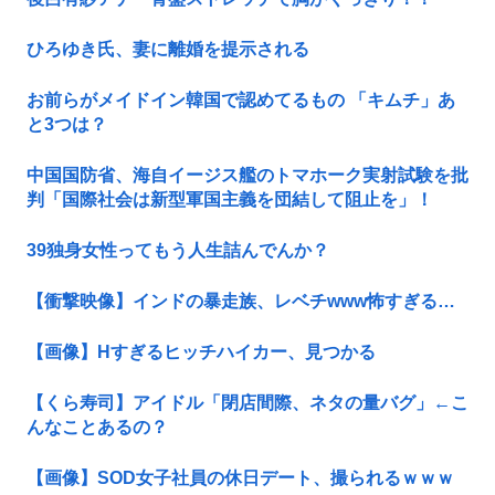
ひろゆき氏、妻に離婚を提示される
お前らがメイドイン韓国で認めてるもの 「キムチ」あ
と3つは？
中国国防省、海自イージス艦のトマホーク実射試験を批
判「国際社会は新型軍国主義を団結して阻止を」！
39独身女性ってもう人生詰んでんか？
【衝撃映像】インドの暴走族、レベチwww怖すぎる…
【画像】Hすぎるヒッチハイカー、見つかる
【くら寿司】アイドル「閉店間際、ネタの量バグ」←こ
んなことあるの？
【画像】SOD女子社員の休日デート、撮られるｗｗｗ