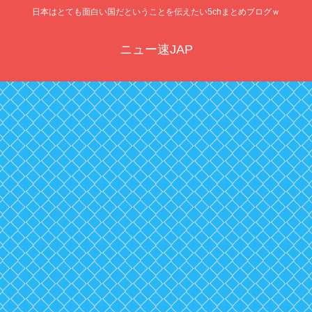
日本はとても面白い国だということを伝えたい5chまとめブログｗ
ニュー速JAP