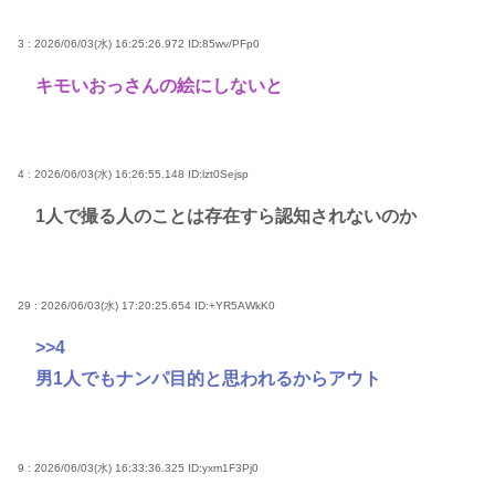
3 : 2026/06/03(水) 16:25:26.972
ID:85wv/PFp0
キモいおっさんの絵にしないと
4 : 2026/06/03(水) 16:26:55.148
ID:lzt0Sejsp
1人で撮る人のことは存在すら認知されないのか
29 : 2026/06/03(水) 17:20:25.654
ID:+YR5AWkK0
>>4
男1人でもナンパ目的と思われるからアウト
9 : 2026/06/03(水) 16:33:36.325
ID:yxm1F3Pj0