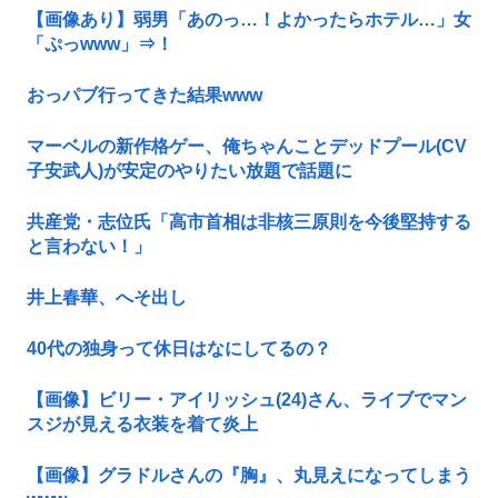
【画像あり】弱男「あのっ…！よかったらホテル…」女
「ぷっwww」⇒！
おっパブ行ってきた結果www
マーベルの新作格ゲー、俺ちゃんことデッドプール(CV
子安武人)が安定のやりたい放題で話題に
共産党・志位氏「高市首相は非核三原則を今後堅持する
と言わない！」
井上春華、へそ出し
40代の独身って休日はなにしてるの？
【画像】ビリー・アイリッシュ(24)さん、ライブでマン
スジが見える衣装を着て炎上
【画像】グラドルさんの『胸』、丸見えになってしまう