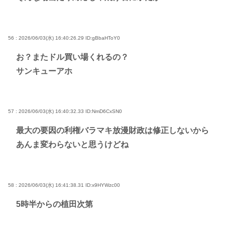
56 : 2026/06/03(水) 16:40:26.29
ID:gBbaHToY0
お？またドル買い場くれるの？
サンキューアホ
57 : 2026/06/03(水) 16:40:32.33
ID:NmD6CxSN0
最大の要因の利権バラマキ放漫財政は修正しないから
あんま変わらないと思うけどね
58 : 2026/06/03(水) 16:41:38.31
ID:x9HYWzc00
5時半からの植田次第