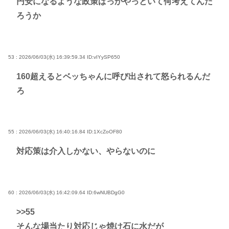
円安になるような政策ばっかやっといて何考えてんだ
ろうか
53 : 2026/06/03(水) 16:39:59.34
ID:vIYySP650
160超えるとベッちゃんに呼び出されて怒られるんだ
ろ
55 : 2026/06/03(水) 16:40:16.84
ID:1XcZoOF80
対応策は介入しかない、やらないのに
60 : 2026/06/03(水) 16:42:09.64
ID:6wNUBDgG0
>>55
そんな場当たり対応じゃ焼け石に水だが