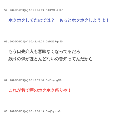
59 : 2026/06/03(水) 16:41:46.49
ID:UGXIm91b0
ホクホクしてたのでは？ もっとホクホクしようよ！
61 : 2026/06/03(水) 16:42:46.94
ID:tMS9Rqn40
もう口先介入も意味なくなってるだろ
残りの弾がほとんどないの皆知ってんだから
62 : 2026/06/03(水) 16:43:35.40
ID:40vydIgM0
これが巷で噂のホクホク祭りや！
63 : 2026/06/03(水) 16:43:38.49
ID:AjGiyzLa0