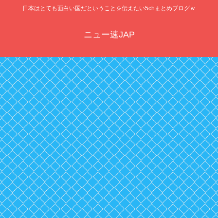
日本はとても面白い国だということを伝えたい5chまとめブログｗ
ニュー速JAP