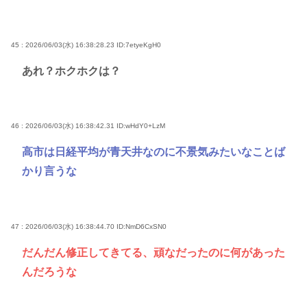
45 : 2026/06/03(水) 16:38:28.23
ID:7etyeKgH0
あれ？ホクホクは？
46 : 2026/06/03(水) 16:38:42.31
ID:wHdY0+LzM
高市は日経平均が青天井なのに不景気みたいなことば
かり言うな
47 : 2026/06/03(水) 16:38:44.70
ID:NmD6CxSN0
だんだん修正してきてる、頑なだったのに何があった
んだろうな