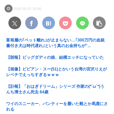
2026.06.03 16:46
富裕層の｢ペット離れ｣が止まらない…｢300万円の血統
書付き犬は時代遅れ｣という真のお金持ちが"...
【朗報】ビッグダディの娘、結構エッチになっていた
【画像】ビビアン・スー(51)とかいう台湾の宮沢りえが
レベチでえっちすぎるｗｗｗ
【訃報】「おはぎドリーム」シリーズ 作家の(*´ω`*)う
んち博士さん死去 64歳
ワイのスニーカー、パンティーを履いた靴とか馬鹿にさ
れる