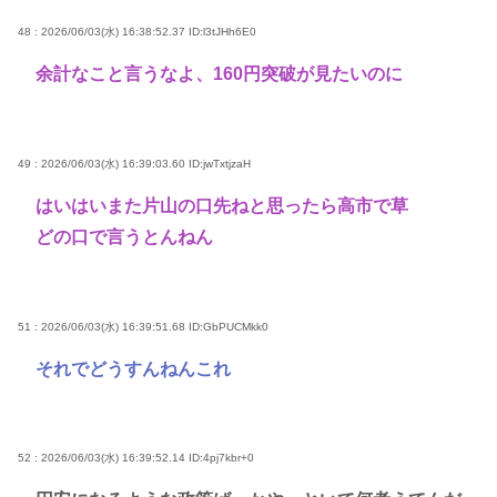
48 : 2026/06/03(水) 16:38:52.37
ID:l3tJHh6E0
余計なこと言うなよ、160円突破が見たいのに
49 : 2026/06/03(水) 16:39:03.60
ID:jwTxtjzaH
はいはいまた片山の口先ねと思ったら高市で草
どの口で言うとんねん
51 : 2026/06/03(水) 16:39:51.68
ID:GbPUCMkk0
それでどうすんねんこれ
52 : 2026/06/03(水) 16:39:52.14
ID:4pj7kbr+0