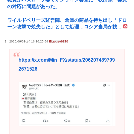
の対応に問題があった」
ワイルドベリーズ経営陣、倉庫の商品を持ち出し「ドロ
ーン攻撃で焼失した」として処理…ロシア当局が捜...
1 : 2026/06/03(水) 16:36:25.99
ID:togyy96T0
https://x.com/Min_FX/status/206207489799
2671526