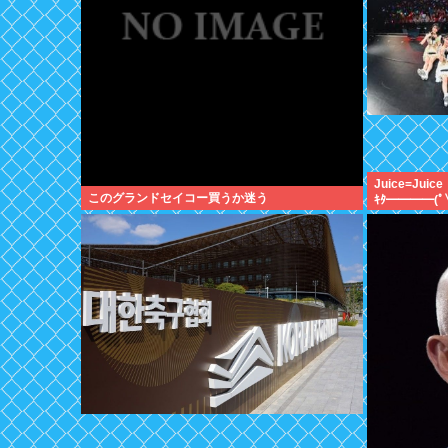
Juice=Ju
このグランドセイコー買うか迷う
ｷﾀ━━━━(ﾟ