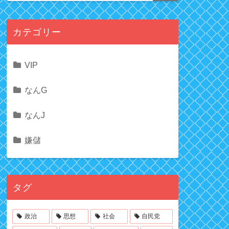
カテゴリー
VIP
なんG
なんJ
嫌儲
タグ
政治
思想
社会
自民党