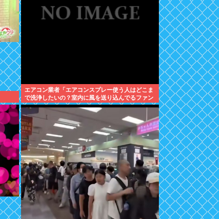
エアコン業者「エアコンスプレー使う人はどこま
！
で洗浄したいの？室内に風を送り込んでるファン
は汚いままですよ」331.5万バズ