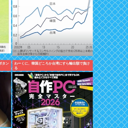
ボタン
わーくに、韓国どころか台湾にすら輸出額で負け
る