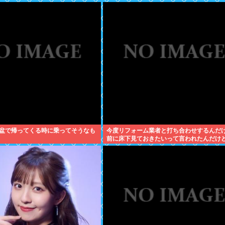
盆で帰ってくる時に乗ってそうなも
今度リフォーム業者と打ち合わせするんだ
前に床下見ておきたいって言われたんだけ
いうものなの？