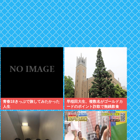
青春18きっぷで旅してみたかった
早稲田大生、複数名がゴールドカ
人生
ードのポイント詐欺で無銭飲食