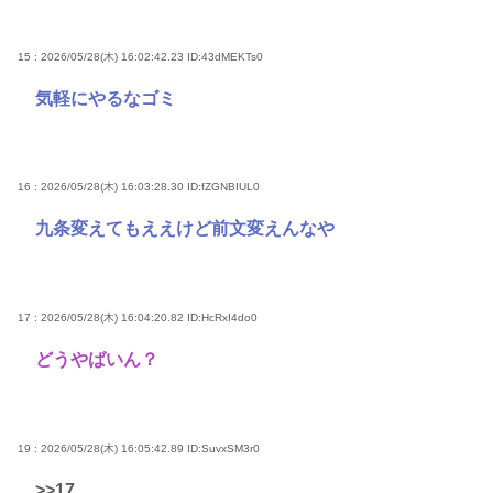
15 : 2026/05/28(木) 16:02:42.23
ID:43dMEKTs0
気軽にやるなゴミ
16 : 2026/05/28(木) 16:03:28.30
ID:fZGNBIUL0
九条変えてもええけど前文変えんなや
17 : 2026/05/28(木) 16:04:20.82
ID:HcRxI4do0
どうやばいん？
19 : 2026/05/28(木) 16:05:42.89
ID:SuvxSM3r0
>>17