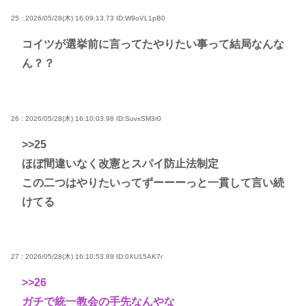
25 : 2026/05/28(木) 16:09:13.73
ID:W9oVL1pB0
コイツが選挙前に言ってたやりたい事って結局なんな
ん？？
26 : 2026/05/28(木) 16:10:03.98
ID:SuvxSM3r0
>>25
ほぼ間違いなく改憲とスパイ防止法制定
この二つはやりたいってずーーーっと一貫して言い続
けてる
27 : 2026/05/28(木) 16:10:53.89
ID:0XU15AK7r
>>26
ガチで統一教会の手先なんやな