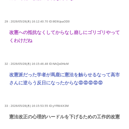
29 : 2026/05/28(木) 16:12:40.70
ID:9E9UpaOD0
改憲への抵抗なくしてからなし崩しにゴリゴリやって
くわけだね
32 : 2026/05/28(木) 16:15:46.48
ID:NAQs0HicM
改憲派だった学者が馬鹿に憲法を触らせるなって高市
さんに逆らう反日になったからな😡😡😡😡😡
33 : 2026/05/28(木) 16:15:53.55
ID:yYR8/4X3M
憲法改正の心理的ハードルを下げるための工作的改憲