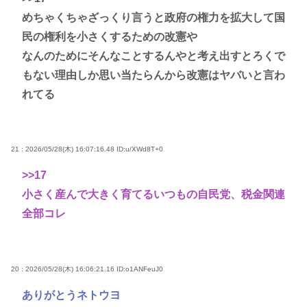
めちゃくちゃざっくり言うと政府の権力を拡大して国
民の権利を小さくするための改憲や
なんのためにそんなことするんやと考え出すとろくで
もない理由しか思い当たらんから改憲はヤバいと言わ
れてる
21 : 2026/05/28(木) 16:07:16.48
ID:u/XWd8T+0
>>17
小さく産んで大きく育てるいつもの自民党、税金関連
全部コレ
20 : 2026/05/28(木) 16:06:21.16
ID:o1ANFeuJ0
ありがとうネトウヨ