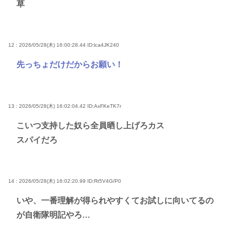
草
12 : 2026/05/28(木) 16:00:28.44
ID:lca4JK240
先っちょだけだからお願い！
13 : 2026/05/28(木) 16:02:04.42
ID:AxFKeTK7r
こいつ支持した奴ら全員晒し上げろカス
スパイだろ
14 : 2026/05/28(木) 16:02:20.99
ID:Rt5V4G/P0
いや、一番理解が得られやすくてお試しに向いてるの
が自衛隊明記やろ…