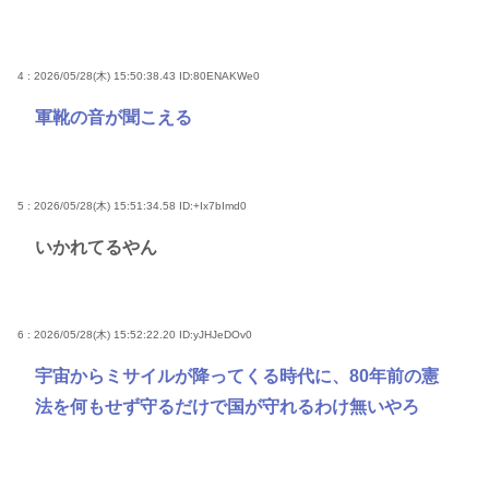
4 : 2026/05/28(木) 15:50:38.43
ID:80ENAKWe0
軍靴の音が聞こえる
5 : 2026/05/28(木) 15:51:34.58
ID:+Ix7bImd0
いかれてるやん
6 : 2026/05/28(木) 15:52:22.20
ID:yJHJeDOv0
宇宙からミサイルが降ってくる時代に、80年前の憲
法を何もせず守るだけで国が守れるわけ無いやろ