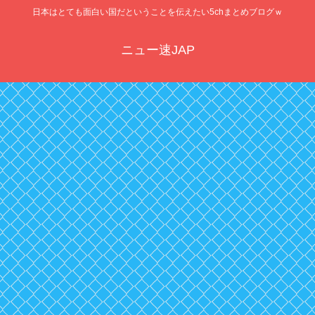
日本はとても面白い国だということを伝えたい5chまとめブログｗ
ニュー速JAP