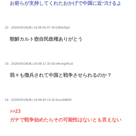
お前らが支持してくれたおかげで中国に近づけるよ
22 : 2026/05/28(木) 16:08:00.97
ID:0ZElhZla0
朝鮮カルト壺自民政権ありがとう
23 : 2026/05/28(木) 16:08:17.33
ID:mPuhg5Ku0
我々も徴兵されて中国と戦争させられるのか？
24 : 2026/05/28(木) 16:08:45.13
ID:SuvxSM3r0
>>23
ガチで戦争始めたらその可能性はないとも言えない