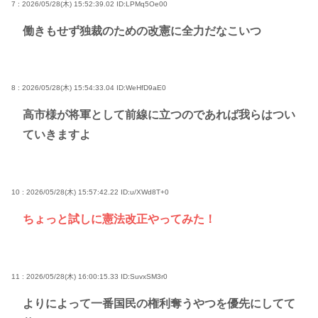
7 : 2026/05/28(木) 15:52:39.02
ID:LPMq5Oe00
働きもせず独裁のための改憲に全力だなこいつ
8 : 2026/05/28(木) 15:54:33.04
ID:WeHfD9aE0
高市様が将軍として前線に立つのであれば我らはつい
ていきますよ
10 : 2026/05/28(木) 15:57:42.22
ID:u/XWd8T+0
ちょっと試しに憲法改正やってみた！
11 : 2026/05/28(木) 16:00:15.33
ID:SuvxSM3r0
よりによって一番国民の権利奪うやつを優先にしてて