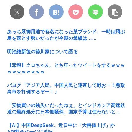
あっち系御用達で有名になった某ブランド、一時は飛ぶ
鳥を落とす勢いだったが今期の業績は……
明治維新後の徳川家について語る
【悲報】クロちゃん、とち狂ったツイートをするｗｗｗ
ｗｗｗｗｗｗｗｗ
パヨク「アジア人民、中国人民と連帯して戦おー！悪政
高市を打倒するぞー！」
「安物買いの銭失いだったねぇ」とインドネシア高速鉄
道の最終処分に日本側騒然、国家予算は使わないと...
【AI】中国DeepSeek、近日中に「大幅値上げ」か
API料金ページに追記