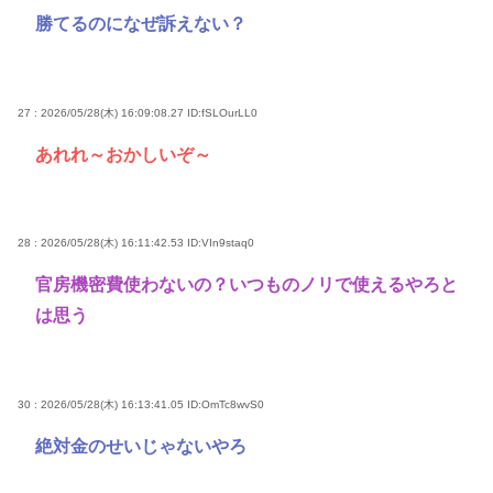
勝てるのになぜ訴えない？
27 : 2026/05/28(木) 16:09:08.27
ID:fSLOurLL0
あれれ～おかしいぞ～
28 : 2026/05/28(木) 16:11:42.53
ID:VIn9staq0
官房機密費使わないの？いつものノリで使えるやろと
は思う
30 : 2026/05/28(木) 16:13:41.05
ID:OmTc8wvS0
絶対金のせいじゃないやろ