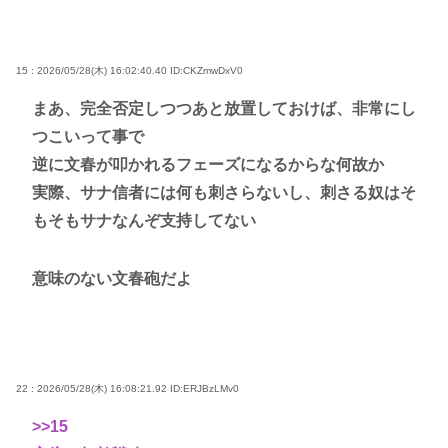
15 : 2026/05/28(木) 16:02:40.40
ID:CKZmwDxV0
まあ、完全否定しつつあと放置しておけば、非常にし
つこいって事で
逆に文春が叩かれるフェーズになるからな何故か
実際、サナ信者には何も刺さらないし、刺さる奴はそ
もそもサナなんぞ支持してない
意味のない文春砲だよ
22 : 2026/05/28(木) 16:08:21.92
ID:ERJBzLMv0
>>15