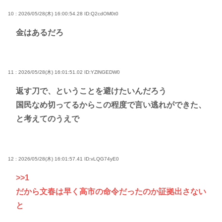
10 : 2026/05/28(木) 16:00:54.28
ID:Q2cdOM0t0
金はあるだろ
11 : 2026/05/28(木) 16:01:51.02
ID:YZlNGEDW0
返す刀で、ということを避けたいんだろう
国民なめ切ってるからこの程度で言い逃れができた、
と考えてのうえで
12 : 2026/05/28(木) 16:01:57.41
ID:vLQG74yE0
>>1
だから文春は早く高市の命令だったのか証拠出さない
と