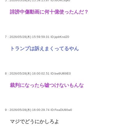
5 : 2026/05/28(木) 15:59:15.87
ID:rbO4c3qk0
誹謗中傷動画に何十億使ったんだ？
7 : 2026/05/28(木) 15:59:59.01
ID:jqdrKndZ0
トランプは訴えまくってるやん
8 : 2026/05/28(木) 16:00:02.51
ID:bw9Ul69E0
裁判になったら嘘つけないもんな
9 : 2026/05/28(木) 16:00:29.74
ID:FeaDU90w0
マジでどうにかしろよ