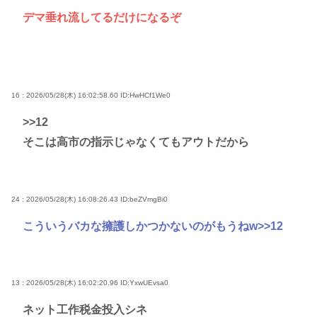
デマ垂れ流してるだけになるぞ
16 : 2026/05/28(木) 16:02:58.60
ID:HwHCf1We0
>>12
そこは高市の指示じゃなくてもアウトだから
24 : 2026/05/28(木) 16:08:26.43
ID:beZVmgBi0
こういうバカな擁護しかつかないのがもうねw
>>12
13 : 2026/05/28(木) 16:02:20.96
ID:YxwUEvsa0
ネット工作税金投入シネ