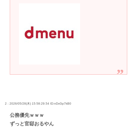
2 : 2026/05/28(木) 15:58:29.54
ID:nDxGp7kB0
公務優先ｗｗｗ
ずっと官邸おるやん