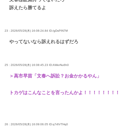
訴えたら勝てるよ
23 : 2026/05/28(木) 16:08:24.84
ID:/gDsPIN7M
やってないなら訴えれるはずだろ
25 : 2026/05/28(木) 16:08:45.23
ID:AWerNu6h0
＞高市早苗「文春へ訴訟？お金かかるやん」
トカゲはこんなことを言ったんかよ！！！！！！！！
26 : 2026/05/28(木) 16:09:06.05
ID:q7r6VTHq0