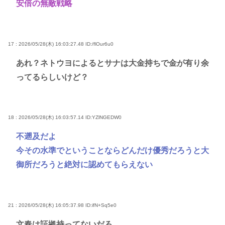
安倍の無敵戦略
17 : 2026/05/28(木) 16:03:27.48
ID:/flOur6u0
あれ？ネトウヨによるとサナは大金持ちで金が有り余
ってるらしいけど？
18 : 2026/05/28(木) 16:03:57.14
ID:YZlNGEDW0
不遡及だよ
今その水準でということならどんだけ優秀だろうと大
御所だろうと絶対に認めてもらえない
21 : 2026/05/28(木) 16:05:37.98
ID:ifN+Sq5e0
文春は証拠持ってないだろ