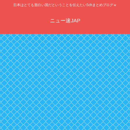
日本はとても面白い国だということを伝えたい5chまとめブログｗ
ニュー速JAP