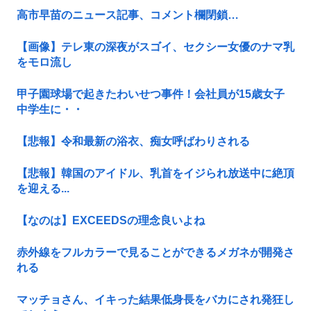
高市早苗のニュース記事、コメント欄閉鎖…
【画像】テレ東の深夜がスゴイ、セクシー女優のナマ乳
をモロ流し
甲子園球場で起きたわいせつ事件！会社員が15歳女子
中学生に・・
【悲報】令和最新の浴衣、痴女呼ばわりされる
【悲報】韓国のアイドル、乳首をイジられ放送中に絶頂
を迎える...
【なのは】EXCEEDSの理念良いよね
赤外線をフルカラーで見ることができるメガネが開発さ
れる
マッチョさん、イキった結果低身長をバカにされ発狂し