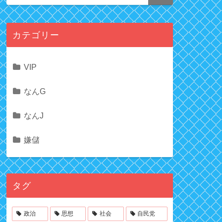
カテゴリー
VIP
なんG
なんJ
嫌儲
タグ
政治
思想
社会
自民党