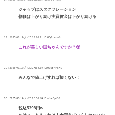
ジャップはスタグフレーション
物価は上がり続け実質賃金は下がり続ける
28 : 2025/03/17(月) 20:27:16.91
ID:HQBqtmts0
これが美しい国ちゃんですか？🥺
29 : 2025/03/17(月) 20:27:53.68
ID:H2SpHFSX0
みんなで値上げすれば怖くない！
30 : 2025/03/17(月) 20:28:50.48
ID:vvheBptS0
税込5398円w