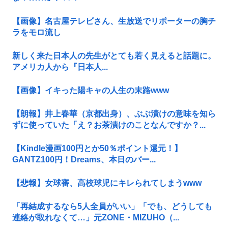
【画像】名古屋テレビさん、生放送でリポーターの胸チ
ラをモロ流し
新しく来た日本人の先生がとても若く見えると話題に。
アメリカ人から『日本人...
【画像】イキった陽キャの人生の末路www
【朗報】井上春華（京都出身）、ぶぶ漬けの意味を知ら
ずに使っていた「え？お茶漬けのことなんですか？...
【Kindle漫画100円とか50％ポイント還元！】
GANTZ100円！Dreams、本日のバー...
【悲報】女球審、高校球児にキレられてしまうwww
「再結成するなら5人全員がいい」「でも、どうしても
連絡が取れなくて…」元ZONE・MIZUHO（...