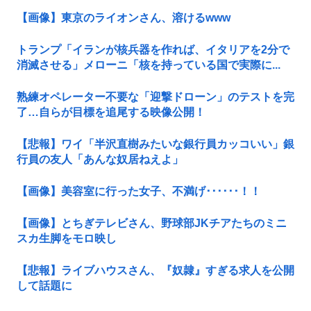
【画像】東京のライオンさん、溶けるwww
トランプ「イランが核兵器を作れば、イタリアを2分で
消滅させる」メローニ「核を持っている国で実際に...
熟練オペレーター不要な「迎撃ドローン」のテストを完
了…自らが目標を追尾する映像公開！
【悲報】ワイ「半沢直樹みたいな銀行員カッコいい」銀
行員の友人「あんな奴居ねえよ」
【画像】美容室に行った女子、不満げ･･････！！
【画像】とちぎテレビさん、野球部JKチアたちのミニ
スカ生脚をモロ映し
【悲報】ライブハウスさん、『奴隷』すぎる求人を公開
して話題に