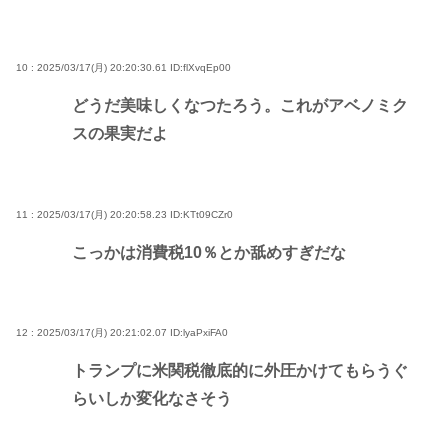
10 : 2025/03/17(月) 20:20:30.61
ID:flXvqEp00
どうだ美味しくなつたろう。これがアベノミク
スの果実だよ
11 : 2025/03/17(月) 20:20:58.23
ID:KTt09CZr0
こっかは消費税10％とか舐めすぎだな
12 : 2025/03/17(月) 20:21:02.07
ID:lyaPxiFA0
トランプに米関税徹底的に外圧かけてもらうぐ
らいしか変化なさそう