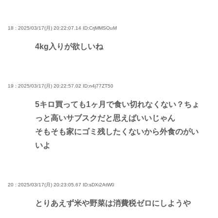
18 : 2025/03/17(月) 20:22:07.14
ID:CrjMMSOuM
4kg入りが欲しいね
19 : 2025/03/17(月) 20:22:57.02
ID:n4j77ZT50
5キロ買っても1ヶ月で食い切れなくない？ちょ
っと高いサブスクだと思えばいいじゃん
そもそも家にゴミ残したくないから外食のがい
いよ
20 : 2025/03/17(月) 20:23:05.67
ID:sDXi2AtW0
とりあえず米や野菜は消費税ゼロにしようや