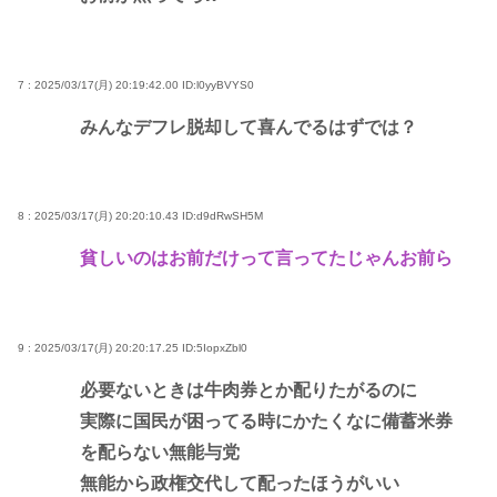
7 : 2025/03/17(月) 20:19:42.00
ID:l0yyBVYS0
みんなデフレ脱却して喜んでるはずでは？
8 : 2025/03/17(月) 20:20:10.43
ID:d9dRwSH5M
貧しいのはお前だけって言ってたじゃんお前ら
9 : 2025/03/17(月) 20:20:17.25
ID:5IopxZbl0
必要ないときは牛肉券とか配りたがるのに
実際に国民が困ってる時にかたくなに備蓄米券
を配らない無能与党
無能から政権交代して配ったほうがいい