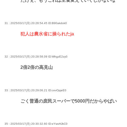
たけぇ、もうこれは主食変えていくしかないな
31 : 2025/03/17(月) 20:28:54.45
ID:B90akdok0
犯人は農水省に操られたja
32 : 2025/03/17(月) 20:28:58.09
ID:WhgzE2zy0
2倍2倍の高見山
33 : 2025/03/17(月) 20:29:06.21
ID:cevOpjeE0
ごく普通の庶民スーパーで5000円だからやばい
35 : 2025/03/17(月) 20:30:32.60
ID:eYwvHJkC0