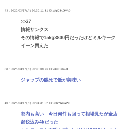
43 : 2025/03/17(月) 20:36:11.31
ID:WqQScGVA0
>>37
情報サンクス
その情報で15kg3800円だったけどミルキーク
イーン買えた
38 : 2025/03/17(月) 20:33:08.76
ID:x3C928nk0
ジャップの餓死で飯が美味い
40 : 2025/03/17(月) 20:34:31.02
ID:28KYbOoP0
都内も高い 今日何件も回って相場見たが全店
舗税込み4kだった