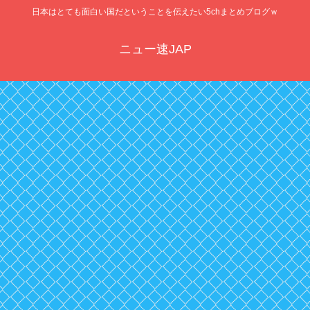
日本はとても面白い国だということを伝えたい5chまとめブログｗ
ニュー速JAP