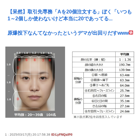
【呆然】取引先専務「Aを20個注文する」ぼく「いつも
1～2個しか使わないけど本当に20であってる...
原爆投下なんてなかったというデマが出回りだすwww
1 : 2025/03/17(月) 20:17:58.38
ID:LyFNQalP0