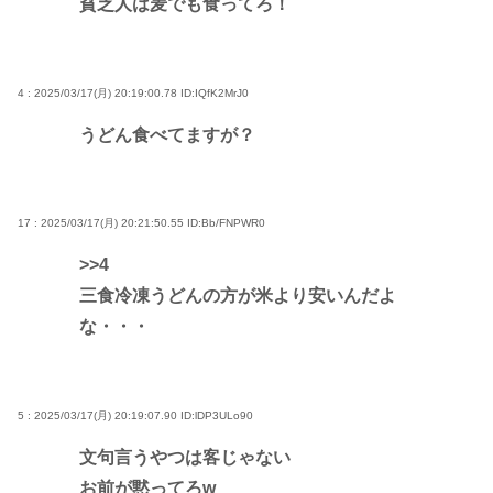
貧乏人は麦でも食ってろ！
4 : 2025/03/17(月) 20:19:00.78
ID:IQfK2MrJ0
うどん食べてますが？
17 : 2025/03/17(月) 20:21:50.55
ID:Bb/FNPWR0
>>4
三食冷凍うどんの方が米より安いんだよ
な・・・
5 : 2025/03/17(月) 20:19:07.90
ID:lDP3ULo90
文句言うやつは客じゃない
お前が黙ってろw