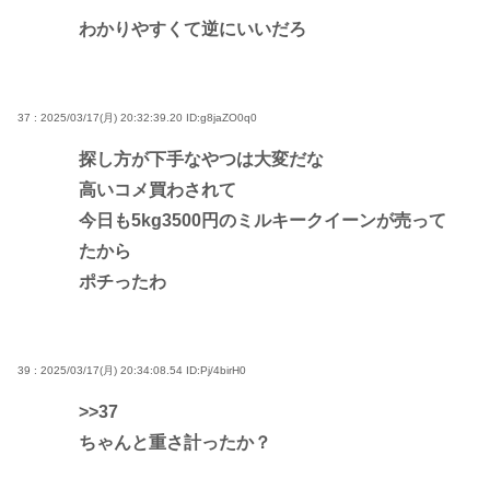
わかりやすくて逆にいいだろ
37 : 2025/03/17(月) 20:32:39.20
ID:g8jaZO0q0
探し方が下手なやつは大変だな
高いコメ買わされて
今日も5kg3500円のミルキークイーンが売って
たから
ポチったわ
39 : 2025/03/17(月) 20:34:08.54
ID:Pj/4birH0
>>37
ちゃんと重さ計ったか？