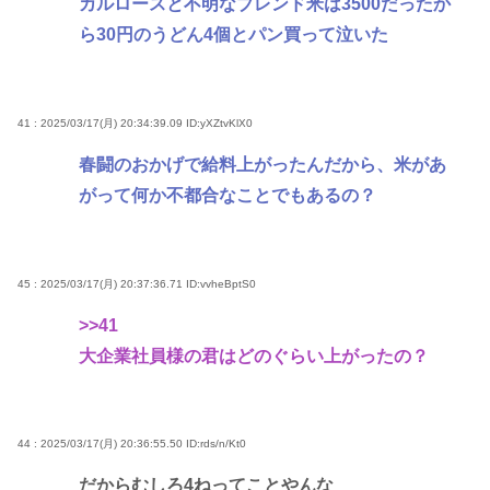
カルロースと不明なブレンド米は3500だったか
ら30円のうどん4個とパン買って泣いた
41 : 2025/03/17(月) 20:34:39.09
ID:yXZtvKlX0
春闘のおかげで給料上がったんだから、米があ
がって何か不都合なことでもあるの？
45 : 2025/03/17(月) 20:37:36.71
ID:vvheBptS0
>>41
大企業社員様の君はどのぐらい上がったの？
44 : 2025/03/17(月) 20:36:55.50
ID:rds/n/Kt0
だからむしろ4ねってことやんな