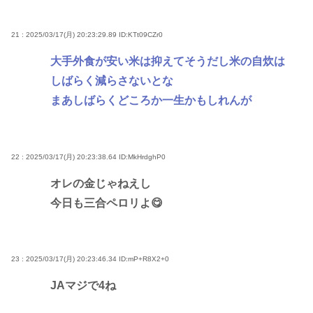
21 : 2025/03/17(月) 20:23:29.89
ID:KTt09CZr0
大手外食が安い米は抑えてそうだし米の自炊は
しばらく減らさないとな
まあしばらくどころか一生かもしれんが
22 : 2025/03/17(月) 20:23:38.64
ID:MkHrdghP0
オレの金じゃねえし
今日も三合ペロリよ😋
23 : 2025/03/17(月) 20:23:46.34
ID:mP+R8X2+0
JAマジで4ね