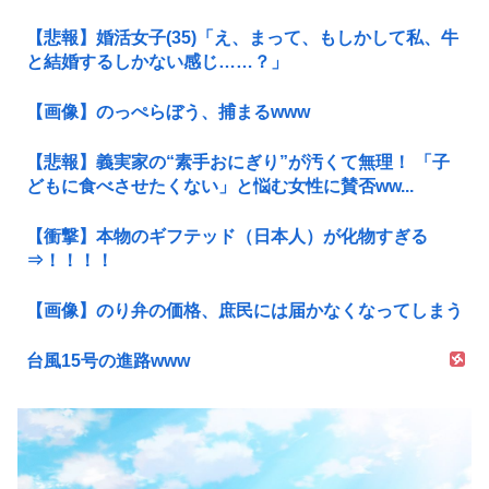
【悲報】婚活女子(35)「え、まって、もしかして私、牛
と結婚するしかない感じ……？」
【画像】のっぺらぼう、捕まるwww
【悲報】義実家の“素手おにぎり”が汚くて無理！ 「子
どもに食べさせたくない」と悩む女性に賛否ww...
【衝撃】本物のギフテッド（日本人）が化物すぎる
⇒！！！！
【画像】のり弁の価格、庶民には届かなくなってしまう
台風15号の進路www