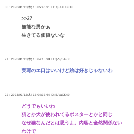
30 : 2023/01/12(木) 13:05:46.91
ID:RpUULXeOd
>>27
無能な男かぁ
生きてる価値ないな
21 : 2023/01/12(木) 13:04:18.90
ID:QZq/oJn80
実写のエ口はいいけど絵は好きじゃないわ
22 : 2023/01/12(木) 13:04:37.64
ID:lB/VaCK40
どうでもいいわ
猫とか犬が使われてるポスターとかと同じ
なぜ猫なんだとは思うよ。内容と全然関係ない
わけで