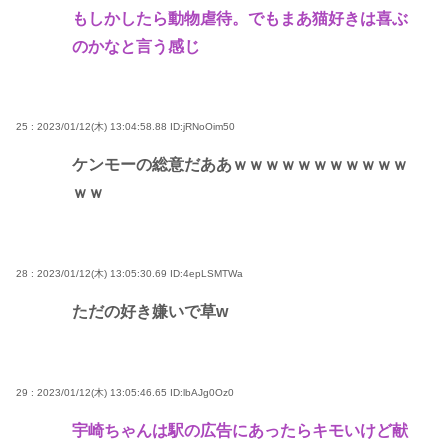
もしかしたら動物虐待。でもまあ猫好きは喜ぶ
のかなと言う感じ
25 : 2023/01/12(木) 13:04:58.88
ID:jRNoOim50
ケンモーの総意だああｗｗｗｗｗｗｗｗｗｗｗ
ｗｗ
28 : 2023/01/12(木) 13:05:30.69
ID:4epLSMTWa
ただの好き嫌いで草w
29 : 2023/01/12(木) 13:05:46.65
ID:lbAJg0Oz0
宇崎ちゃんは駅の広告にあったらキモいけど献