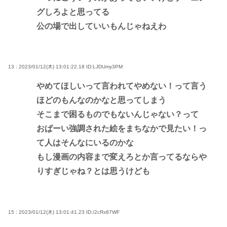
グしろよと思ってる
公の場で出していいもんじゃねえわ
13 : 2023/01/12(木) 13:01:22.18
ID:LJDUmy3PM
やめてほしいって言われてやめない！って言う
ほどのもんなのかなと思ってしまう
そこまで困るものでもないんじゃない？って
おぱーい強調された絵をまちなかで見たい！っ
て人はそんなにいるのかな
もし漫画の内容まで変えろとか言ってるならや
りすぎじゃね？とは思うけども
15 : 2023/01/12(木) 13:01:41.23
ID:/2cRx87WF