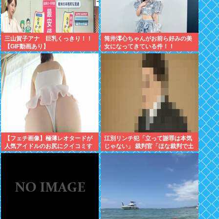
三山賀子アナ 巨乳くっきり！！
筒井澪心ちゃんがお前ら好みの美
【GIF動画あり】
女になってきている件！！
【フェチ画像】極薄レオタードが
江別リンチ犯「立って謝罪は本気
人気アイドルのお尻にクイコミす
じゃない」 裁判官「ほな裁判で土
ぎて危険 透け×尻フェチ【松岡里
下座してないキミは本気じゃない
英】
な」