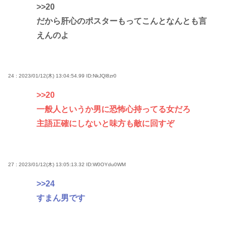
>>20
だから肝心のポスターもってこんとなんとも言
えんのよ
24 : 2023/01/12(木) 13:04:54.99
ID:NkJQl8zr0
>>20
一般人というか男に恐怖心持ってる女だろ
主語正確にしないと味方も敵に回すぞ
27 : 2023/01/12(木) 13:05:13.32
ID:W0OYdu0WM
>>24
すまん男です