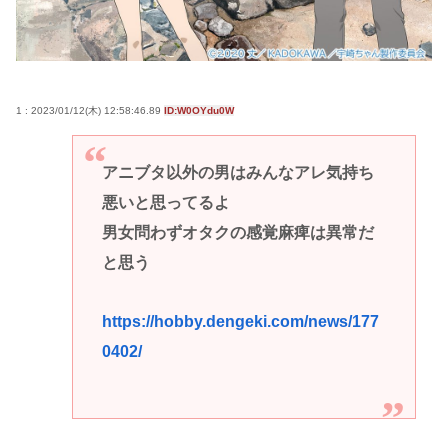
1 : 2023/01/12(木) 12:58:46.89
ID:W0OYdu0W
アニブタ以外の男はみんなアレ気持ち
悪いと思ってるよ
男女問わずオタクの感覚麻痺は異常だ
と思う
https://hobby.dengeki.com/news/177
0402/