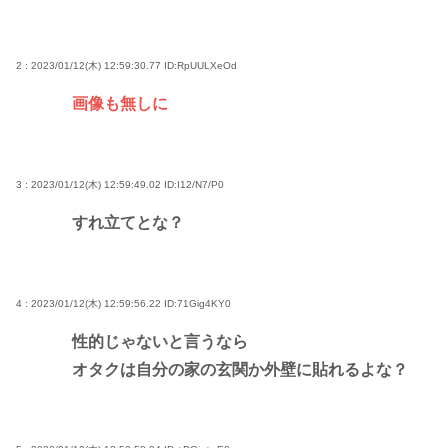
2 : 2023/01/12(木) 12:59:30.77
ID:RpUULXeOd
画像も無しに
3 : 2023/01/12(木) 12:59:49.02
ID:I12/N7/P0
すれ立てとな？
4 : 2023/01/12(木) 12:59:56.22
ID:71Gig4KY0
性的じゃないと言うなら
オタクは自分の家の玄関か外壁に貼れるよな？