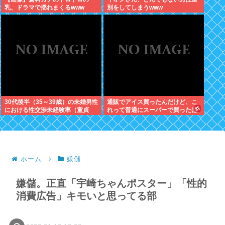
乳、ドラマで揺れまくるwww
別をしてしまうwww
30代後半（35～39歳）の未婚男性
通販でアイス買ったんだけど、こ
における性交渉未経験率（童貞
れって普通にスーパーで買ったほ
率）が約26%（4人に1人）
うが安くないか？
ホーム
嫌儲
嫌儲。正直「宇崎ちゃんポスター」「性的
消費広告」キモいと思ってる部