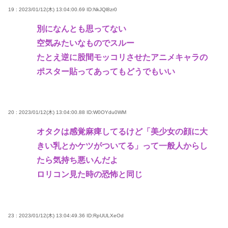
19 : 2023/01/12(木) 13:04:00.69
ID:NkJQl8zr0
別になんとも思ってない
空気みたいなものでスルー
たとえ逆に股間モッコリさせたアニメキャラの
ポスター貼ってあってもどうでもいい
20 : 2023/01/12(木) 13:04:00.88
ID:W0OYdu0WM
オタクは感覚麻痺してるけど「美少女の顔に大
きい乳とかケツがついてる」って一般人からし
たら気持ち悪いんだよ
ロリコン見た時の恐怖と同じ
23 : 2023/01/12(木) 13:04:49.36
ID:RpUULXeOd