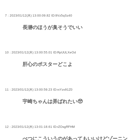
7 : 2023/01/12(木) 13:00:09.82
ID:9Vz5qSz40
長瀞のほうが臭そうでいい
10 : 2023/01/12(木) 13:00:55.01
ID:RpUULXeOd
肝心のポスターどこよ
11 : 2023/01/12(木) 13:00:59.23
ID:rxYzv91Z0
宇崎ちゃんは弄ばれたい🥺
12 : 2023/01/12(木) 13:01:18.61
ID:rZOsgRFHM
べつにこういうのがあってもいいけどゾーニン