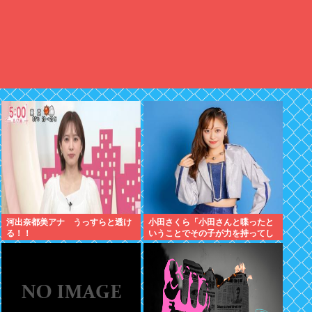
河出奈都美アナ うっすらと透け
小田さくら「小田さんと喋ったと
る！！
いうことでその子が力を持ってし
まわないように、研修生とは喋ら
ないように