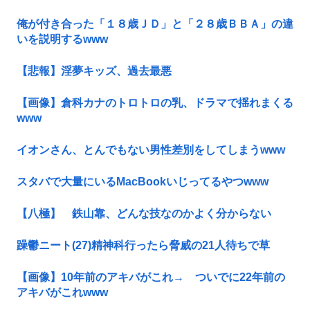
俺が付き合った「１８歳ＪＤ」と「２８歳ＢＢＡ」の違
いを説明するwww
【悲報】淫夢キッズ、過去最悪
【画像】倉科カナのトロトロの乳、ドラマで揺れまくる
www
イオンさん、とんでもない男性差別をしてしまうwww
スタバで大量にいるMacBookいじってるやつwww
【八極】 鉄山靠、どんな技なのかよく分からない
躁鬱ニート(27)精神科行ったら脅威の21人待ちで草
【画像】10年前のアキバがこれ→ ついでに22年前の
アキバがこれwww