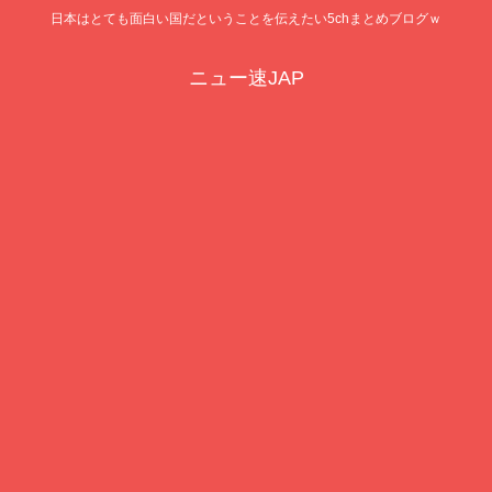
日本はとても面白い国だということを伝えたい5chまとめブログｗ
ニュー速JAP