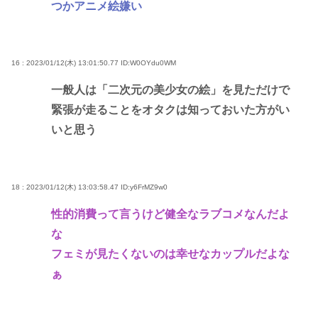
つかアニメ絵嫌い
16 : 2023/01/12(木) 13:01:50.77
ID:W0OYdu0WM
一般人は「二次元の美少女の絵」を見ただけで
緊張が走ることをオタクは知っておいた方がい
いと思う
18 : 2023/01/12(木) 13:03:58.47
ID:y6FrMZ9w0
性的消費って言うけど健全なラブコメなんだよ
な
フェミが見たくないのは幸せなカップルだよな
ぁ