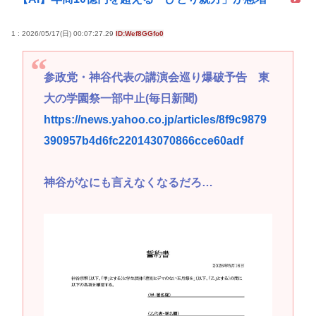
1 : 2026/05/17(日) 00:07:27.29
ID:Wef8GGfo0
参政党・神谷代表の講演会巡り爆破予告 東
大の学園祭一部中止(毎日新聞)
https://news.yahoo.co.jp/articles/8f9c9879
390957b4d6fc220143070866cce60adf
神谷がなにも言えなくなるだろ…