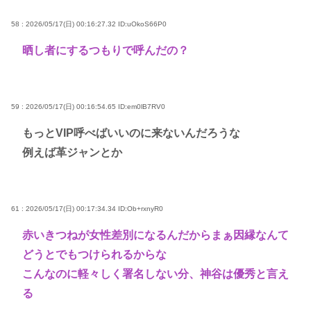
58 : 2026/05/17(日) 00:16:27.32
ID:uOkoS66P0
晒し者にするつもりで呼んだの？
59 : 2026/05/17(日) 00:16:54.65
ID:em0lB7RV0
もっとVIP呼べばいいのに来ないんだろうな
例えば革ジャンとか
61 : 2026/05/17(日) 00:17:34.34
ID:Ob+rxnyR0
赤いきつねが女性差別になるんだからまぁ因縁なんて
どうとでもつけられるからな
こんなのに軽々しく署名しない分、神谷は優秀と言え
る