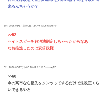
来るんちゃうか？
60 : 2026/05/17(日) 00:17:24.40
ID:06nG3t6H0
>>52
ヘイトスピーチ解消法制定しちゃったからなあ
なお推進したのは安倍政権
62 : 2026/05/17(日) 00:18:49.12
ID:Ob+rxnyR0
>>60
今の高市なら指先をクンッってするだけで法改正くら
いできるやろ