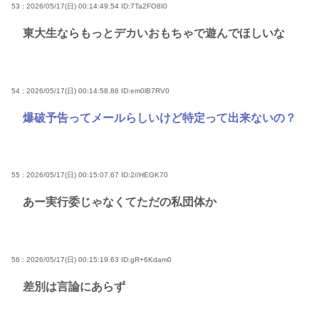
53 : 2026/05/17(日) 00:14:49.54
ID:7Ta2FO8I0
東大生ならもっとデカいおもちゃで遊んでほしいな
54 : 2026/05/17(日) 00:14:58.86
ID:em0lB7RV0
爆破予告ってメールらしいけど特定って出来ないの？
55 : 2026/05/17(日) 00:15:07.67
ID:2//HEGK70
あー実行委じゃなくてただの私団体か
56 : 2026/05/17(日) 00:15:19.63
ID:gR+6Kdam0
差別は言論にあらず