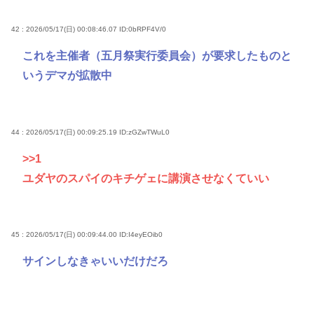
42 : 2026/05/17(日) 00:08:46.07
ID:0bRPF4V/0
これを主催者（五月祭実行委員会）が要求したものと
いうデマが拡散中
44 : 2026/05/17(日) 00:09:25.19
ID:zGZwTWuL0
>>1
ユダヤのスパイのキチゲェに講演させなくていい
45 : 2026/05/17(日) 00:09:44.00
ID:I4eyEOib0
サインしなきゃいいだけだろ