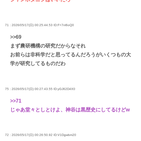
71 : 2026/05/17(日) 00:25:44.53
ID:F+7nl6oQ0
>>69
まず農研機構の研究だからなそれ
お前らは非科学だと思ってるんだろうがいくつもの大
学が研究してるものだわ
75 : 2026/05/17(日) 00:27:43.55
ID:yGJ62D4X0
>>71
じゃあ堂々としとけよ、神谷は黒歴史にしてるけどw
72 : 2026/05/17(日) 00:26:50.92
ID:V1Dgwbm20