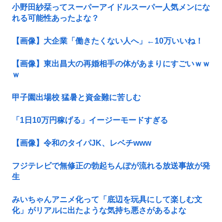
小野田紗栞ってスーパーアイドルスーパー人気メンにな
れる可能性あったよな？
【画像】大企業「働きたくない人へ」←10万いいね！
【画像】東出昌大の再婚相手の体があまりにすごいｗｗ
ｗ
甲子園出場校 猛暑と資金難に苦しむ
「1日10万円稼げる」イージーモードすぎる
【画像】令和のタイパJK、レベチwww
フジテレビで無修正の勃起ちんぽが流れる放送事故が発
生
みいちゃんアニメ化って「底辺を玩具にして楽しむ文
化」がリアルに出たような気持ち悪さがあるよな