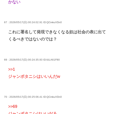
かない
67 : 2026/05/17(日) 00:24:02.91
ID:QCmkuVDn0
これに署名して発現できなくなる奴は社会の表に出て
くるべきではないのでは？
69 : 2026/05/17(日) 00:24:35.93
ID:lULA61F80
>>1
ジャンボタニシはいいんだw
70 : 2026/05/17(日) 00:25:06.41
ID:QCmkuVDn0
>>69
ジャンボタニシはいいだろ