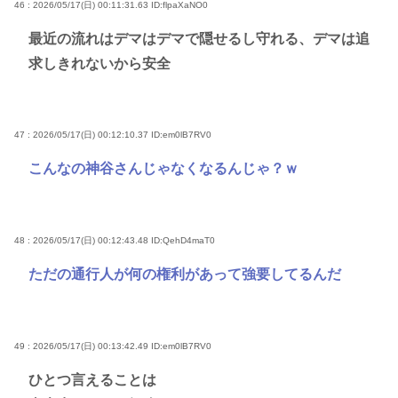
46 : 2026/05/17(日) 00:11:31.63
ID:flpaXaNO0
最近の流れはデマはデマで隠せるし守れる、デマは追
求しきれないから安全
47 : 2026/05/17(日) 00:12:10.37
ID:em0lB7RV0
こんなの神谷さんじゃなくなるんじゃ？ｗ
48 : 2026/05/17(日) 00:12:43.48
ID:QehD4maT0
ただの通行人が何の権利があって強要してるんだ
49 : 2026/05/17(日) 00:13:42.49
ID:em0lB7RV0
ひとつ言えることは