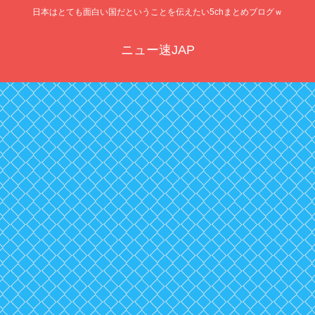
日本はとても面白い国だということを伝えたい5chまとめブログｗ
ニュー速JAP