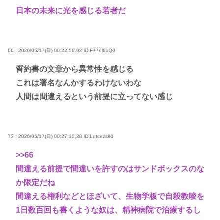
日本の未来に光を感じる若者だ
66 : 2026/05/17(日) 00:22:56.92
ID:F+7nl6oQ0
誓約書の文章から異常性を感じる
これは署名なんかするわけないわな
人間は間違えるという前提に立ってない感じ
73 : 2026/05/17(日) 00:27:10.30
ID:Lqtcezs80
>>66
間違える前提で間違いを許すのはサンドボックスのな
か限定だね
間違える権利などとほざいて、生物学板で自殺教唆を
1日数百回も書くような奴は、精神病院で治療するし