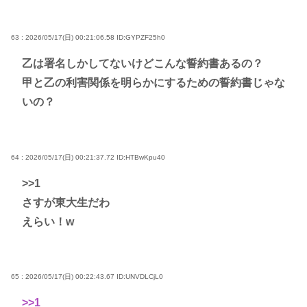
63 : 2026/05/17(日) 00:21:06.58
ID:GYPZF25h0
乙は署名しかしてないけどこんな誓約書あるの？
甲と乙の利害関係を明らかにするための誓約書じゃな
いの？
64 : 2026/05/17(日) 00:21:37.72
ID:HTBwKpu40
>>1
さすが東大生だわ
えらい！w
65 : 2026/05/17(日) 00:22:43.67
ID:UNVDLCjL0
>>1