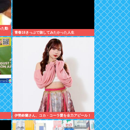
った動
青春18きっぷで旅してみたかった人生
伊勢鈴蘭さん、コカ・コーラ愛を全力アピール！