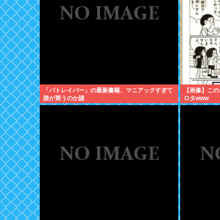
「パトレイバー」の最新書籍、マニアックすぎて
【画像】この
誰が買うのか謎
ロタwww