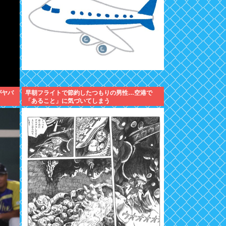
がヤバ
早朝フライトで節約したつもりの男性…空港で
「あること」に気づいてしまう