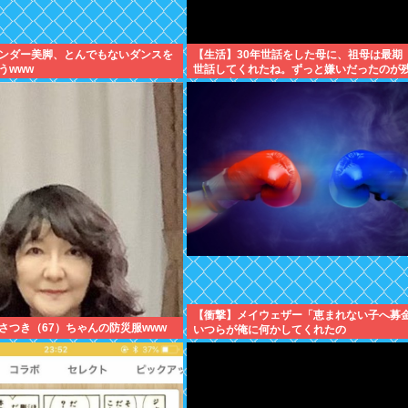
ンダー美脚、とんでもないダンスを
【生活】30年世話をした母に、祖母は最期
うwww
世話してくれたね。ずっと嫌いだったのが
よ」と言って死んだ
【衝撃】メイウェザー「恵まれない子へ募
さつき（67）ちゃんの防災服www
いつらが俺に何かしてくれたの
か・・・・・・？」⇒！！！