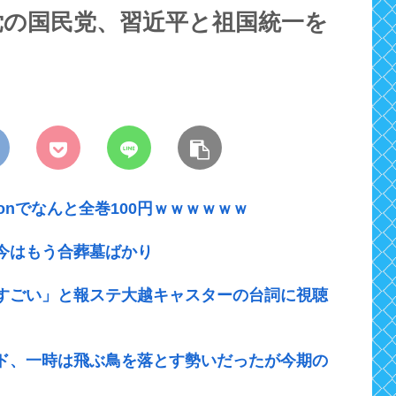
党の国民党、習近平と祖国統一を
onでなんと全巻100円ｗｗｗｗｗｗ
今はもう合葬墓ばかり
すごい」と報ステ大越キャスターの台詞に視聴
ド、一時は飛ぶ鳥を落とす勢いだったが今期の