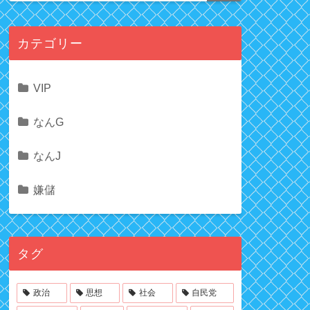
カテゴリー
VIP
なんG
なんJ
嫌儲
タグ
政治
思想
社会
自民党