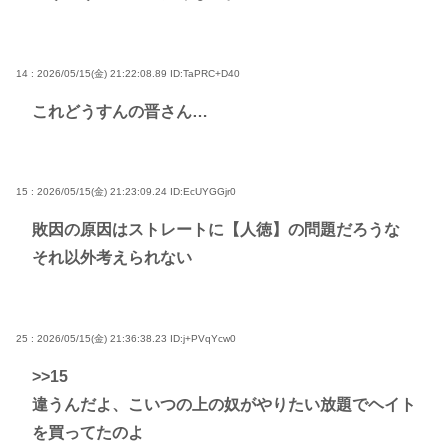
14 : 2026/05/15(金) 21:22:08.89
ID:TaPRC+D40
これどうすんの晋さん…
15 : 2026/05/15(金) 21:23:09.24
ID:EcUYGGjr0
敗因の原因はストレートに【人徳】の問題だろうな
それ以外考えられない
25 : 2026/05/15(金) 21:36:38.23
ID:j+PVqYcw0
>>15
違うんだよ、こいつの上の奴がやりたい放題でヘイト
を買ってたのよ