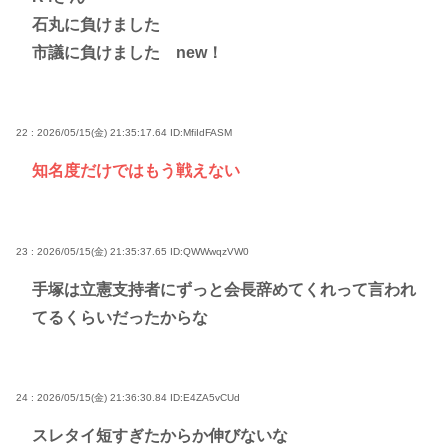
石丸に負けました
市議に負けました new！
22 : 2026/05/15(金) 21:35:17.64
ID:MfiIdFASM
知名度だけではもう戦えない
23 : 2026/05/15(金) 21:35:37.65
ID:QWWwqzVW0
手塚は立憲支持者にずっと会長辞めてくれって言われ
てるくらいだったからな
24 : 2026/05/15(金) 21:36:30.84
ID:E4ZA5vCUd
スレタイ短すぎたからか伸びないな