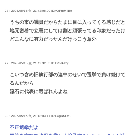
28 : 2026/05/15(金) 21:42:06.09
ID:yQPtpMTB0
うちの市の議員だからたまに目に入ってくる感じだと
地元密着で立憲にしては割と頑張ってる印象だったけ
どこんなに有力だったんだけっこう意外
29 : 2026/05/15(金) 21:42:32.53
ID:E/SiBdYj0
こいつ含め旧執行部の連中のせいで選挙で負け続けて
るんだから
流石に代表に選ばれんよね
30 : 2026/05/15(金) 21:48:03.11
ID:LXgDSLth0
不正選挙だよ