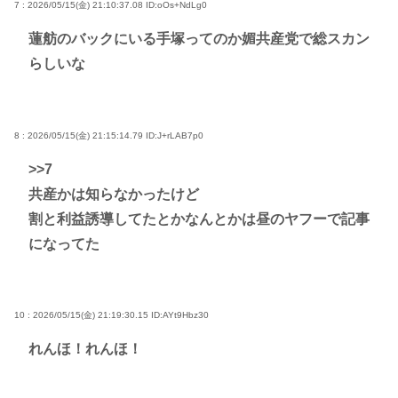
7 : 2026/05/15(金) 21:10:37.08
ID:oOs+NdLg0
蓮舫のバックにいる手塚ってのか媚共産党で総スカン
らしいな
8 : 2026/05/15(金) 21:15:14.79
ID:J+rLAB7p0
>>7
共産かは知らなかったけど
割と利益誘導してたとかなんとかは昼のヤフーで記事
になってた
10 : 2026/05/15(金) 21:19:30.15
ID:AYt9Hbz30
れんほ！れんほ！