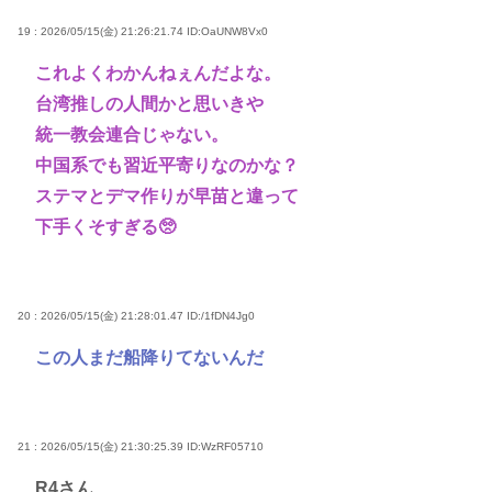
19 : 2026/05/15(金) 21:26:21.74
ID:OaUNW8Vx0
これよくわかんねぇんだよな。
台湾推しの人間かと思いきや
統一教会連合じゃない。
中国系でも習近平寄りなのかな？
ステマとデマ作りが早苗と違って
下手くそすぎる🥺
20 : 2026/05/15(金) 21:28:01.47
ID:/1fDN4Jg0
この人まだ船降りてないんだ
21 : 2026/05/15(金) 21:30:25.39
ID:WzRF05710
R4さん