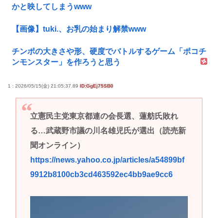
かと映してしまうwww
【画像】tuki.、お乳の始まり解禁www
チンポの大きさや形、硬度でバトルするゲーム「ポコチ
ンモンスター」を作ろうと思う
1 : 2026/05/15(金) 21:05:37.89
ID:GgEj75SB0
立憲民主党東京都連の会長選、蓮舫氏敗れ
る…武蔵野市議の川名雄児氏が選出（読売新
聞オンライン）
https://news.yahoo.co.jp/articles/a54899bf
9912b8100cb3cd463592ec4bb9ae9cc6