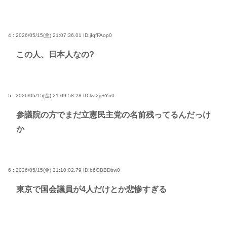
4 : 2026/05/15(金) 21:07:36.01
ID:jIqfFAop0
この人、日本人なの?
5 : 2026/05/15(金) 21:09:58.28
ID:lwf2g+Yn0
参議院の方でまだ立憲民主党の名前残ってるんだっけ
か
6 : 2026/05/15(金) 21:10:02.79
ID:b6OBBDbw0
東京で国会議員が4人だけとか悲惨すぎる