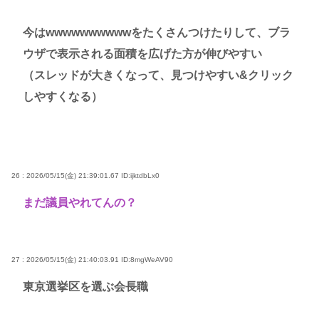
今はwwwwwwwwwwをたくさんつけたりして、ブラ
ウザで表示される面積を広げた方が伸びやすい
（スレッドが大きくなって、見つけやすい&クリック
しやすくなる）
26 : 2026/05/15(金) 21:39:01.67
ID:ijktdbLx0
まだ議員やれてんの？
27 : 2026/05/15(金) 21:40:03.91
ID:8mgWeAV90
東京選挙区を選ぶ会長職