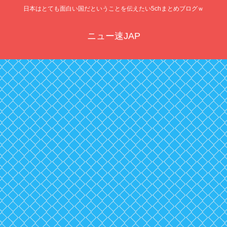
日本はとても面白い国だということを伝えたい5chまとめブログｗ
ニュー速JAP