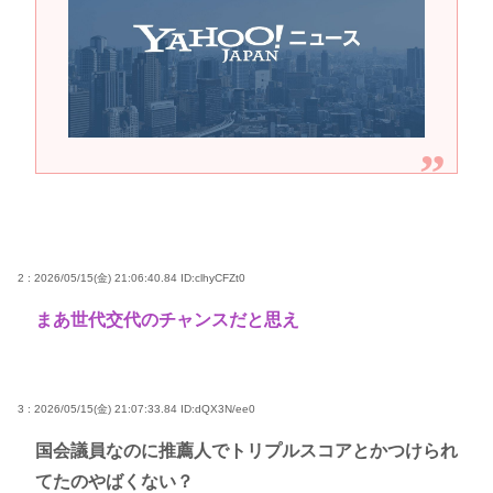
2 : 2026/05/15(金) 21:06:40.84
ID:clhyCFZt0
まあ世代交代のチャンスだと思え
3 : 2026/05/15(金) 21:07:33.84
ID:dQX3N/ee0
国会議員なのに推薦人でトリプルスコアとかつけられ
てたのやばくない？