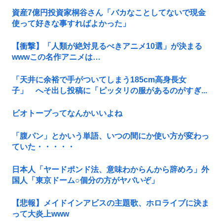
資産7億円投資家桐谷さん「バカなことしてないで現金
使って好きな事すればよかった」
【衝撃】「人類が絶対見るべきアニメ10選」が決まる
wwwこの名作アニメは…
「天井に余裕で手がついてしまう185cm高身長女
子」 へそ出し投稿に「ピッタリの服があるのがすぎ...
ビオトープってなんかいいよね
「腹パン」とかいう単語、いつの間にか使い方が変わっ
ていた・・・・・
日本人「ヤードポンド法、意味わからんから辞めろ」外
国人「東京ドーム○個分の方がヤバいぞ」
【悲報】メイドインアビスの主題歌、ホロライブに決ま
って大炎上www