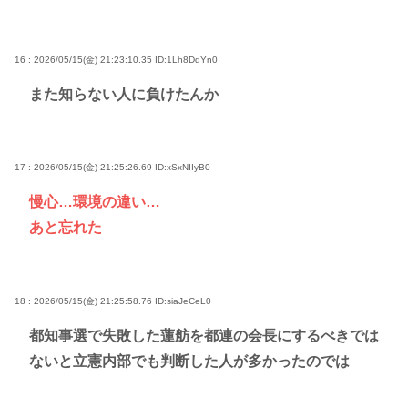
16 : 2026/05/15(金) 21:23:10.35
ID:1Lh8DdYn0
また知らない人に負けたんか
17 : 2026/05/15(金) 21:25:26.69
ID:xSxNIIyB0
慢心…環境の違い…
あと忘れた
18 : 2026/05/15(金) 21:25:58.76
ID:siaJeCeL0
都知事選で失敗した蓮舫を都連の会長にするべきでは
ないと立憲内部でも判断した人が多かったのでは