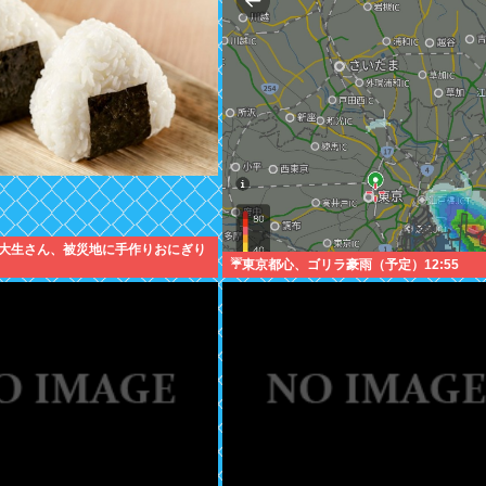
大生さん、被災地に手作りおにぎり
☔東京都心、ゴリラ豪雨（予定）12:55