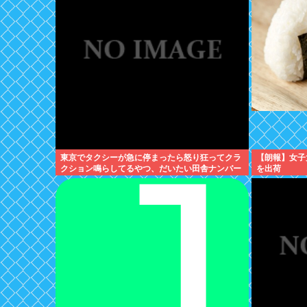
東京でタクシーが急に停まったら怒り狂ってクラ
【朗報】女子
クション鳴らしてるやつ、だいたい田舎ナンバー
を出荷
www