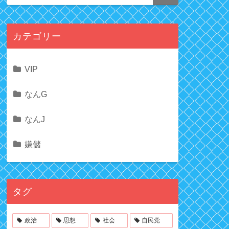
カテゴリー
VIP
なんG
なんJ
嫌儲
タグ
政治
思想
社会
自民党