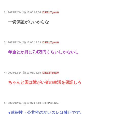
2 : 2025/12/14(日) 13:05:03.06
ID:EEpYguu/0
一切保証がないからな
3 : 2025/12/14(日) 13:05:18.63
ID:EEpYguu/0
年金とか月に7.4万円くらいしかないし
4 : 2025/12/14(日) 13:05:38.85
ID:EEpYguu/0
ちゃんと国は障がい者の生活を保証しろ
5 : 2025/12/14(日) 13:07:05.40
ID:FhPCrRNA0
●速報性・公共性のないスレは禁止です。