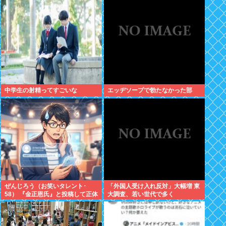
中学生の射精ってすごいな
エッヂソープで勃たなかった部
ぜんじろう（お笑いタレント･
「外国人受け入れ反対」大幅増 東
58） 『金正恩氏』と投稿して正体
大調査、若い世代で多く
がバレてしまう