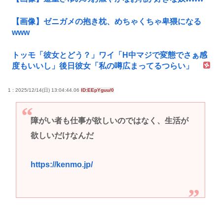
【画像】ゼニガメの抱き枕、めちゃくちゃ卑猥になる
www
トッモ「彼女とどう？」ワイ「H中マジで変態でさぁ感
度もいいし」後日彼女「私の噂広まってるつらい」
1 : 2025/12/14(日) 13:04:44.06
ID:EEpYguu/0
障がい者も仕事が欲しいのではなく、生活が
欲しいだけなんだ
https://kenmo.jp/