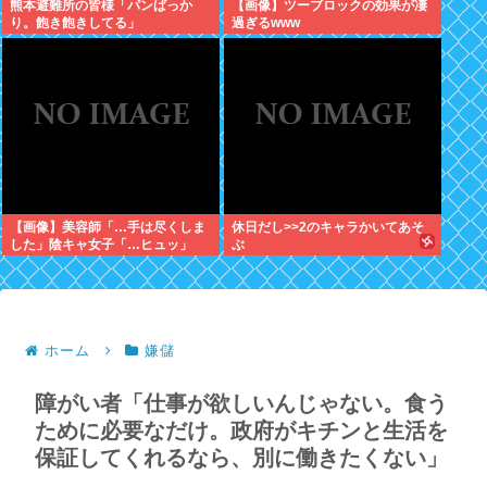
熊本避難所の皆様「パンばっか
【画像】ツーブロックの効果が凄
り。飽き飽きしてる」
過ぎるwww
【画像】美容師「…手は尽くしま
休日だし>>2のキャラかいてあそ
した」陰キャ女子「…ヒュッ」
ぶ
ホーム
嫌儲
障がい者「仕事が欲しいんじゃない。食う
ために必要なだけ。政府がキチンと生活を
保証してくれるなら、別に働きたくない」