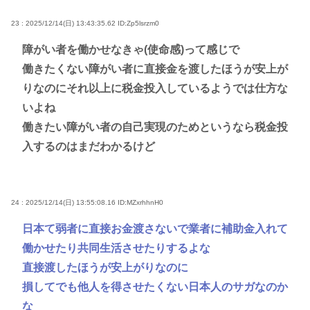
23 : 2025/12/14(日) 13:43:35.62
ID:Zp5lsrzm0
障がい者を働かせなきゃ(使命感)って感じで
働きたくない障がい者に直接金を渡したほうが安上が
りなのにそれ以上に税金投入しているようでは仕方な
いよね
働きたい障がい者の自己実現のためというなら税金投
入するのはまだわかるけど
24 : 2025/12/14(日) 13:55:08.16
ID:MZxrhhnH0
日本て弱者に直接お金渡さないで業者に補助金入れて
働かせたり共同生活させたりするよな
直接渡したほうが安上がりなのに
損してでも他人を得させたくない日本人のサガなのか
な