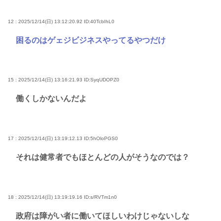
12 : 2025/12/14(日) 13:12:20.92
ID:40TcbIhL0
困るのはゲェジビジネスやってるやつだけ
15 : 2025/12/14(日) 13:16:21.93
ID:SyqUDOPZ0
働くしかないんだよ
17 : 2025/12/14(日) 13:19:12.13
ID:5hOloPGS0
それは健常者でもほとんどの人がそうなのでは？
18 : 2025/12/14(日) 13:19:19.16
ID:s/RVTm1n0
政府は障がい者に働いてほしいわけじゃないしな