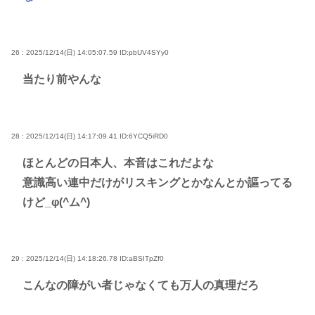
26 : 2025/12/14(日) 14:05:07.59
ID:pbUV4SYy0
当たり前やんな
28 : 2025/12/14(日) 14:17:09.41
ID:6YCQ5iRD0
ほとんどの日本人、本音はこれだよな
意識高い連中だけがリスキングとかなんとか謳ってる
けど_φ(^ム^)
29 : 2025/12/14(日) 14:18:26.78
ID:aBSITpZf0
こんなの障がい者じゃなくても万人の真理だろ