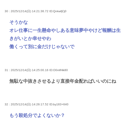
30 : 2025/12/14(日) 14:21:36.72
ID:QnkwfjCj0
そうかな
オレ仕事に一生懸命やしある意味夢中やけど報酬は生
きがいとか幸せやわ
働くって別に金だけじゃないで
31 : 2025/12/14(日) 14:25:00.16
ID:O0mfHik80
無駄な中抜きさせるより直接年金配ればいいのにね
32 : 2025/12/14(日) 14:26:17.52
ID:by183+640
もう殺処分でよくないか？