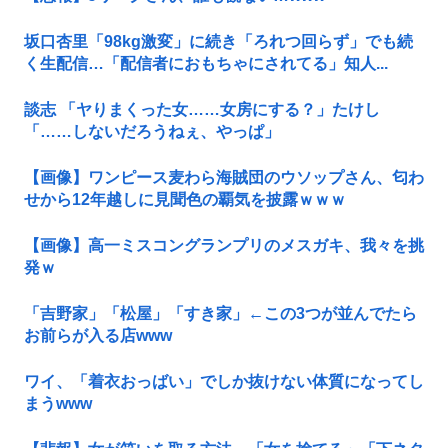
坂口杏里「98kg激変」に続き「ろれつ回らず」でも続
く生配信…「配信者におもちゃにされてる」知人...
談志 「ヤりまくった女……女房にする？」たけし
「……しないだろうねぇ、やっぱ」
【画像】ワンピース麦わら海賊団のウソップさん、匂わ
せから12年越しに見聞色の覇気を披露ｗｗｗ
【画像】高一ミスコングランプリのメスガキ、我々を挑
発ｗ
「吉野家」「松屋」「すき家」←この3つが並んでたら
お前らが入る店www
ワイ、「着衣おっばい」でしか抜けない体質になってし
まうwww