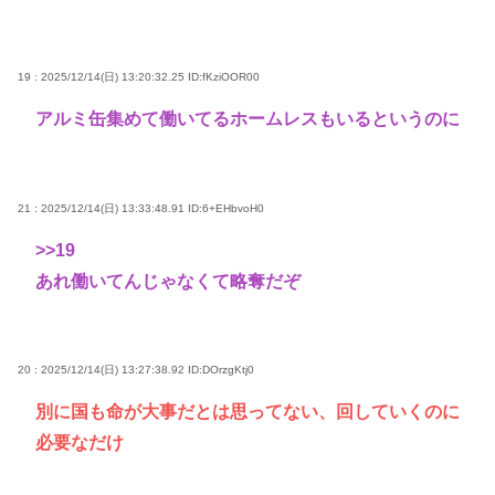
19 : 2025/12/14(日) 13:20:32.25
ID:fKziOOR00
アルミ缶集めて働いてるホームレスもいるというのに
21 : 2025/12/14(日) 13:33:48.91
ID:6+EHbvoH0
>>19
あれ働いてんじゃなくて略奪だぞ
20 : 2025/12/14(日) 13:27:38.92
ID:DOrzgKtj0
別に国も命が大事だとは思ってない、回していくのに
必要なだけ