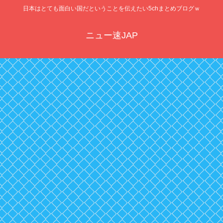
日本はとても面白い国だということを伝えたい5chまとめブログｗ
ニュー速JAP