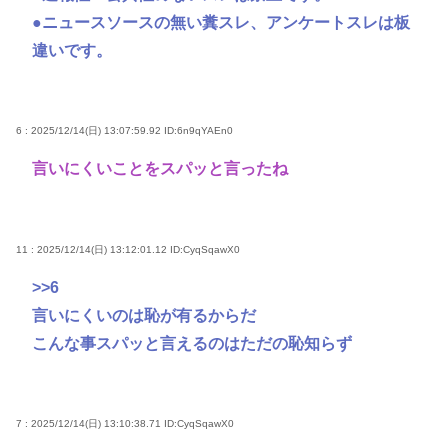
●ニュースソースの無い糞スレ、アンケートスレは板
違いです。
6 : 2025/12/14(日) 13:07:59.92
ID:6n9qYAEn0
言いにくいことをスパッと言ったね
11 : 2025/12/14(日) 13:12:01.12
ID:CyqSqawX0
>>6
言いにくいのは恥が有るからだ
こんな事スパッと言えるのはただの恥知らず
7 : 2025/12/14(日) 13:10:38.71
ID:CyqSqawX0