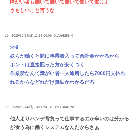
障がい者も働いて働いて働いて働いて働けよ
さもしいこと言うな
16 : 2025/12/14(日) 13:18:00.06
ID:yVe/DEBn0
>>9
奴らが働くと間に事業者入って余計金かかるから
ホントは直接配った方が安くつく
作業所なんて障がい者一人通所したら7000円支払わ
れるからなどれだけ無駄かわかるだろ
10 : 2025/12/14(日) 13:11:54.72
ID:fTYUNuTP0
他人よりハンデ背負って仕事するのが辛いのは分かる
が食う為に働くシステムなんだからさぁ