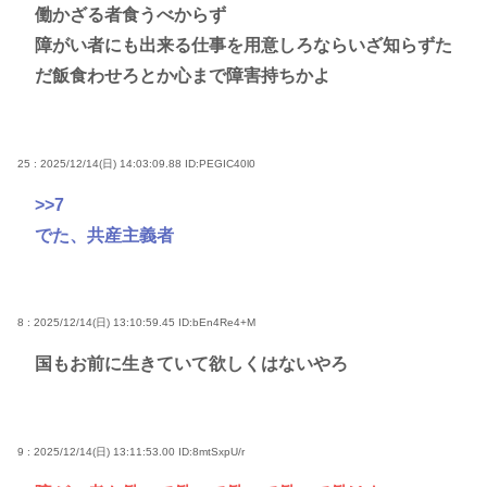
働かざる者食うべからず
障がい者にも出来る仕事を用意しろならいざ知らずた
だ飯食わせろとか心まで障害持ちかよ
25 : 2025/12/14(日) 14:03:09.88
ID:PEGIC40l0
>>7
でた、共産主義者
8 : 2025/12/14(日) 13:10:59.45
ID:bEn4Re4+M
国もお前に生きていて欲しくはないやろ
9 : 2025/12/14(日) 13:11:53.00
ID:8mtSxpU/r