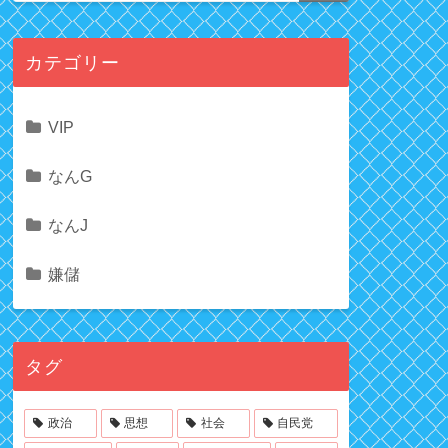
カテゴリー
VIP
なんG
なんJ
嫌儲
タグ
政治
思想
社会
自民党