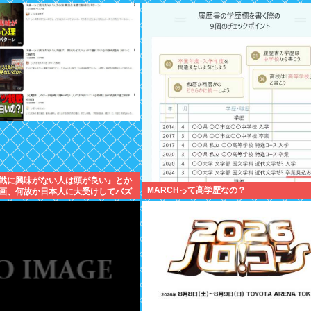
戦に興味がない人は頭が良い』とか
MARCHって高学歴なの？
画、何故か日本人に大受けしてバズ
w