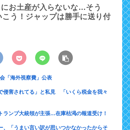
スにお土産が入らないな…そう
いこう！ジャップは勝手に送り付
議会「海外視察費」公表
で侵害されてる」と私見 「いくら税金を我々
トランプ大統領が主張…在庫枯渇の報道受け！
ー、「うまい言い訳が思いつかなかったからそ