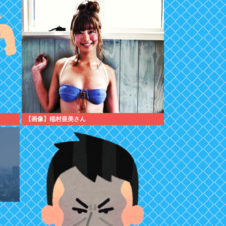
【画像】稲村亜美さん