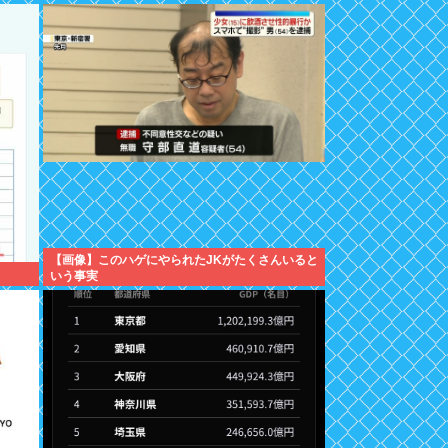
【画像】このハゲにやられたJKがたくさんいると
いう事実