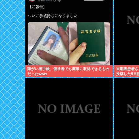
障がい者手帳、健常者でも簡単に取得できるもの
末期癌患者さ
だったwww
投稿した5日