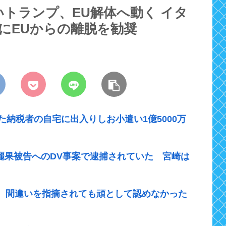
トランプ、EU解体へ動く イタ
にEUからの離脱を勧奨
た納税者の自宅に出入りしお小遣い1億5000万
崎麗果被告へのDV事案で逮捕されていた 宮崎は
、間違いを指摘されても頑として認めなかった