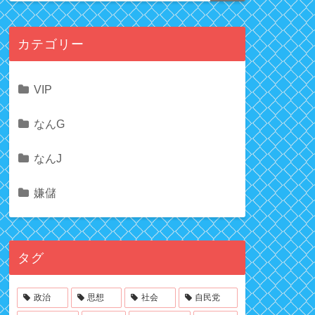
カテゴリー
VIP
なんG
なんJ
嫌儲
タグ
政治
思想
社会
自民党