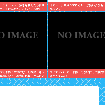
！チャーシュー抜きを頼んだら普通
【カレー】最近ハマれるルーが無いよなぁ
出てきたんだが、これっておかしく
かない？
べて車椅子生活になった医師「ギラ
マイナンバーカード作ってない奴って病院
候群になって本当に絶望。死んだ方
きどうすんの
思った」