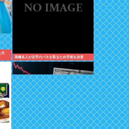
た夫
高橋名人が左手のバネを取るため手術を決意