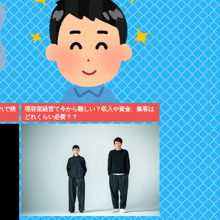
れで焼
理容室経営て今から難しい？収入や資金、集客は
どれくらい必要？？