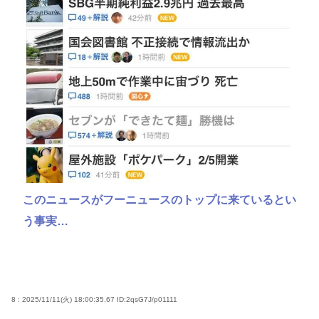
このニュースがフーニュースのトップに来ているとい
う事実…
8 : 2025/11/11(火) 18:00:35.67
ID:2qsG7J/p01111