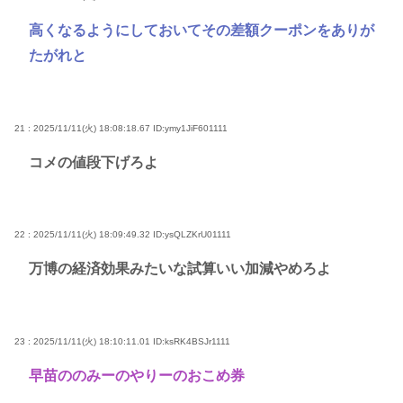
高くなるようにしておいてその差額クーポンをありが
たがれと
21 : 2025/11/11(火) 18:08:18.67
ID:ymy1JiF601111
コメの値段下げろよ
22 : 2025/11/11(火) 18:09:49.32
ID:ysQLZKrU01111
万博の経済効果みたいな試算いい加減やめろよ
23 : 2025/11/11(火) 18:10:11.01
ID:ksRK4BSJr1111
早苗ののみーのやりーのおこめ券