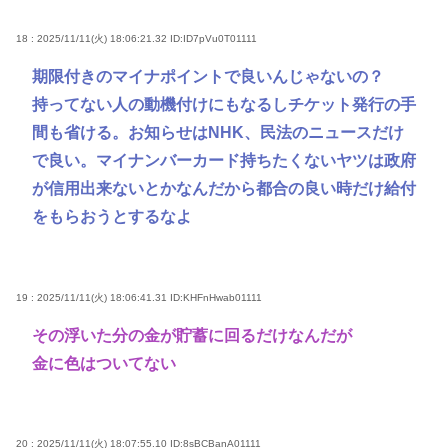
18 : 2025/11/11(火) 18:06:21.32
ID:ID7pVu0T01111
期限付きのマイナポイントで良いんじゃないの？
持ってない人の動機付けにもなるしチケット発行の手
間も省ける。お知らせはNHK、民法のニュースだけ
で良い。マイナンバーカード持ちたくないヤツは政府
が信用出来ないとかなんだから都合の良い時だけ給付
をもらおうとするなよ
19 : 2025/11/11(火) 18:06:41.31
ID:KHFnHwab01111
その浮いた分の金が貯蓄に回るだけなんだが
金に色はついてない
20 : 2025/11/11(火) 18:07:55.10
ID:8sBCBanA01111