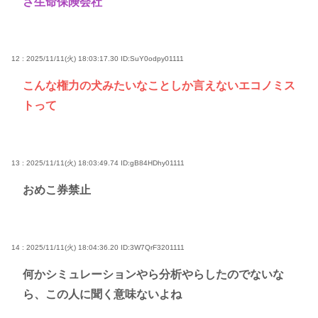
さ生命保険会社
12 : 2025/11/11(火) 18:03:17.30
ID:SuY0odpy01111
こんな権力の犬みたいなことしか言えないエコノミス
トって
13 : 2025/11/11(火) 18:03:49.74
ID:gB84HDhy01111
おめこ券禁止
14 : 2025/11/11(火) 18:04:36.20
ID:3W7QrF3201111
何かシミュレーションやら分析やらしたのでないな
ら、この人に聞く意味ないよね