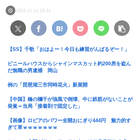
2025.11.11 18:32
【SS】千歌「おはよー！今日も練習がんばるぞー！」
ビニールハウスからシャインマスカット約200房を盗ん
だ無職の男逮捕 岡山
例の「琵琶湖三市同時花火」新展開
【中国】橋の欄干が強風で倒壊、中に鉄筋がないことが
発覚＝当局「接着剤で固定した」
【画像】ロピアのパワー全開おにぎり444円 魅力的す
ぎて草ｗｗｗｗｗｗｗ