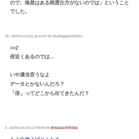
ので、格差はある程度仕方がないのでは」ということ
でした。
26 : 2025/11/11(火) 18:14:07.92
ID:eDUgQACC01111
>>2
倍近くあるのでは…
いや適当言うなよ
データとかないんだろ？
「倍」ってどこから出てきたんだ？
3 : 2025/11/11(火) 17:58:03.59
ID:CyLkLS/701111