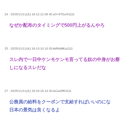
24 : 2025/11/11(火) 18:12:12.09
ID:oO+4TOu/01111
なぜか配布のタイミングで500円上がるんやろ
25 : 2025/11/11(火) 18:13:10.10
ID:ftdRIdMKa1111
スレ内で一日中ケンモケンモ言ってる奴の中身がお察
しになるスレだな
27 : 2025/11/11(火) 18:16:16.14
ID:IaCav0lf01111
公務員の給料をクーポンで支給すればいいのにな
日本の景気は良くなるよ