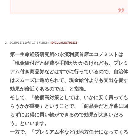
2 : 2025/11/11(火) 17:57:28.84
ID:CyLkLS/701111
第一生命経済研究所の永濱利廣首席エコノミストは
「現金給付だと経費や手間がかかるけれども、プレミ
アム付き商品券などはすでに行っているので、自治体
はスムーズに進められて、現金給付よりも支出を促す
効果が倍近くあるのでは」と指摘。
そして、「物価高対策としては、いかに安く買っても
らうかが重要」ということで、「商品券だと貯蓄に回
らずにお得に買い物ができるので効果が大きいだろ
う」といいます。
一方で、「プレミアム率などは地方任せになってくる