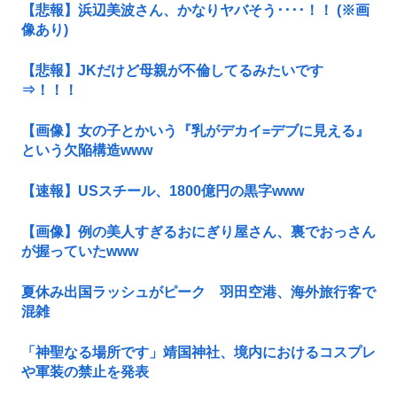
【悲報】浜辺美波さん、かなりヤバそう････！！ (※画
像あり)
【悲報】JKだけど母親が不倫してるみたいです
⇒！！！
【画像】女の子とかいう『乳がデカイ=デブに見える』
という欠陥構造www
【速報】USスチール、1800億円の黒字www
【画像】例の美人すぎるおにぎり屋さん、裏でおっさん
が握っていたwww
夏休み出国ラッシュがピーク 羽田空港、海外旅行客で
混雑
「神聖なる場所です」靖国神社、境内におけるコスプレ
や軍装の禁止を発表