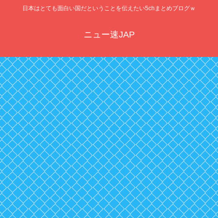
日本はとても面白い国だということを伝えたい5chまとめブログｗ
ニュー速JAP