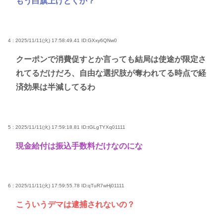
もう白旗上げとくか？
4 : 2025/11/11(火) 17:58:49.41
ID:GXxy6QNw0
クーポンで消費促すとか言っても結局は使途が限定さ
れてるだけだろ、自由な選択肢が奪われてる時点で経
済効果は半減してるわ
5 : 2025/11/11(火) 17:59:18.81
ID:tGLgTYXq01111
現金給付は振込手数料だけなのにな
6 : 2025/11/11(火) 17:59:55.78
ID:qTuR7wHj01111
こういうデマは逮捕されないの？