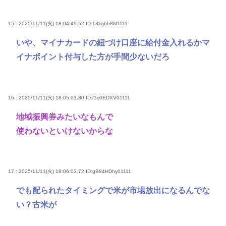
15 : 2025/11/11(火) 18:04:49.52
ID:13ltgbh8M1111
いや、マイナカードの紐づけ口座に給付金入れるかマ
イナポイント付与した方が手間少ないだろ
16 : 2025/11/11(火) 18:05:03.80
ID:/1s0EDXV01111
地域振興券みたいなもんで
使わないといけないからな
17 : 2025/11/11(火) 18:06:03.72
ID:gB84HDhy01111
でも配られたタイミングで米が市場放出になるんでな
い？古米が