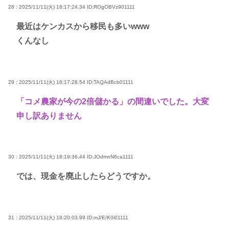
28 : 2025/11/11(火) 18:17:24.34
ID:ROgOBVz901111
最近はケンカスから移民も多いwww
くんなし
29 : 2025/11/11(火) 18:17:28.54
ID:TAQAdBcb01111
「コメ農家が今の2倍儲かる」の間違いでした。大変
申し訳ありません
30 : 2025/11/11(火) 18:19:36.44
ID:JOdmnN6ca1111
では、現金を廃止したらどうですか。
31 : 2025/11/11(火) 18:20:03.99
ID:mJ/E/K0i01111