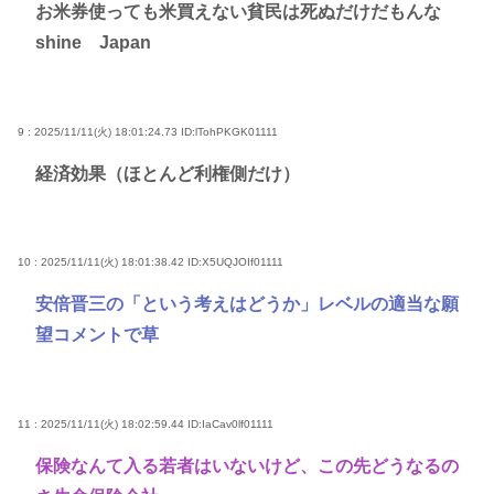
お米券使っても米買えない貧民は死ぬだけだもんな
shine Japan
9 : 2025/11/11(火) 18:01:24.73
ID:lTohPKGK01111
経済効果（ほとんど利権側だけ）
10 : 2025/11/11(火) 18:01:38.42
ID:X5UQJOIf01111
安倍晋三の「という考えはどうか」レベルの適当な願
望コメントで草
11 : 2025/11/11(火) 18:02:59.44
ID:IaCav0lf01111
保険なんて入る若者はいないけど、この先どうなるの