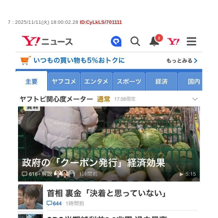
7 : 2025/11/11(火) 18:00:02.28
ID:CyLkLS/701111