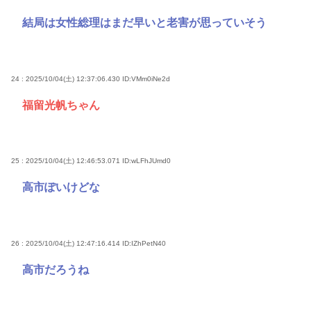
結局は女性総理はまだ早いと老害が思っていそう
24 : 2025/10/04(土) 12:37:06.430
ID:VMm0iNe2d
福留光帆ちゃん
25 : 2025/10/04(土) 12:46:53.071
ID:wLFhJUmd0
高市ぽいけどな
26 : 2025/10/04(土) 12:47:16.414
ID:IZhPetN40
高市だろうね