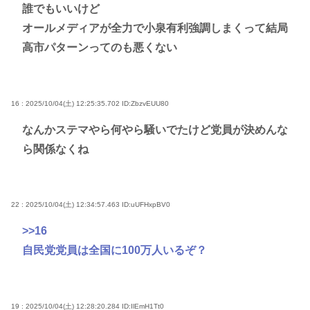
誰でもいいけど
オールメディアが全力で小泉有利強調しまくって結局
高市パターンってのも悪くない
16 : 2025/10/04(土) 12:25:35.702
ID:ZbzvEUU80
なんかステマやら何やら騒いでたけど党員が決めんな
ら関係なくね
22 : 2025/10/04(土) 12:34:57.463
ID:uUFHxpBV0
>>16
自民党党員は全国に100万人いるぞ？
19 : 2025/10/04(土) 12:28:20.284
ID:IlEmH1Tt0