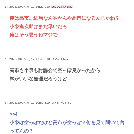
1 : 2025/10/04(土) 12:16:20.030
ID:6UEpxXYM0
俺は高市。結局なんやかんや高市になるんじゃね？
小泉進次郎はまだ早いだろ
俺はそう思うねマジで
4 : 2025/10/04(土) 12:17:40.519
ID:Via1ERto0
高市も小泉も討論会で空っぽ臭かったから
林がいいな無理だろうけど
6 : 2025/10/04(土) 12:19:53.629
ID:YoR7GcTq0
>>4
小泉は空っぽだけど高市が空っぽ？何を見て聞いて言
ってんの？