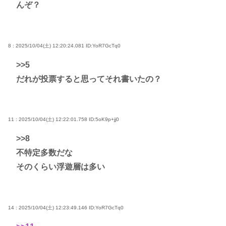
んぞ？
8 : 2025/10/04(土) 12:20:24.081
ID:YoR7GcTq0
>>5
だれが投票すると思ってそれ書いたの？
11 : 2025/10/04(土) 12:22:01.758
ID:5oK9p+jj0
>>8
不特定多数だな
そのくらい浮遊層は多い
14 : 2025/10/04(土) 12:23:49.146
ID:YoR7GcTq0