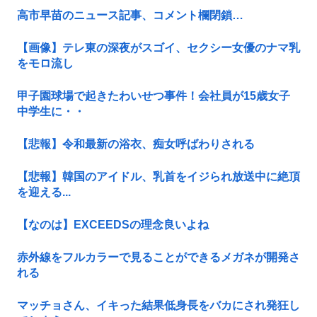
高市早苗のニュース記事、コメント欄閉鎖…
【画像】テレ東の深夜がスゴイ、セクシー女優のナマ乳
をモロ流し
甲子園球場で起きたわいせつ事件！会社員が15歳女子
中学生に・・
【悲報】令和最新の浴衣、痴女呼ばわりされる
【悲報】韓国のアイドル、乳首をイジられ放送中に絶頂
を迎える...
【なのは】EXCEEDSの理念良いよね
赤外線をフルカラーで見ることができるメガネが開発さ
れる
マッチョさん、イキった結果低身長をバカにされ発狂し