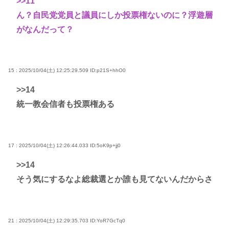
>>11
ん？自民党党員と議員にしか投票権ないのに？浮遊層
がなんだって？
15 : 2025/10/04(土) 12:25:29.509
ID:p21S+hhO0
>>14
統一教会信者も投票権ある
17 : 2025/10/04(土) 12:26:44.033
ID:5oK9p+jj0
>>14
そう気にするなよ総裁選とか誰も見てないんだからさ
21 : 2025/10/04(土) 12:29:35.703
ID:YoR7GcTq0