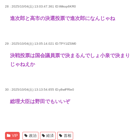
28 : 2025/10/04(土) 13:03:47.361
ID:Wikop6KR0
進次郎と高市の決選投票で進次郎になんじゃね
29 : 2025/10/04(土) 13:05:14.021
ID:TPY1lZSM0
決戦投票は国会議員票で決まるんでしょ小泉で決まり
じゃねえか
30 : 2025/10/04(土) 13:13:54.655
ID:y8wlFRIe0
総理大臣は野田でもいいぞ
VIP
政治
経済
首相