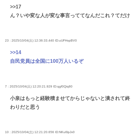
>>17
ん？いや変な人が変な事言っててなんだこれ？てだけ
23 : 2025/10/04(土) 12:36:33.440
ID:uUFHxpBV0
>>14
自民党員は全国に100万人いるぞ
7 : 2025/10/04(土) 12:20:21.929
ID:qgf0Qiq80
小泉はもっと経験積ませてからじゃないと潰されて終
わりだと思う
10 : 2025/10/04(土) 12:21:20.656
ID:NKu6lpJv0