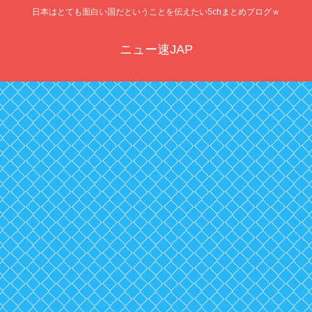
日本はとても面白い国だということを伝えたい5chまとめブログｗ
ニュー速JAP