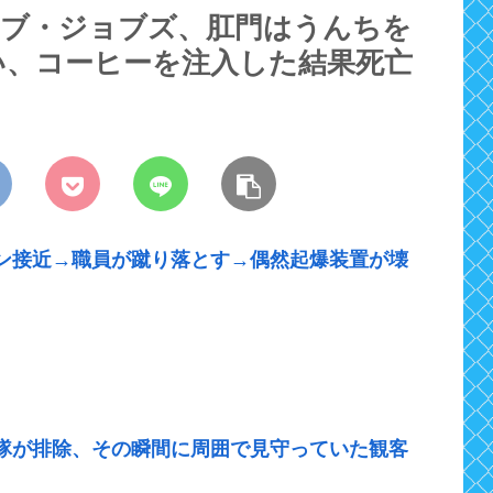
】スティーブ・ジョブズ、肛門はうんちを
い、コーヒーを注入した結果死亡
ン接近→職員が蹴り落とす→偶然起爆装置が壊
官隊が排除、その瞬間に周囲で見守っていた観客