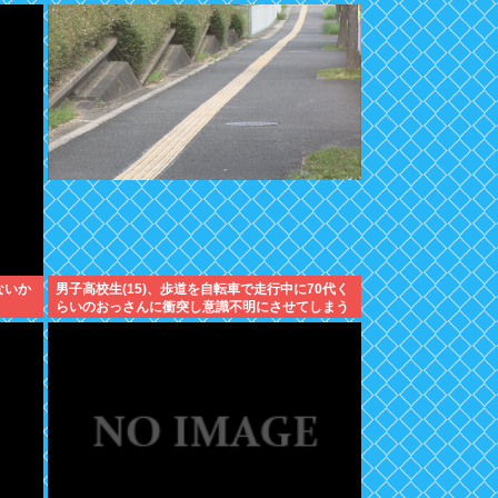
ないか
男子高校生(15)、歩道を自転車で走行中に70代く
らいのおっさんに衝突し意識不明にさせてしまう