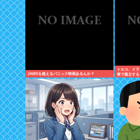
トルコ、イラ
JAWSを超えるパニック映画あるんか？
東で孤立する