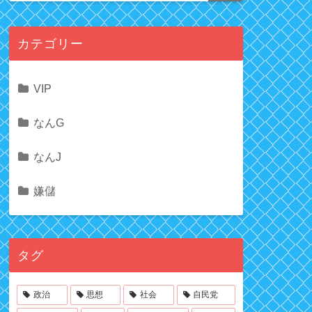
カテゴリー
VIP
なんG
なんJ
嫌儲
タグ
政治
思想
社会
自民党