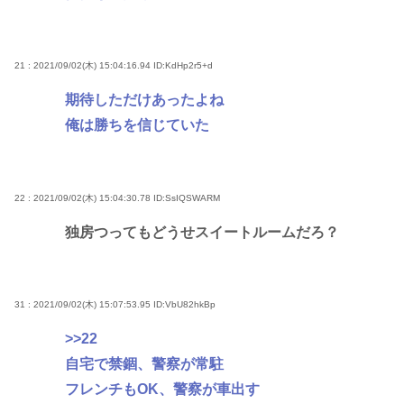
21 : 2021/09/02(木) 15:04:16.94
ID:KdHp2r5+d
期待しただけあったよね
俺は勝ちを信じていた
22 : 2021/09/02(木) 15:04:30.78
ID:SsIQSWARM
独房つってもどうせスイートルームだろ？
31 : 2021/09/02(木) 15:07:53.95
ID:VbU82hkBp
>>22
自宅で禁錮、警察が常駐
フレンチもOK、警察が車出す