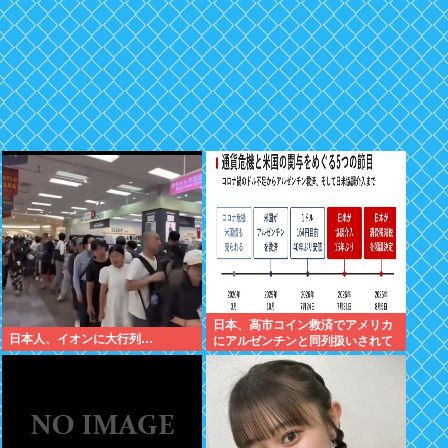
日本、高市コイン救済でアメリカ
日本人、イオンに大行列…
にアルゼンチンと同列扱いされて
いた