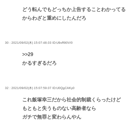
どう転んでもどっちか上告することわかってる
からわざと重めにしたんだろ
30 : 2021/09/02(木) 15:07:48.03
ID:U9xR90V/0
>>29
かるすぎるだろ
32 : 2021/09/02(木) 15:07:59.07
ID:U0QgCAKy0
これ飯塚幸三だから社会的制裁くらったけど
もともと失うものない高齢者なら
ガチで無罪と変わらんやん