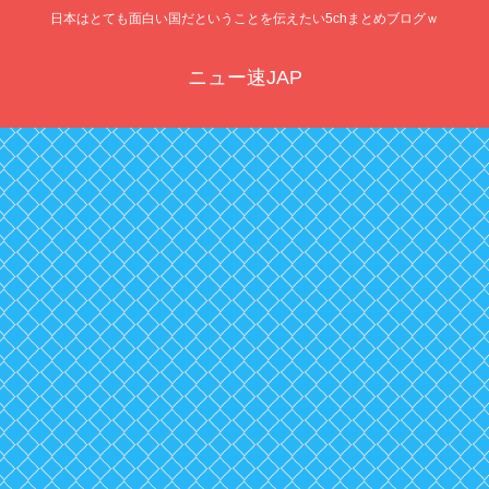
日本はとても面白い国だということを伝えたい5chまとめブログｗ
ニュー速JAP