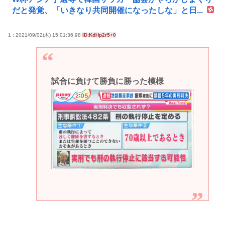
だと発覚、「いきなり共同開催になったしな」と日...
1 : 2021/09/02(木) 15:01:36.98
ID:KdHp2r5+0
試合に負けて勝負に勝った模様