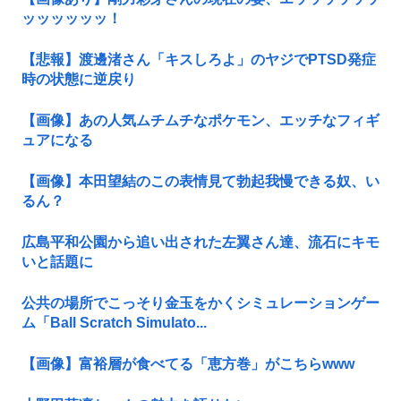
ッッッッッッ！
【悲報】渡邊渚さん「キスしろよ」のヤジでPTSD発症
時の状態に逆戻り
【画像】あの人気ムチムチなポケモン、エッチなフィギ
ュアになる
【画像】本田望結のこの表情見て勃起我慢できる奴、い
るん？
広島平和公園から追い出された左翼さん達、流石にキモ
いと話題に
公共の場所でこっそり金玉をかくシミュレーションゲー
ム「Ball Scratch Simulato...
【画像】富裕層が食べてる「恵方巻」がこちらwww