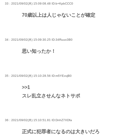
33 : 2021/09/02(木) 15:09:08.48
ID:b+KpbCCC0
70歳以上は人じゃないことが確定
34 : 2021/09/02(木) 15:09:30.25
ID:34Ruuo3B0
思い知ったか！
35 : 2021/09/02(木) 15:10:28.56
ID:m5YExvjB0
>>1
スレ乱立させんなネトサポ
36 : 2021/09/02(木) 15:10:51.81
ID:DnhZ7XDfa
正式に犯罪者になるのは大きいだろ