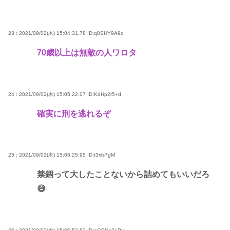
23 : 2021/09/02(木) 15:04:31.78
ID:q8SHY9A9d
70歳以上は無敵の人ワロタ
24 : 2021/09/02(木) 15:05:22.07
ID:KdHp2r5+d
確実に刑を逃れるぞ
25 : 2021/09/02(木) 15:05:25.95
ID:t3rils7gM
禁錮って大したことないから詰めてもいいだろ
😅