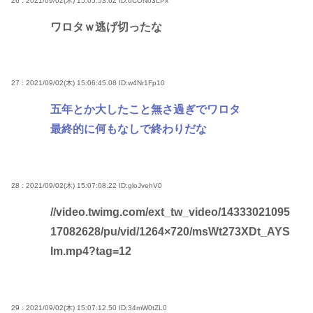
26 : 2021/09/02(木) 15:05:53.62
ID:oCONo3LPx
ワロタｗ逃げ切ったな
27 : 2021/09/02(木) 15:06:45.08
ID:w4Nr1Fp10
五年とか大したこと無さ過ぎでワロタ
最終的に何もなしで終わりだな
28 : 2021/09/02(木) 15:07:08.22
ID:gloJvehV0
//video.twimg.com/ext_tw_video/14333021095
17082628/pu/vid/1264×720/msWt273XDt_AYS
lm.mp4?tag=12
29 : 2021/09/02(木) 15:07:12.50
ID:34mW0tZL0