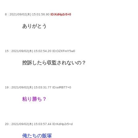
8 : 2021/09/02(木) 15:01:56.90
ID:KdHp2r5+0
ありがとう
15 : 2021/09/02(木) 15:02:54.20
ID:OZXFmY5w0
控訴したら収監されないの？
19 : 2021/09/02(木) 15:03:31.77
ID:iolRBT7+0
粘り勝ち？
20 : 2021/09/02(木) 15:03:57.44
ID:KdHp2r5+d
俺たちの飯塚