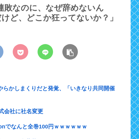
連敗なのに、なぜ辞めないん
だけど、どこか狂ってないか？」
やらかしまくりだと発覚、「いきなり共同開催
式会社に社名変更
onでなんと全巻100円ｗｗｗｗｗｗ