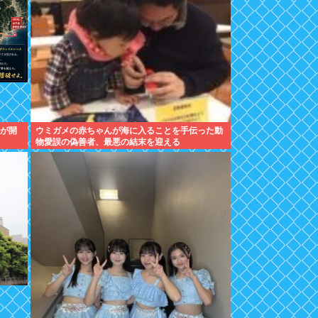
」が開
ウミガメの赤ちゃんが海に入ることを手伝った動
物愛誤の偽善者、最悪の結末を迎える