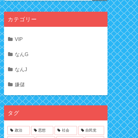
カテゴリー
VIP
なんG
なんJ
嫌儲
タグ
政治
思想
社会
自民党