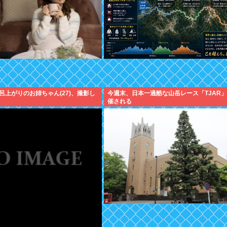
呂上がりのお姉ちゃん(27)、撮影し
今週末、日本一過酷な山岳レース「TJAR
催される