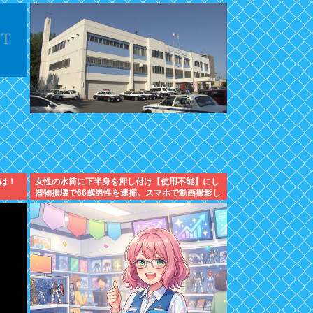
は！
女性の水筒に下半身を押し付け【使用不能】にし
器物損壊で66歳男性を逮捕。スマホで動画撮影し
ていた模様