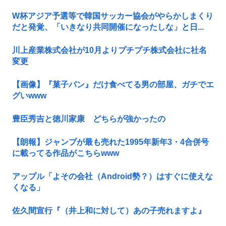
W杯アジア予選等で韓国サッカー協会がやらかしまくり
だと発覚、「いきなり共同開催になったしな」と日...
川上産業株式会社が10月よりプチプチ株式会社に社名
変更
【画像】『菓子パン』だけ食べてる男の部屋、ガチでエ
グいwww
豊臣秀吉と徳川家康 どちらが強かったの
【朗報】ジャンプが最も売れた1995年新年3・4合併号
に載ってる作品がこちらwww
アップル「よその会社（Android勢？）はすぐに使えな
くなる」
佐久間宣行『（井上和に対して）あの子売れますよ』