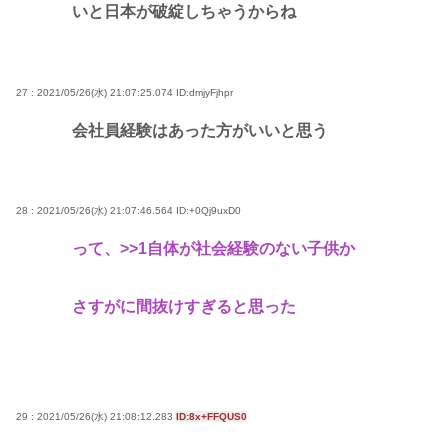
いと日本が破綻しちゃうからね
27 : 2021/05/26(水) 21:07:25.074
ID:dmjyFjhpr
会社員経験はあった方がいいと思う
28 : 2021/05/26(水) 21:07:46.564
ID:+0Qj9uxD0
って、
>>1
自体が社会経験のない子供か
さすがに間抜けすぎると思った
29 : 2021/05/26(水) 21:08:12.283
ID:8x+FFQUS0