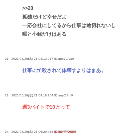
>>20
孤独だけど幸せだよ
一応会社にしてるから仕事は途切れないし
暇と小銭だけはある
21 : 2021/05/26(水) 21:04:13.917
ID:qpe7L/Va0
仕事に忙殺されて体壊すよりはまあ。
22 : 2021/05/26(水) 21:04:18.754
ID:aupQJnri0
週3バイトで10万って
24 : 2021/05/26(水) 21:06:29.416
ID:8x+FFQUS0