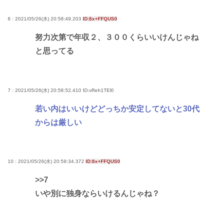
6 : 2021/05/26(水) 20:58:49.203
ID:8x+FFQUS0
努力次第で年収２、３００くらいいけんじゃね
と思ってる
7 : 2021/05/26(水) 20:58:52.410
ID:vReh1TEl0
若い内はいいけどどっちか安定してないと30代
からは厳しい
10 : 2021/05/26(水) 20:59:34.372
ID:8x+FFQUS0
>>7
いや別に独身ならいけるんじゃね？