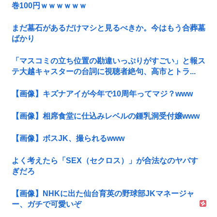
巻100円ｗｗｗｗｗｗ
まだ墓石があるだけマシと見るべきか。今はもう合葬墓
ばかり
「マスコミの立ち位置の勘違いっぷりがすごい」と報ス
テ大越キャスターの台詞に視聴者絶句、高市とトラ...
【画像】キズナアイが今年で10周年ってマジ？www
【画像】相席食堂に仕込みレベルの鍾乳洞受付嬢www
【画像】ボスJK、撮られるwww
よく考えたら「SEX（セクロス）」が合法なのヤバす
ぎだろ
【画像】NHKに出た仙台育英の野球部JKマネージャ
ー、ガチで可愛いぞ