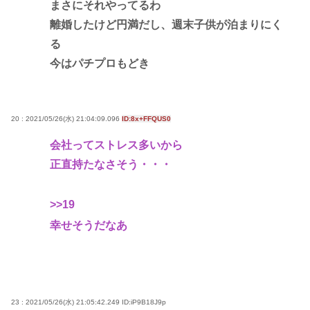
まさにそれやってるわ
離婚したけど円満だし、週末子供が泊まりにく
る
今はパチプロもどき
20 : 2021/05/26(水) 21:04:09.096
ID:8x+FFQUS0
会社ってストレス多いから
正直持たなさそう・・・
>>19
幸せそうだなあ
23 : 2021/05/26(水) 21:05:42.249
ID:iP9B18J9p