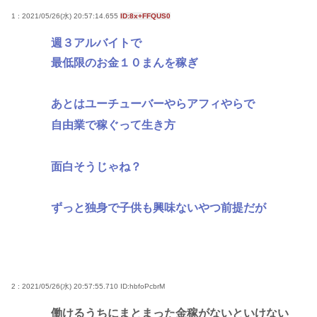
1 : 2021/05/26(水) 20:57:14.655
ID:8x+FFQUS0
週３アルバイトで
最低限のお金１０まんを稼ぎ
あとはユーチューバーやらアフィやらで
自由業で稼ぐって生き方
面白そうじゃね？
ずっと独身で子供も興味ないやつ前提だが
2 : 2021/05/26(水) 20:57:55.710
ID:hbfoPcbrM
働けるうちにまとまった金稼がないといけない