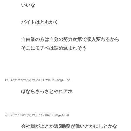
いいな
バイトはともかく
自由業の方は自分の努力次第で収入変わるから
そこにモチベは詰め込まれそう
25 : 2021/05/26(水) 21:06:49.736
ID:+0Qj9uxD0
ほならさっさとやれアホ
26 : 2021/05/26(水) 21:07:19.069
ID:iOgvA/Ur0
会社員が上とか週5勤務が偉いとかにしとかな