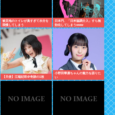
被災地のトイレが臭すぎて水分を
日本円、「日米協調介入」すら無
我慢してしまう
効化してしまうwww
小野田華凛ちゃんの魅力を語りた
【天使】江端妃咲＠奇跡の1枚
い