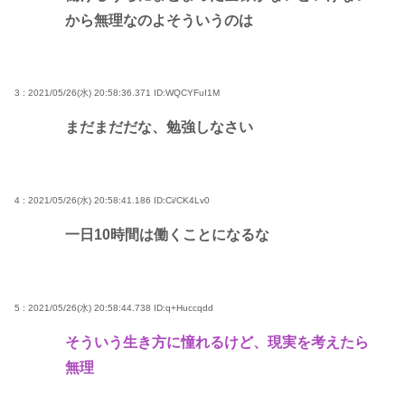
から無理なのよそういうのは
3 : 2021/05/26(水) 20:58:36.371
ID:WQCYFuI1M
まだまだだな、勉強しなさい
4 : 2021/05/26(水) 20:58:41.186
ID:Ci/CK4Lv0
一日10時間は働くことになるな
5 : 2021/05/26(水) 20:58:44.738
ID:q+Huccqdd
そういう生き方に憧れるけど、現実を考えたら
無理