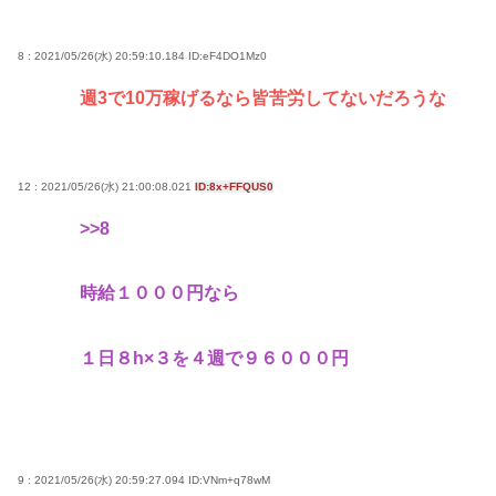
8 : 2021/05/26(水) 20:59:10.184
ID:eF4DO1Mz0
週3で10万稼げるなら皆苦労してないだろうな
12 : 2021/05/26(水) 21:00:08.021
ID:8x+FFQUS0
>>8
時給１０００円なら
１日８h×３を４週で９６０００円
9 : 2021/05/26(水) 20:59:27.094
ID:VNm+q78wM