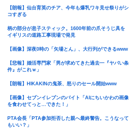
【朗報】仙台育英のチア、今年も爆乳ワキ見せ祭りがシ
コすぎる
柄の部分が息子スティック。1600年前の爪そうじ具を
イギリスの道路工事現場で発見
【画像】深夜0時の「矢場とん」、大行列ができるwww
【悲報】婚活専門家「男が求めてきた過去一『ヤバい条
件』がこれｗ」
【朗報】HIKAKINの鬼茶、怒りのセール開始www
【画像】セブンイレブンのバイト「AIにちいかわの画像
を食わせてっと…できた！」
PTA会長「PTA参加拒否した親へ最終警告。こうなって
もいい？」