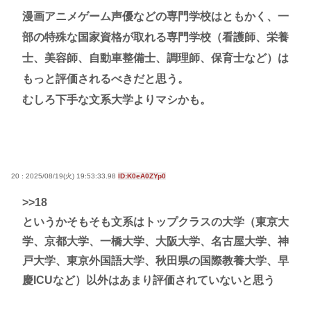
漫画アニメゲーム声優などの専門学校はともかく、一
部の特殊な国家資格が取れる専門学校（看護師、栄養
士、美容師、自動車整備士、調理師、保育士など）は
もっと評価されるべきだと思う。
むしろ下手な文系大学よりマシかも。
20 : 2025/08/19(火) 19:53:33.98
ID:K0eA0ZYp0
>>18
というかそもそも文系はトップクラスの大学（東京大
学、京都大学、一橋大学、大阪大学、名古屋大学、神
戸大学、東京外国語大学、秋田県の国際教養大学、早
慶ICUなど）以外はあまり評価されていないと思う