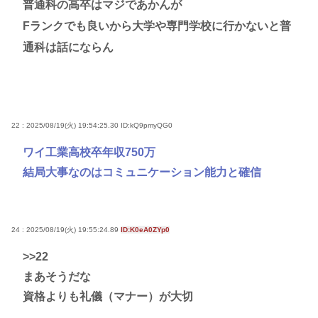
普通科の高卒はマジであかんが
Fランクでも良いから大学や専門学校に行かないと普
通科は話にならん
22 : 2025/08/19(火) 19:54:25.30
ID:kQ9pmyQG0
ワイ工業高校卒年収750万
結局大事なのはコミュニケーション能力と確信
24 : 2025/08/19(火) 19:55:24.89
ID:K0eA0ZYp0
>>22
まあそうだな
資格よりも礼儀（マナー）が大切