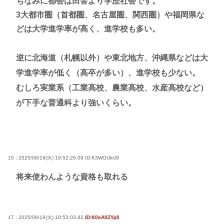
ちなみに都会は田舎より学歴社会です。
3大都市圏（首都圏、名古屋圏、関西圏）や福岡県な
どは大学進学率が高く、進学校も多い。
逆に北海道（札幌以外）や東北地方、沖縄県などは大
学進学率が低く（高卒が多い）、進学校も少ない。
むしろ実業系（工業高校、農業高校、水産高校など）
が下手な普通科より強いくらい。
15 : 2025/08/19(火) 19:52:26.09
ID:K3WOUkrJ0
将来使わんような資格も取れる
17 : 2025/08/19(火) 19:53:03.82
ID:K0eA0ZYp0