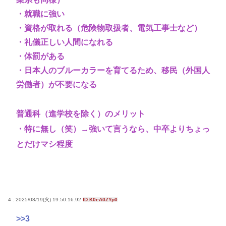
・就職に強い
・資格が取れる（危険物取扱者、電気工事士など）
・礼儀正しい人間になれる
・体罰がある
・日本人のブルーカラーを育てるため、移民（外国人
労働者）が不要になる
普通科（進学校を除く）のメリット
・特に無し（笑）→強いて言うなら、中卒よりちょっ
とだけマシ程度
4 : 2025/08/19(火) 19:50:16.92
ID:K0eA0ZYp0
>>3