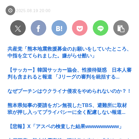
2025.08.19 20:00
共産党「熊本地震救援募金のお願いをしていたところ、
中指を立てられました。嫌がらせ酷い」
【サッカー】韓国サッカー協会、性接待疑惑 日本人審
判も含まれると報道 「Jリーグの審判を統括する...
なぜプーチンはウクライナ侵攻をやめられないのか？！
熊本県知事の要請をガン無視したTBS、避難所に取材
班が押し入ってプライバシーに全く配慮しない報道...
【悲報】X「アスペの検査した結果wwwwwwwww」