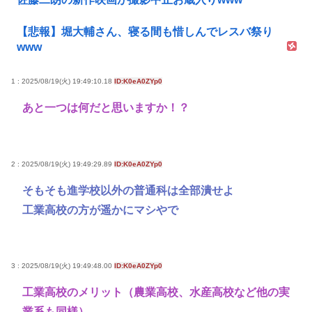
【悲報】堀大輔さん、寝る間も惜しんでレスバ祭り
www
1 : 2025/08/19(火) 19:49:10.18
ID:K0eA0ZYp0
あと一つは何だと思いますか！？
2 : 2025/08/19(火) 19:49:29.89
ID:K0eA0ZYp0
そもそも進学校以外の普通科は全部潰せよ
工業高校の方が遥かにマシやで
3 : 2025/08/19(火) 19:49:48.00
ID:K0eA0ZYp0
工業高校のメリット（農業高校、水産高校など他の実
業系も同様）