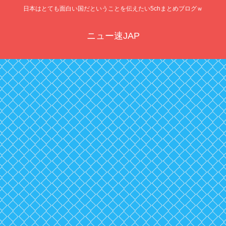
日本はとても面白い国だということを伝えたい5chまとめブログｗ
ニュー速JAP