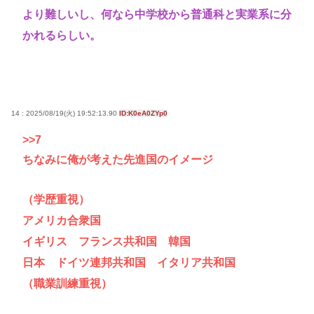
より難しいし、何なら中学校から普通科と実業系に分
かれるらしい。
14 : 2025/08/19(火) 19:52:13.90
ID:K0eA0ZYp0
>>7
ちなみに俺が考えた先進国のイメージ
（学歴重視）
アメリカ合衆国
イギリス フランス共和国 韓国
日本 ドイツ連邦共和国 イタリア共和国
（職業訓練重視）