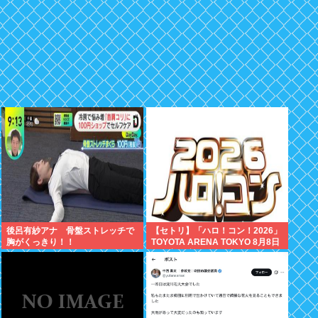
後呂有紗アナ 骨盤ストレッチで
【セトリ】「ハロ！コン！2026」
胸がくっきり！！
TOYOTA ARENA TOKYO 8月8日
昼・夜公演セットリス