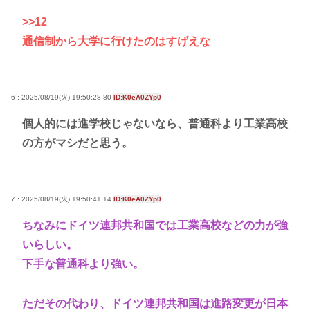
>>12
通信制から大学に行けたのはすげえな
6 : 2025/08/19(火) 19:50:28.80
ID:K0eA0ZYp0
個人的には進学校じゃないなら、普通科より工業高校
の方がマシだと思う。
7 : 2025/08/19(火) 19:50:41.14
ID:K0eA0ZYp0
ちなみにドイツ連邦共和国では工業高校などの力が強
いらしい。
下手な普通科より強い。
ただその代わり、ドイツ連邦共和国は進路変更が日本