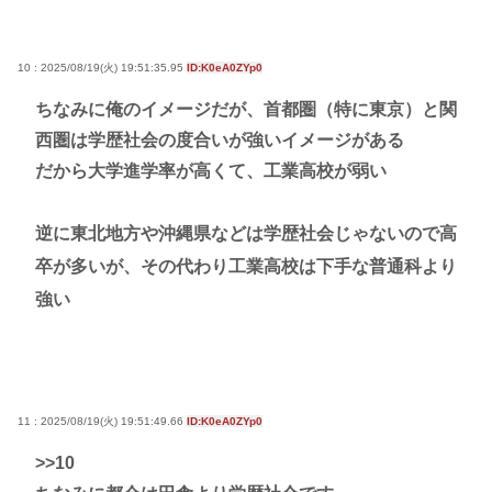
10 : 2025/08/19(火) 19:51:35.95
ID:K0eA0ZYp0
ちなみに俺のイメージだが、首都圏（特に東京）と関
西圏は学歴社会の度合いが強いイメージがある
だから大学進学率が高くて、工業高校が弱い
逆に東北地方や沖縄県などは学歴社会じゃないので高
卒が多いが、その代わり工業高校は下手な普通科より
強い
11 : 2025/08/19(火) 19:51:49.66
ID:K0eA0ZYp0
>>10