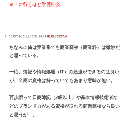
※上に行くほど学歴社会。
9 : 2025/08/19(火) 19:51:16.13
ID:K0eA0ZYp0
ちなみに俺は実業系でも商業高校（商業科）は微妙だ
と思っている。
一応、簿記や情報処理（IT）の勉強ができるのは良い
が、全商の資格は持っていてもあまり意味が無い。
百歩譲って日商簿記（2級以上）や基本情報技術者な
どのブランド力がある資格が取れる商業高校なら良い
と思うが…。