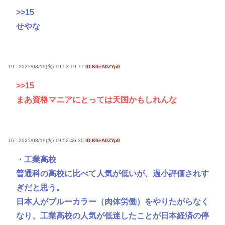
>>15
せやな
19 : 2025/08/19(火) 19:53:19.77
ID:K0eA0ZYp0
>>15
まあ資格マニアにとっては天国かもしれんな
16 : 2025/08/19(火) 19:52:46.30
ID:K0eA0ZYp0
・工業高校
普通科の高校に比べて人気が低いが、過小評価されす
ぎだと思う。
日本人がブルーカラー（肉体労働）をやりたがらなく
なり、工業高校の人気が低迷したことが日本経済の停