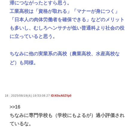
滞につながったとすら思う。
工業高校は「資格が取れる」「マナーが身につく」
「日本人の肉体労働者を確保できる」などのメリット
も多いし、むしろヘンサチが低い普通科より社会の役
に立っていると思う。
ちなみに他の実業系の高校（農業高校、水産高校な
ど）も同様。
18 : 2025/08/19(火) 19:53:08.27
ID:K0eA0ZYp0
>>16
ちなみに専門学校も（学校にもよるが）過小評価され
ているな。