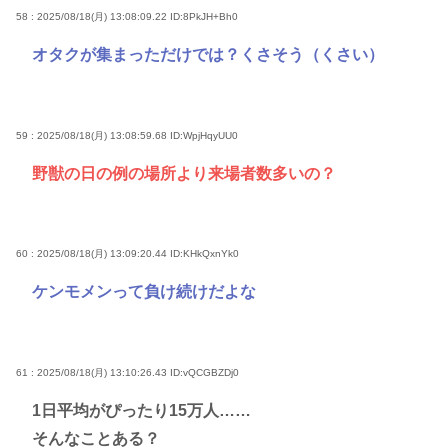
58 : 2025/08/18(月) 13:08:09.22
ID:8PkJH+Bh0
オタクが集まっただけでは？くさそう（くさい）
59 : 2025/08/18(月) 13:08:59.68
ID:WpjHqyUU0
野獣の日の例の場所より来場者数多いの？
60 : 2025/08/18(月) 13:09:20.44
ID:KHkQxnYk0
ケンモメンって負け続けだよな
61 : 2025/08/18(月) 13:10:26.43
ID:vQCGBZDj0
1日平均がぴったり15万人……
そんなことある？