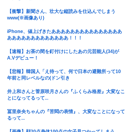
【衝撃】新聞さん、壮大な縦読みを仕込んでしまう
www(※画像あり)
iPhone、値上げきたあああああああああああああああ
あああああああああああああ！！！
【速報】お茶の間を釘付けにしたあの元芸能人(34)が
A.Vデビュー！
【悲報】韓国人「え待って、何で日本の避難所って10
年前と同レベルなの(ドン引き
井上和さんと菅原咲月さんの『ふくらみ格差』大変なこ
とになってるって...
冨里奈央ちゃんの『苦悶の表情』、大変なことになって
るって...
【画像】顔20点身体100点の女子見つかってしまう