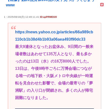
www
1 : 2025/08/18(月) 12:49:11.41
ID:upPRWE6l0
https://news.yahoo.co.jp/articles/66a989cb
110cb1b38d4b1b93a06aea493f90dc33
最大9連休となったお盆休み、9日間の一般来
場者数はあわせて135万人となり、最も多か
ったのは13日（水）の16万8000人でした。
13日は、午後9時半ごろに万博会場につなが
る唯一の地下鉄・大阪メトロ中央線が一時運
転を見合わせた影響で、会場の最寄りの「夢
洲駅」の入り口が閉鎖され、多くの人が帰宅
困難になりました。