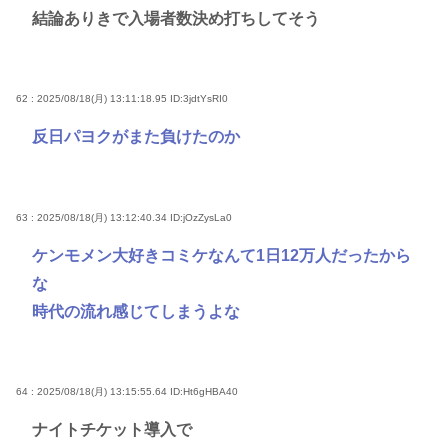
結論ありきで入場者数決め打ちしてそう
62 : 2025/08/18(月) 13:11:18.95
ID:3jdtYsRI0
反日パヨクがまた負けたのか
63 : 2025/08/18(月) 13:12:40.34
ID:jOzZysLa0
ケンモメン大好きコミケなんて1日12万人だったから
な
時代の流れ感じてしまうよな
64 : 2025/08/18(月) 13:15:55.64
ID:Ht6gHBA40
ナイトチケット導入で