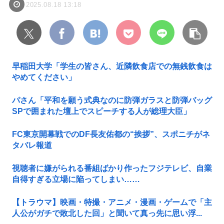
2025.08.18 13:18
早稲田大学「学生の皆さん、近隣飲食店での無銭飲食は
やめてください」
パさん「平和を願う式典なのに防弾ガラスと防弾バッグ
SPで囲まれた壇上でスピーチする人が総理大臣」
FC東京開幕戦でのDF長友佑都の“挨拶”、スポニチがネ
タバレ報道
視聴者に嫌がられる番組ばかり作ったフジテレビ、自業
自得すぎる立場に陥ってしまい……
【トラウマ】映画・特撮・アニメ・漫画・ゲームで「主
人公がガチで敗北した回」と聞いて真っ先に思い浮...