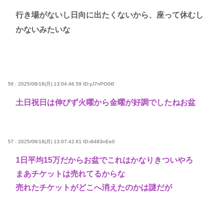
行き場がないし日向に出たくないから、座って休むし
かないみたいな
56 : 2025/08/18(月) 13:04:46.59
ID:yJ7nPO0i0
土日祝日は伸びず火曜から金曜が好調でしたねお盆
57 : 2025/08/18(月) 13:07:42.61
ID:r8483nEe0
1日平均15万だからお盆でこれはかなりきついやろ
まあチケットは売れてるからな
売れたチケットがどこへ消えたのかは謎だが