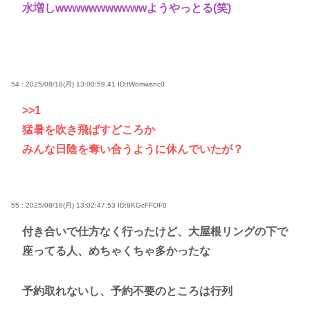
水増しwwwwwwwwwwwようやっとる(笑)
54 : 2025/08/18(月) 13:00:59.41
ID:tWomwsnc0
>>1
猛暑を吹き飛ばすどころか
みんな日陰を奪い合うように休んでいたが？
55 : 2025/08/18(月) 13:02:47.53
ID:8KGcFFOF0
付き合いで仕方なく行ったけど、大屋根リングの下で
座ってる人、めちゃくちゃ多かったな
予約取れないし、予約不要のところは行列