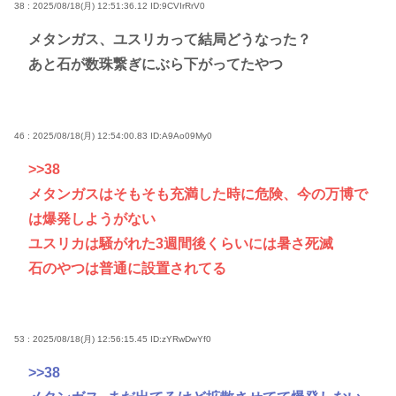
38 : 2025/08/18(月) 12:51:36.12
ID:9CVIrRrV0
メタンガス、ユスリカって結局どうなった？
あと石が数珠繋ぎにぶら下がってたやつ
46 : 2025/08/18(月) 12:54:00.83
ID:A9Ao09My0
>>38
メタンガスはそもそも充満した時に危険、今の万博で
は爆発しようがない
ユスリカは騒がれた3週間後くらいには暑さ死滅
石のやつは普通に設置されてる
53 : 2025/08/18(月) 12:56:15.45
ID:zYRwDwYf0
>>38