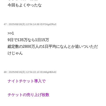
今回もよくやったな
47 : 2025/08/18(月) 12:54:14.68
ID:F24gd2Ru0
>>1
9日で135万なら1日15万
総定数の2800万人の1日平均になんとか追いついただ
けじゃん
48 : 2025/08/18(月) 12:54:22.10
ID:Ht6gHBA40
ナイトチケット導入で
チケットの売り上げ枚数