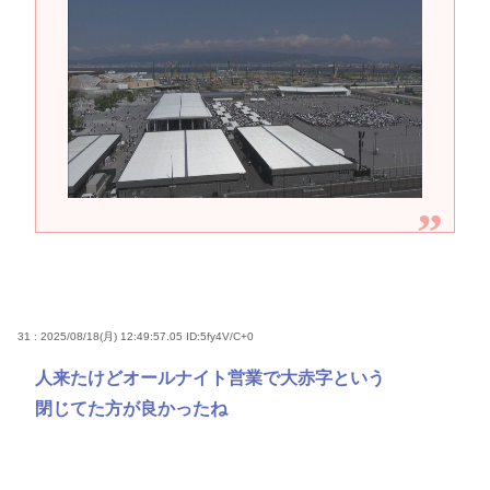
31 : 2025/08/18(月) 12:49:57.05
ID:5fy4V/C+0
人来たけどオールナイト営業で大赤字という
閉じてた方が良かったね