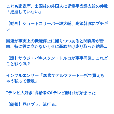
こども家庭庁、出国後の外国人に児童手当誤支給の件数
「把握していない」
【動画】ショートスリーパー堀大輔、高須幹弥にブチギ
レ
国連が事実上の機能停止に陥りつつあると関係者が告
白、特に役に立たないくせに高給だけ毟り取った結果...
【謎】サウジ・パキスタン・トルコが軍事同盟…これど
こと戦う気？
インフルエンサー「20歳でアルファード一括で買えち
ゃう私って素敵」
"テレビ大好き"高齢者の｢テレビ離れ｣が始まった
【朗報】見せブラ、流行る。