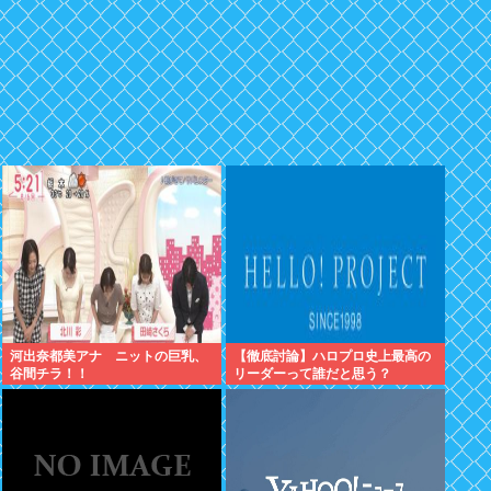
河出奈都美アナ ニットの巨乳、
【徹底討論】ハロプロ史上最高の
谷間チラ！！
リーダーって誰だと思う？