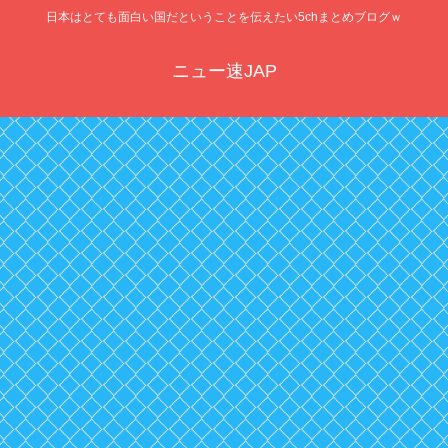
日本はとても面白い国だということを伝えたい5chまとめブログｗ
ニュー速JAP