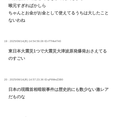
喉元すぎればかしら
ちゃんとお金がお金として使えてるうちは大したこと
ないわね
19 : 2025/08/14(木) 14:54:56.06
ID:rTTHk4T40
東日本大震災1つで大震災大津波原発爆発おさえてる
のすごい
20 : 2025/08/14(木) 14:57:23.36
ID:qF6MmZ3B0
日本の現職首相暗殺事件は歴史的にも数少ない激レア
だものな