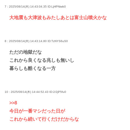
7 : 2025/08/14(木) 14:43:04.35
ID:LjHPNiwb0
大地震も大津波もみたしあとは富士山噴火かな
8 : 2025/08/14(木) 14:43:14.80
ID:TzNYS6uS0
ただの地獄だな
これから良くなる兆しも無いし
暮らしも酷くなる一方
10 : 2025/08/14(木) 14:44:52.43
ID:2/2jP5fu0
>>8
今日が一番マシだった日が
これから続いて行くだけだからな