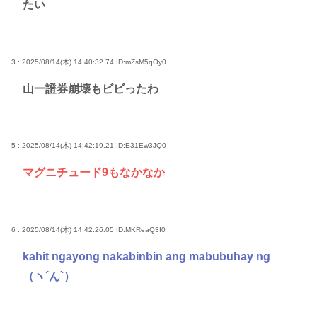
たい
3 : 2025/08/14(木) 14:40:32.74
ID:mZsM5qOy0
山一證券崩壊もビビったわ
5 : 2025/08/14(木) 14:42:19.21
ID:E31Ew3JQ0
マグニチュード9もなかなか
6 : 2025/08/14(木) 14:42:26.05
ID:MKReaQ3I0
kahit ngayong nakabinbin ang mabubuhay ng
（ヽ´ん`）