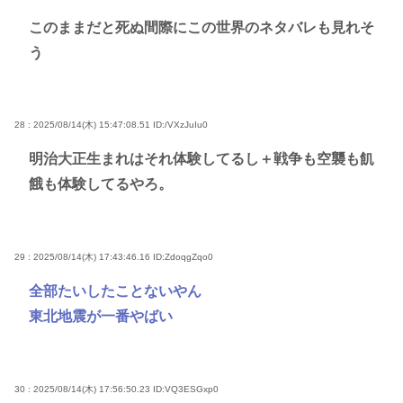
このままだと死ぬ間際にこの世界のネタバレも見れそ
う
28 : 2025/08/14(木) 15:47:08.51
ID:/VXzJuIu0
明治大正生まれはそれ体験してるし＋戦争も空襲も飢
餓も体験してるやろ。
29 : 2025/08/14(木) 17:43:46.16
ID:ZdoqgZqo0
全部たいしたことないやん
東北地震が一番やばい
30 : 2025/08/14(木) 17:56:50.23
ID:VQ3ESGxp0