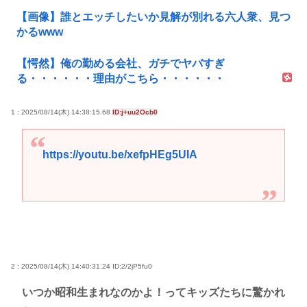
【画像】誰とエッチしたいか見解が別れる六人衆、見つ
かるwww
【愕然】俺の勤める会社、ガチでヤバすぎ
る・・・・・・理由がこちら・・・・・・
1 : 2025/08/14(木) 14:38:15.68
ID:j+uu2Ocb0
https://youtu.be/xefpHEg5UIA
2 : 2025/08/14(木) 14:40:31.24
ID:2/2jP5fu0
いつか昭和生まれなのかよ！ってキッズたちに驚かれ