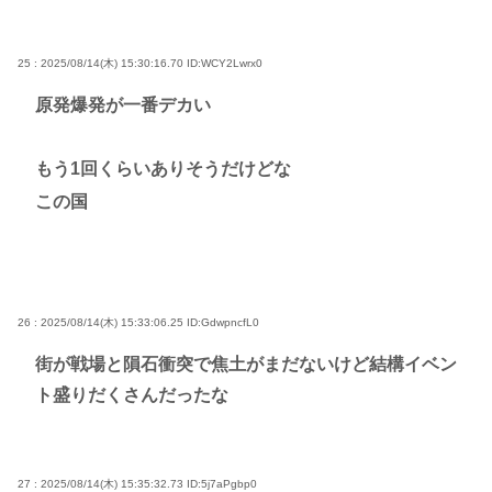
25 : 2025/08/14(木) 15:30:16.70
ID:WCY2Lwrx0
原発爆発が一番デカい
もう1回くらいありそうだけどな
この国
26 : 2025/08/14(木) 15:33:06.25
ID:GdwpncfL0
街が戦場と隕石衝突で焦土がまだないけど結構イベン
ト盛りだくさんだったな
27 : 2025/08/14(木) 15:35:32.73
ID:5j7aPgbp0