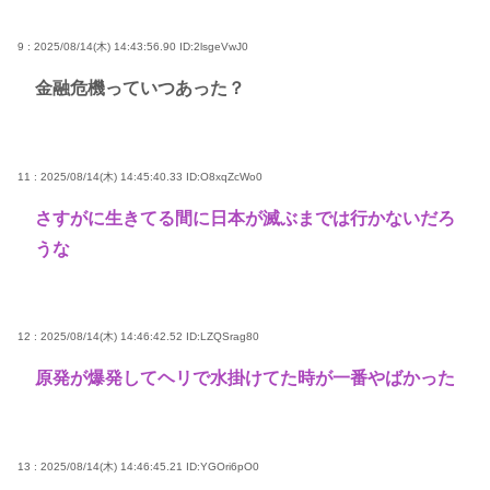
9 : 2025/08/14(木) 14:43:56.90
ID:2lsgeVwJ0
金融危機っていつあった？
11 : 2025/08/14(木) 14:45:40.33
ID:O8xqZcWo0
さすがに生きてる間に日本が滅ぶまでは行かないだろ
うな
12 : 2025/08/14(木) 14:46:42.52
ID:LZQSrag80
原発が爆発してヘリで水掛けてた時が一番やばかった
13 : 2025/08/14(木) 14:46:45.21
ID:YGOri6pO0