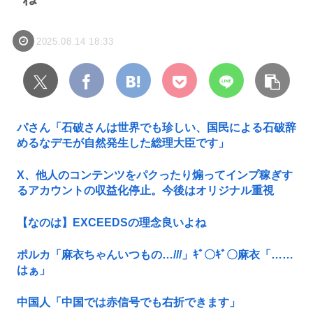
2025.08.14 18:33
パさん「石破さんは世界でも珍しい、国民による石破辞
めるなデモが自然発生した総理大臣です」
X、他人のコンテンツをパクったり煽ってインプ稼ぎす
るアカウントの収益化停止。今後はオリジナル重視
【なのは】EXCEEDSの理念良いよね
ポルカ「麻衣ちゃんいつもの…///」ｷﾞ〇ｷﾞ〇麻衣「……
はぁ」
中国人「中国では赤信号でも右折できます」