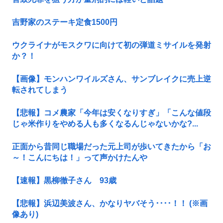
吉野家のステーキ定食1500円
ウクライナがモスクワに向けて初の弾道ミサイルを発射
か？！
【画像】モンハンワイルズさん、サンブレイクに売上逆
転されてしまう
【悲報】コメ農家「今年は安くなりすぎ」「こんな値段
じゃ米作りをやめる人も多くなるんじゃないかな?...
正面から昔同じ職場だった元上司が歩いてきたから「お
～！こんにちは！」って声かけたんや
【速報】黒柳徹子さん 93歳
【悲報】浜辺美波さん、かなりヤバそう････！！ (※画
像あり)