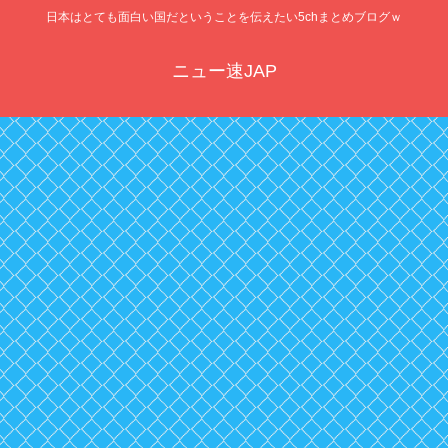
日本はとても面白い国だということを伝えたい5chまとめブログｗ
ニュー速JAP