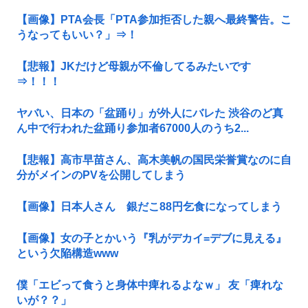
【画像】PTA会長「PTA参加拒否した親へ最終警告。こ
うなってもいい？」⇒！
【悲報】JKだけど母親が不倫してるみたいです
⇒！！！
ヤバい、日本の「盆踊り」が外人にバレた 渋谷のど真
ん中で行われた盆踊り参加者67000人のうち2...
【悲報】高市早苗さん、高木美帆の国民栄誉賞なのに自
分がメインのPVを公開してしまう
【画像】日本人さん 銀だこ88円乞食になってしまう
【画像】女の子とかいう『乳がデカイ=デブに見える』
という欠陥構造www
僕「エビって食うと身体中痺れるよなｗ」 友「痺れな
いが？？」