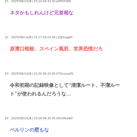
21 : 2025/08/14(木) 15:13:49.42
ID:z4RVPdfi0
ネタかもしれんけど元首相な
22 : 2025/08/14(木) 15:17:03.03
ID:LZQSrag80
原濱口暗殺、スペイン風邪、世界恐慌だろ
23 : 2025/08/14(木) 15:20:39.10
ID:X7GcoowZ0
令和初期の記録映像として“清潔ルート、不潔ルー
ト”が使われるんだろうな…
24 : 2025/08/14(木) 15:29:08.35
ID:/OhVRuHk0
ベルリンの壁もな