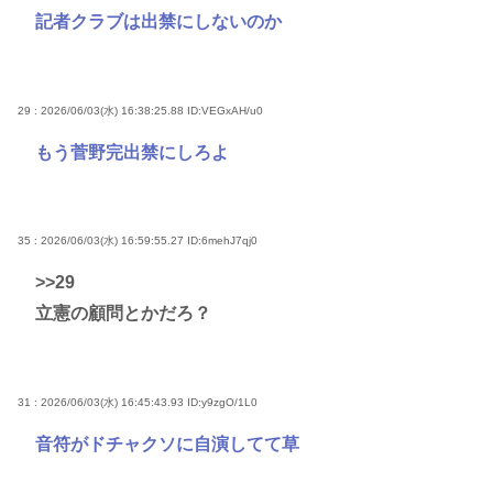
記者クラブは出禁にしないのか
29 : 2026/06/03(水) 16:38:25.88
ID:VEGxAH/u0
もう菅野完出禁にしろよ
35 : 2026/06/03(水) 16:59:55.27
ID:6mehJ7qj0
>>29
立憲の顧問とかだろ？
31 : 2026/06/03(水) 16:45:43.93
ID:y9zgO/1L0
音符がドチャクソに自演してて草