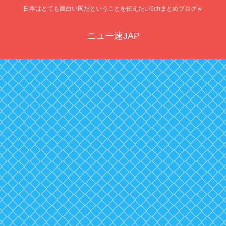
日本はとても面白い国だということを伝えたい5chまとめブログｗ
ニュー速JAP