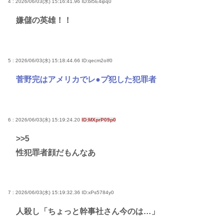
4 : 2026/06/03(水) 15:16:41.96
ID:bl5E4ipq0
嫌儲の英雄！！
5 : 2026/06/03(水) 15:18:44.66
ID:qecm2oIf0
菅野完はアメリカでレ●プ犯した犯罪者
6 : 2026/06/03(水) 15:19:24.20
ID:MXprP09p0
>>5
性犯罪者顔だもんなあ
7 : 2026/06/03(水) 15:19:32.36
ID:xPs5784y0
人殺し「ちょっと幹事社さん今のは…」