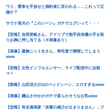
ワイ、愛車を手放せと婚約者に言われる→…これって正
論か？
サウナ美月の『このシーン』ガチでエグいって・・・
【悲報】吉岡里帆さん、アドリブで相手役俳優の手を取
りお胸に押し当てる（※画像あり）
【画像】爆胸ニット女さん、寿司屋で満喫してしまう
www
【悲報】女性インフルエンサー、ライブ配信中に自殺
⇒！
【朗報】山田涼介(31)のベッドシーン、エロすぎるwww
【画像】磯山さやかのガチで柔らかそうなお乳www
【悲報】有名漫画家「体重の減少が止まりません」→フ