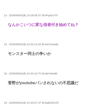
13 : 2026/06/03(水) 15:28:58.57
ID:0Fqd2r1Y0
なんかこいつに変な信者付き始めてね？
15 : 2026/06/03(水) 15:32:14.20
ID:Xki7mSaQ0
モンスター同士の争いか
16 : 2026/06/03(水) 15:33:10.75
ID:HbYtrHu80
菅野がyoutubeバンされないの不思議だ
19 : 2026/06/03(水) 15:43:27.37
ID:0wEZ3VsT0