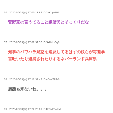
36 : 2026/06/03(水) 17:00:13.84
ID:2kKLpkMl0
菅野完の言うてること嫌儲民とそっくりだな
37 : 2026/06/03(水) 17:02:31.35
ID:SxU+LrDg0
知事のパワハラ疑惑を追及してるはずの奴らが毎週暴
言吐いたり逮捕されたりするネバーランド兵庫県
38 : 2026/06/03(水) 17:12:39.42
ID:nOzeT9Rt0
擁護も来ないね。。。
39 : 2026/06/03(水) 17:22:25.89
ID:IPGxP3uPM