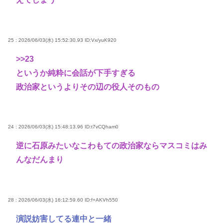
25 : 2026/06/03(水) 15:52:30.93
ID:Vx/yuK920
>>23
というか純粋に会話が下手すぎる
政治家というよりその辺の役人そのもの
24 : 2026/06/03(水) 15:48:13.96
ID:t7vCQham0
逆に石原みたいなこわもての政治家ならマスコミはみ
んなだんまり
28 : 2026/06/03(水) 16:12:59.60
ID:f+AKVh550
演説妨害してる連中と一緒