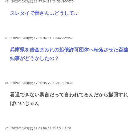
42 : 2026/06/03(水) 17:47:04.38
ID:5DuSO/X70
スレタイで音さん…どうして…
43 : 2026/06/03(水) 17:50:34.61
ID:kUvPPY2n0
兵庫県を借金まみれの起債許可団体へ転落させた斎藤
知事がどうかしたの？
44 : 2026/06/03(水) 17:50:35.72
ID:dk8hL2Ks0
看過できない暴言だって言われてるんだから撤回すれ
ばいいじゃん
45 : 2026/06/03(水) 19:09:06.09
ID:RDbrfSI50