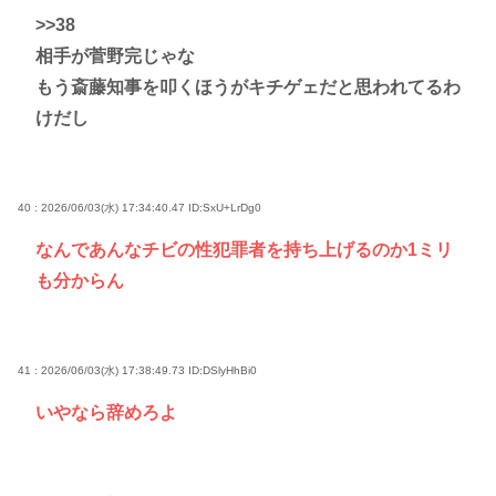
>>38
相手が菅野完じゃな
もう斎藤知事を叩くほうがキチゲェだと思われてるわ
けだし
40 : 2026/06/03(水) 17:34:40.47
ID:SxU+LrDg0
なんであんなチビの性犯罪者を持ち上げるのか1ミリ
も分からん
41 : 2026/06/03(水) 17:38:49.73
ID:DSlyHhBi0
いやなら辞めろよ