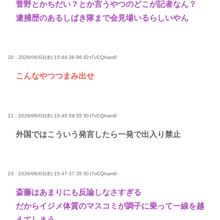
菅野とかちだい？とか言うやつのどこが記者なん？
逮捕歴のあるしばき隊まで会見場いるらしいやん
20 : 2026/06/03(水) 15:44:38.96
ID:t7vCQham0
こんなやつつまみ出せ
21 : 2026/06/03(水) 15:45:59.55
ID:t7vCQham0
外国ではこういう発言したら一発で出入り禁止
23 : 2026/06/03(水) 15:47:37.35
ID:t7vCQham0
斎藤はあまりにも反論しなさすぎる
だからイジメ体質のマスコミが調子に乗って一線を越
えてしまう