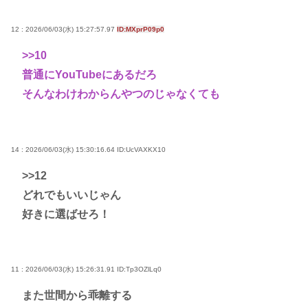
12 : 2026/06/03(水) 15:27:57.97
ID:MXprP09p0
>>10
普通にYouTubeにあるだろ
そんなわけわからんやつのじゃなくても
14 : 2026/06/03(水) 15:30:16.64
ID:UcVAXKX10
>>12
どれでもいいじゃん
好きに選ばせろ！
11 : 2026/06/03(水) 15:26:31.91
ID:Tp3OZlLq0
また世間から乖離する