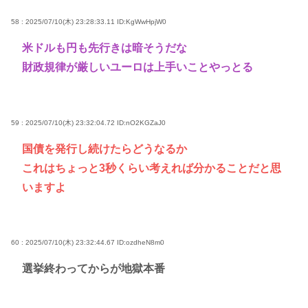
58 : 2025/07/10(木) 23:28:33.11
ID:KgWwHpjW0
米ドルも円も先行きは暗そうだな
財政規律が厳しいユーロは上手いことやっとる
59 : 2025/07/10(木) 23:32:04.72
ID:nO2KGZaJ0
国債を発行し続けたらどうなるか
これはちょっと3秒くらい考えれば分かることだと思
いますよ
60 : 2025/07/10(木) 23:32:44.67
ID:ozdheN8m0
選挙終わってからが地獄本番