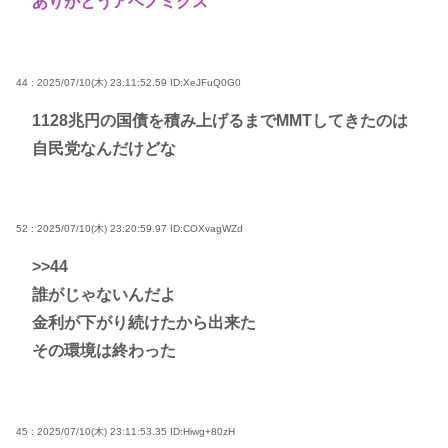
ありがとうアベノミクス
44 : 2025/07/10(木) 23:11:52.59
ID:XeJFuQ0G0
1128兆円の国債を積み上げるまでMMTしてきたのは
自民党なんだけどな
52 : 2025/07/10(木) 23:20:59.97
ID:COXvagWZd
>>44
誰がじゃないんだよ
金利が下がり続けたから出来た
その環境は終わった
45 : 2025/07/10(木) 23:11:53.35
ID:Hiwg+80zH