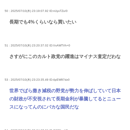
50 : 2025/07/10(木) 23:19:07.92
ID:nUyxTZo/0
長期でも4%くらいなら買いたい
51 : 2025/07/10(木) 23:20:37.02
ID:VxAWTVh+0
さすがにこのカルト政党の躍進はマイナス査定だわな
53 : 2025/07/10(木) 23:23:35.49
ID:4pEW97dz0
世界でばら撒き減税の野党が勢力を伸ばしていて日本
の財政が不安視されて長期金利が暴騰してるとニュー
スになってんのにバカな国民だな