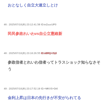
おとなしく自立大連立しとけ
46 : 2025/07/10(木) 23:12:41.58
ID:inZuucUP0
民民参政れいわvs自公立憲維新
48 : 2025/07/10(木) 23:16:26.55
ID:nBRQ+/Sj0
参政信者とれいわ信者ってトラスショック知らなさそ
う
49 : 2025/07/10(木) 23:17:52.19
ID:+MKVS+Dr0
金利上昇は日本の先行きが不安がられてる