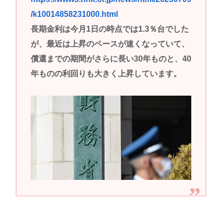
/k10014858231000.html
長期金利は今月1日の時点では1.3％台でした
が、最近は上昇のペースが速くなっていて、
償還までの期間がさらに長い30年ものと、40
年ものの利回りも大きく上昇しています。