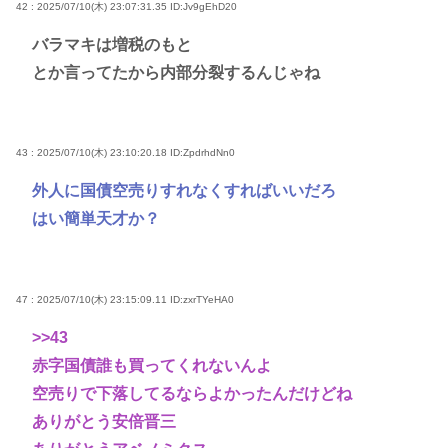
42 : 2025/07/10(木) 23:07:31.35
ID:Jv9gEhD20
バラマキは増税のもと
とか言ってたから内部分裂するんじゃね
43 : 2025/07/10(木) 23:10:20.18
ID:ZpdrhdNn0
外人に国債空売りすれなくすればいいだろ
はい簡単天才か？
47 : 2025/07/10(木) 23:15:09.11
ID:zxrTYeHA0
>>43
赤字国債誰も買ってくれないんよ
空売りで下落してるならよかったんだけどね
ありがとう安倍晋三