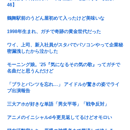
46】
鶴舞駅前のうどん屋初めて入ったけど美味いな
1998年生まれ、ガチで奇跡の黄金世代だった
ワイ、上司、新入社員がスタバでパソコンやって企業秘
密漏洩したから泣かした
モーニング娘。'25『気になるその気の歌』ってガチで
名曲だと思うんだけど
「ブラとパンツを忘れ…」 アイドルが驚きの姿でライ
ブ出演報告
三大アホが好きな単語「男女平等」「戦争反対」
アニメのイニシャルd今更見返してるけどオモロい