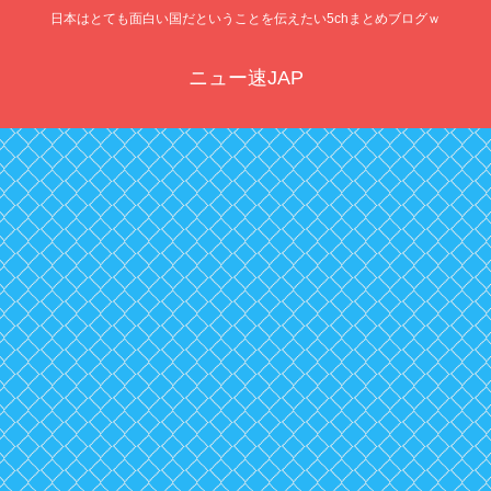
日本はとても面白い国だということを伝えたい5chまとめブログｗ
ニュー速JAP