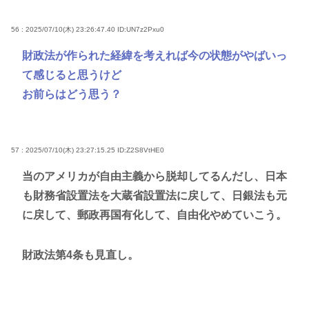
56 : 2025/07/10(木) 23:26:47.40
ID:UN7z2Pxu0
財政法が作られた経緯を考えれば今の状態がやばいっ
て感じると思うけど
お前らはどう思う？
57 : 2025/07/10(木) 23:27:15.25
ID:Z2S8VtHE0
当のアメリカが自由主義から脱却してるんだし、日本
も財務省設置法を大蔵省設置法に戻して、日銀法も元
に戻して、郵政再国有化して、自由化やめていこう。
財政法第4条も見直し。